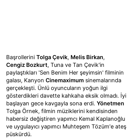
Başrollerini
Tolga Çevik
,
Melis Birkan
,
Cengiz Bozkurt
, Tuna ve Tan Çevik'in
paylaştıkları 'Sen Benim Her şeyimsin' filminin
galası, Kanyon
Cinemaximum
sinemalarında
gerçekleşti. Ünlü oyuncuların yoğun ilgi
gösterdikleri davette kahkaha eksik olmadı. İyi
başlayan gece kavgayla sona erdi.
Yönetmen
Tolga Örnek, filmin müziklerini kendisinden
habersiz değiştiren yapımcı Kemal Kaplanoğlu
ve uygulayıcı yapımcı Muhteşem Tözüm'e ateş
püskürdü.