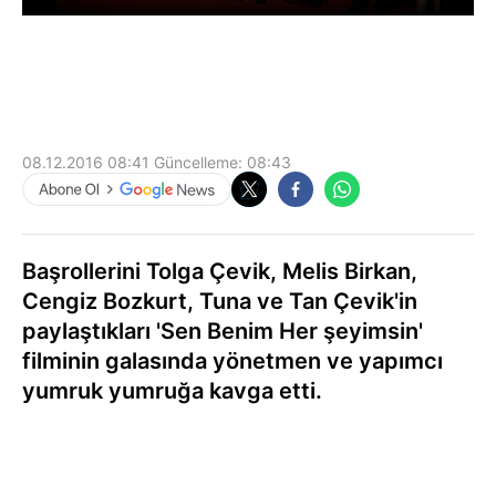
08.12.2016 08:41
Güncelleme:
08:43
Başrollerini Tolga Çevik, Melis Birkan,
Cengiz Bozkurt, Tuna ve Tan Çevik'in
paylaştıkları 'Sen Benim Her şeyimsin'
filminin galasında yönetmen ve yapımcı
yumruk yumruğa kavga etti.