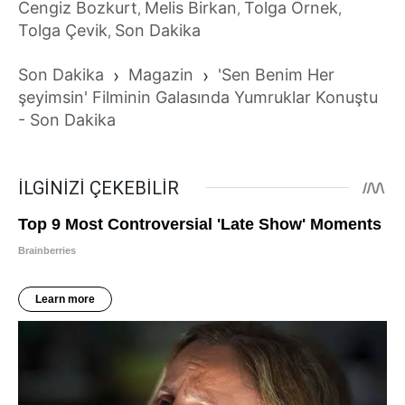
Cengiz Bozkurt
Melis Birkan
Tolga Örnek
,
,
,
Tolga Çevik
Son Dakika
,
Son Dakika
›
Magazin
›
'Sen Benim Her
şeyimsin' Filminin Galasında Yumruklar Konuştu
- Son Dakika