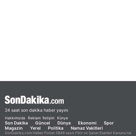
24 saat son dakika haber yayını
Hakkımızda
Reklam
İletişim
Künye
Son Dakika
Güncel
Dünya
Ekonomi
Spor
Magazin
Yerel
Politika
Namaz Vakitleri
SonDakika.com Haber Portalı 5846 sayılı Fikir ve Sanat Eserleri Kanunu'na