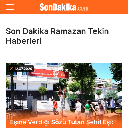
Son Dakika Ramazan Tekin
Haberleri
12.07.2026
Eşine Verdiği Sözü Tutan Şehit Eşi: