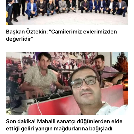
Başkan Öztekin: "Camilerimiz evlerimizden
değerlidir"
10.08.2021
Son dakika! Mahalli sanatçı düğünlerden elde
ettiği geliri yangın mağdurlarına bağışladı