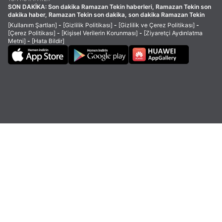
SON DAKİKA:
Son dakika Ramazan Tekin haberleri, Ramazan Tekin son
dakika haber, Ramazan Tekin son dakika, son dakika Ramazan Tekin
[Kullanım Şartları]
-
[Gizlilik Politikası]
-
[Gizlilik ve Çerez Politikası]
-
[Çerez Politikası]
-
[Kişisel Verilerin Korunması]
-
[Ziyaretçi Aydınlatma
Metni]
-
[Hata Bildir]