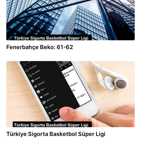
Fenerbahçe Beko: 61-62
21.01.2023
Türkiye Sigorta Basketbol Süper Ligi