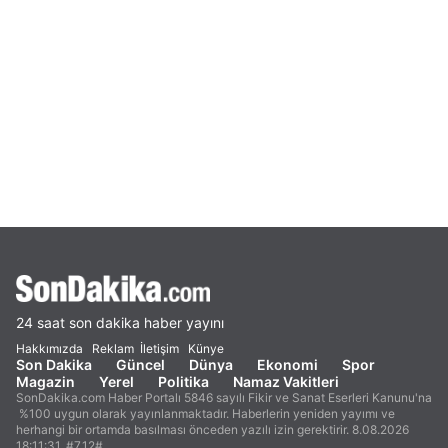
24 saat son dakika haber yayını
Hakkımızda
Reklam
İletişim
Künye
Son Dakika
Güncel
Dünya
Ekonomi
Spor
Magazin
Yerel
Politika
Namaz Vakitleri
SonDakika.com Haber Portalı 5846 sayılı Fikir ve Sanat Eserleri Kanunu'na
%100 uygun olarak yayınlanmaktadır. Haberlerin yeniden yayımı ve
herhangi bir ortamda basılması önceden yazılı izin gerektirir. 8.08.2026
18:11:31. #7.12#