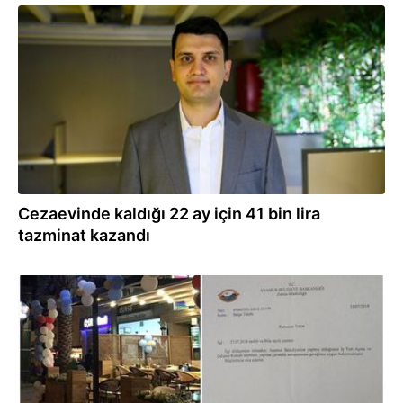
26.01.2020
Cezaevinde kaldığı 22 ay için 41 bin lira
tazminat kazandı
22.11.2019