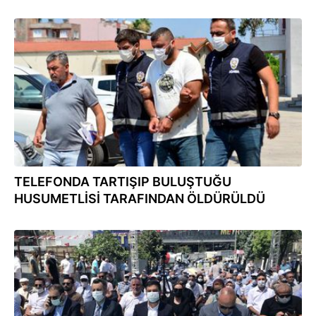
26.07.2021
TELEFONDA TARTIŞIP BULUŞTUĞU
HUSUMETLİSİ TARAFINDAN ÖLDÜRÜLDÜ
16.07.2021