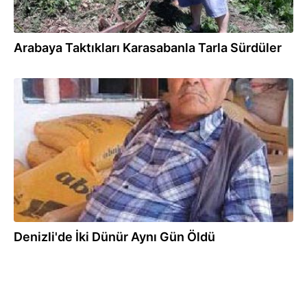
Arabaya Taktıkları Karasabanla Tarla Sürdüler
22.03.2019
Denizli'de İki Dünür Aynı Gün Öldü