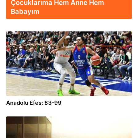
Çocuklarıma Hem Anne Hem
Babayım
25.03.2023
Anadolu Efes: 83-99
25.03.2023