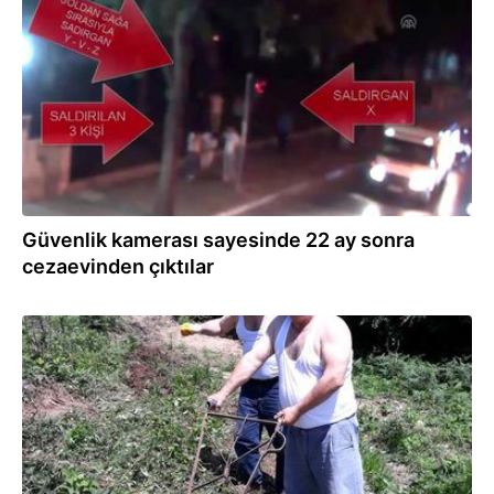
01.06.2019
Güvenlik kamerası sayesinde 22 ay sonra
cezaevinden çıktılar
22.05.2019