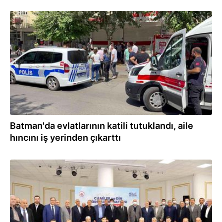
25.08.2022
Batman'da evlatlarının katili tutuklandı, aile
hıncını iş yerinden çıkarttı
19.10.2021