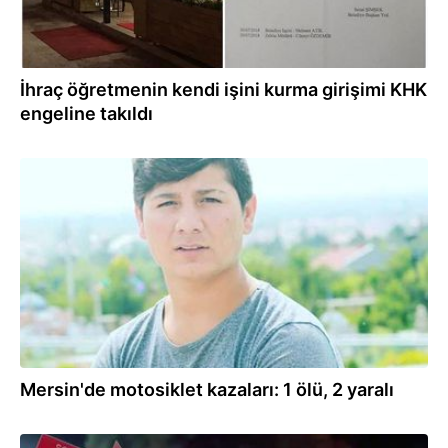
İhraç öğretmenin kendi işini kurma girişimi KHK
engeline takıldı
17.06.2019
Mersin'de motosiklet kazaları: 1 ölü, 2 yaralı