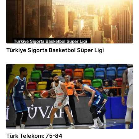
Türkiye Sigorta Basketbol Süper Ligi
10.03.2023
Türk Telekom: 75-84