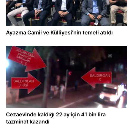
Ayazma Camii ve Külliyesi'nin temeli atıldı
26.01.2020
Cezaevinde kaldığı 22 ay için 41 bin lira
tazminat kazandı