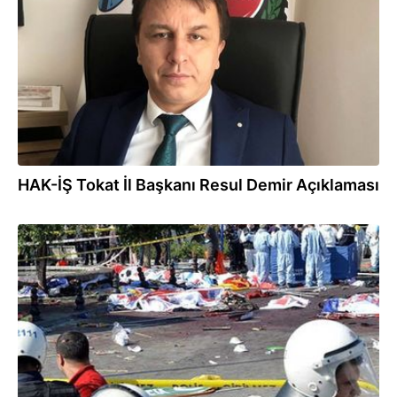
HAK-İŞ Tokat İl Başkanı Resul Demir Açıklaması
05.04.2018