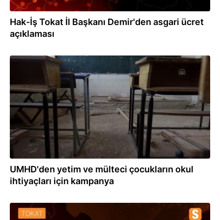
Hak-İş Tokat İl Başkanı Demir'den asgari ücret
açıklaması
13.09.2021
UMHD'den yetim ve mülteci çocukların okul
ihtiyaçları için kampanya
12.01.2021