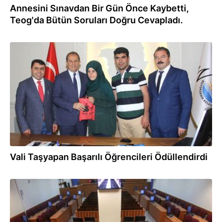
Annesini Sınavdan Bir Gün Önce Kaybetti,
Teog'da Bütün Soruları Doğru Cevapladı.
06.06.2017
Vali Taşyapan Başarılı Öğrencileri Ödüllendirdi
21.03.2017