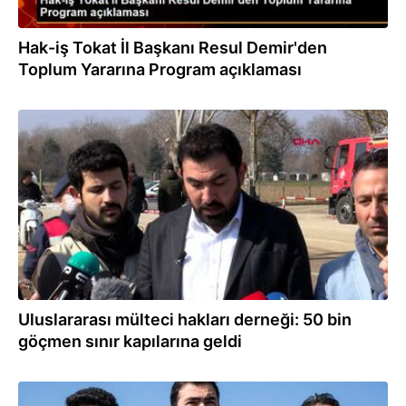
Hak-iş Tokat İl Başkanı Resul Demir'den
Toplum Yararına Program açıklaması
01.03.2020
Uluslararası mülteci hakları derneği: 50 bin
göçmen sınır kapılarına geldi
01.03.2020