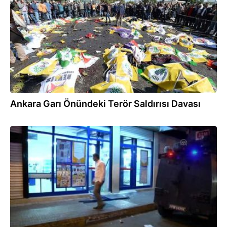
Ankara Garı Önündeki Terör Saldırısı Davası
19.05.2016