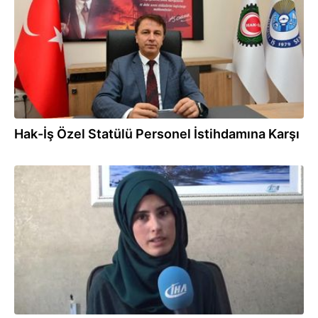
Hak-İş Özel Statülü Personel İstihdamına Karşı
07.06.2017