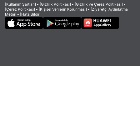
[Kullanım Şartları]
-
[Gizlilik Politikası]
-
[Gizlilik ve Çerez Politikası]
-
[Çerez Politikası]
-
[Kişisel Verilerin Korunması]
-
[Ziyaretçi Aydınlatma
Metni]
-
[Hata Bildir]