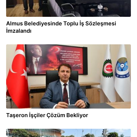
Almus Belediyesinde Toplu İş Sözleşmesi
İmzalandı
01.12.2016
Taşeron İşçiler Çözüm Bekliyor
09.11.2016