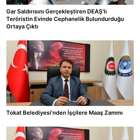
Gar Saldırısını Gerçekleştiren DEAŞ'lı
Teröristin Evinde Cephanelik Bulundurduğu
Ortaya Çıktı
03.11.2017
Tokat Belediyesi'nden İşçilere Maaş Zammı
02.10.2017