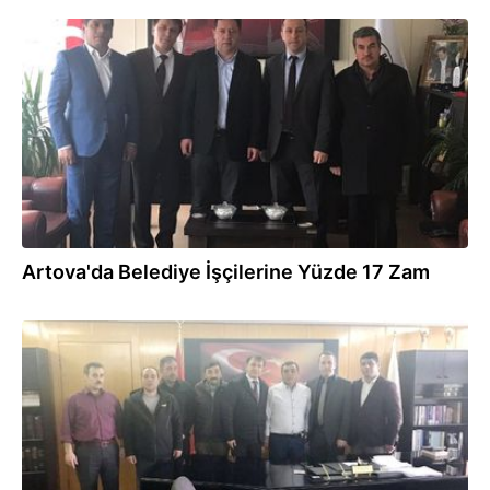
06.02.2017
Artova'da Belediye İşçilerine Yüzde 17 Zam
01.01.2017