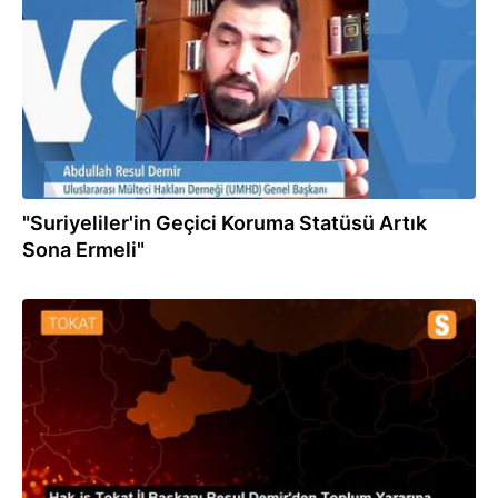
"Suriyeliler'in Geçici Koruma Statüsü Artık
Sona Ermeli"
14.06.2020