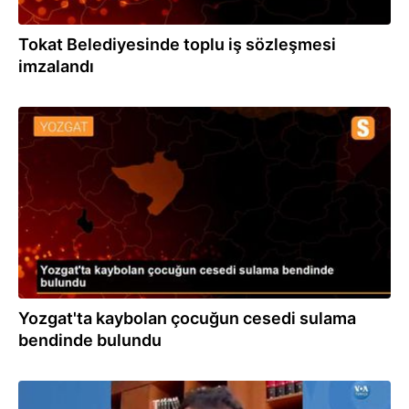
Tokat Belediyesinde toplu iş sözleşmesi
imzalandı
01.09.2020
Yozgat'ta kaybolan çocuğun cesedi sulama
bendinde bulundu
22.06.2020