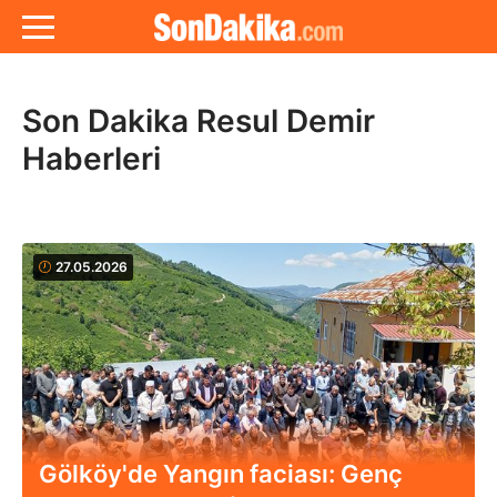
Son Dakika Resul Demir
Haberleri
27.05.2026
Gölköy'de Yangın faciası: Genç