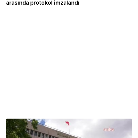
arasında protokol imzalandı
23.03.2023