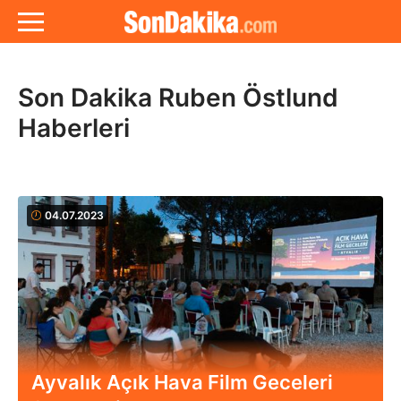
Son Dakika Ruben Östlund
Haberleri
04.07.2023
Ayvalık Açık Hava Film Geceleri