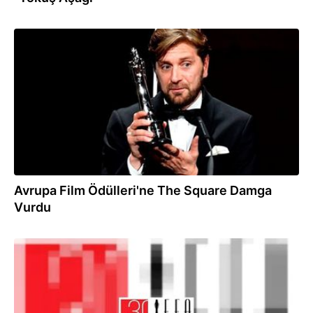
10.12.2017
Avrupa Film Ödülleri'ne The Square Damga
Vurdu
09.12.2017