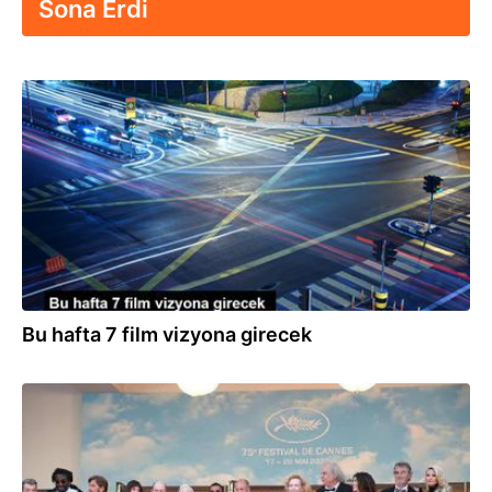
Sona Erdi
27.10.2022
Bu hafta 7 film vizyona girecek
29.05.2022