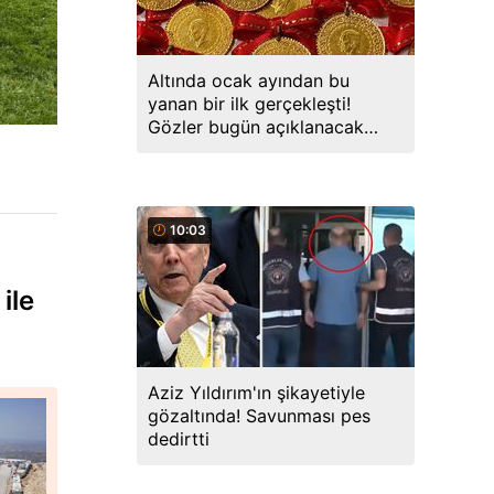
Altında ocak ayından bu
yanan bir ilk gerçekleşti!
Gözler bugün açıklanacak
veride
10:03
ile
Aziz Yıldırım'ın şikayetiyle
gözaltında! Savunması pes
dedirtti