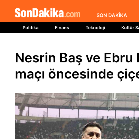
SON DAKİKA
Politika
Finans
Teknoloji
Kültür S
Nesrin Baş ve Ebru 
maçı öncesinde çiçe