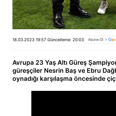
18.03.2023 19:57
Güncelleme:
20:03
Avrupa 23 Yaş Altı Güreş Şampiyo
güreşçiler Nesrin Baş ve Ebru Dağba
oynadığı karşılaşma öncesinde çiçe