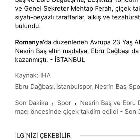
ve Genel Sekreter Mehtap Ferah, çiçek takd
siyah-beyazlı taraftarlar, alkış ve tezahürat
bulundu.
Romanya
'da düzenlenen Avrupa 23 Yaş Al
Nesrin Baş altın madalya, Ebru Dağbaşı d
kazanmıştı. - İSTANBUL
Kaynak: İHA
Ebru Dağbaşı
İstanbulspor
Nesrin Baş
Spo
,
,
,
Son Dakika
Spor
Nesrin Baş ve Ebru 
›
›
maçı öncesinde çiçek takdim edildi - Son 