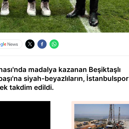
nası'nda madalya kazanan Beşiktaşlı
şı'na siyah-beyazlıların, İstanbulspor 
k takdim edildi.