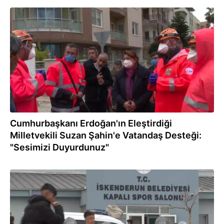
14.03.2023
Cumhurbaşkanı Erdoğan'ın Eleştirdiği
Milletvekili Suzan Şahin'e Vatandaş Desteği:
"Sesimizi Duyurdunuz"
13.03.2023