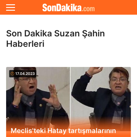
Son Dakika Suzan Şahin
Haberleri
17.04.2023
Meclis'teki Hatay tartışmalarının