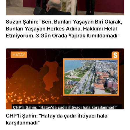
Suzan Şahin: "Ben, Bunları Yaşayan Biri Olarak,
Bunları Yaşayan Herkes Adına, Hakkımı Helal
Etmiyorum. 3 Gün Orada Yaprak Kımıldamadı"
09.03.2023
CHP'li Şahin: "Hatay'da çadır ihtiyacı hala
karşılanmadı"