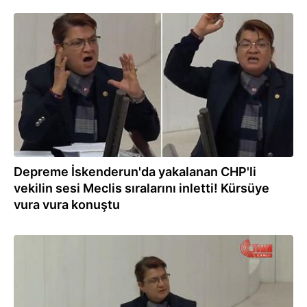
09.03.2023
Depreme İskenderun'da yakalanan CHP'li
vekilin sesi Meclis sıralarını inletti! Kürsüye
vura vura konuştu
08.03.2023