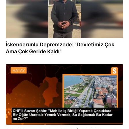
İskenderunlu Depremzede: "Devletimiz Çok
Ama Çok Geride Kaldı"
10.12.2022