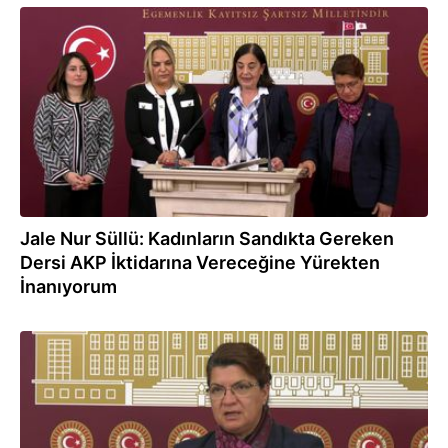
30.03.2023
Jale Nur Süllü: Kadınların Sandıkta Gereken
Dersi AKP İktidarına Vereceğine Yürekten
İnanıyorum
30.03.2023