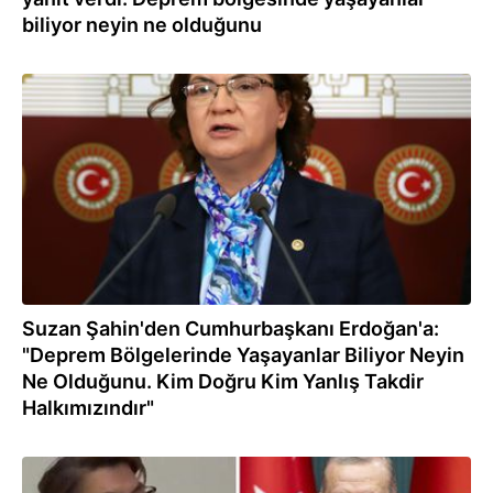
biliyor neyin ne olduğunu
10.03.2023
Suzan Şahin'den Cumhurbaşkanı Erdoğan'a:
"Deprem Bölgelerinde Yaşayanlar Biliyor Neyin
Ne Olduğunu. Kim Doğru Kim Yanlış Takdir
Halkımızındır"
10.03.2023