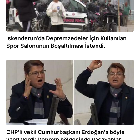
İskenderun'da Depremzedeler İçin Kullanılan
Spor Salonunun Boşaltılması İstendi.
10.03.2023
CHP'li vekil Cumhurbaşkanı Erdoğan'a böyle
yanıt verdi: Deprem bölgesinde yaşayanlar