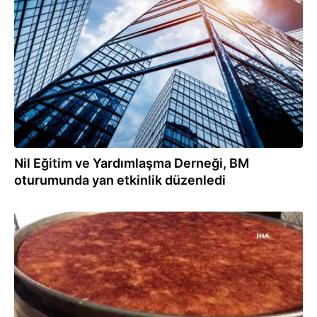
25.03.2022
Nil Eğitim ve Yardımlaşma Derneği, BM
oturumunda yan etkinlik düzenledi
11.12.2021