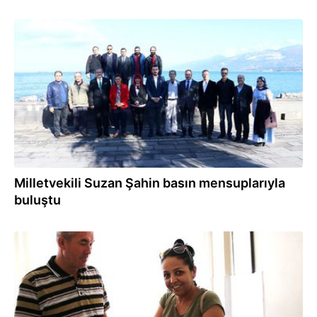
02.12.2019
Milletvekili Suzan Şahin basın mensuplarıyla
buluştu
10.07.2019