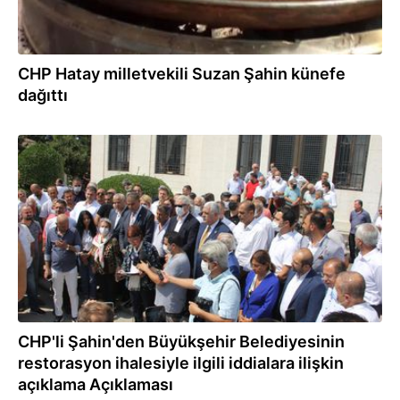
CHP Hatay milletvekili Suzan Şahin künefe
dağıttı
24.08.2021
CHP'li Şahin'den Büyükşehir Belediyesinin
restorasyon ihalesiyle ilgili iddialara ilişkin
açıklama Açıklaması