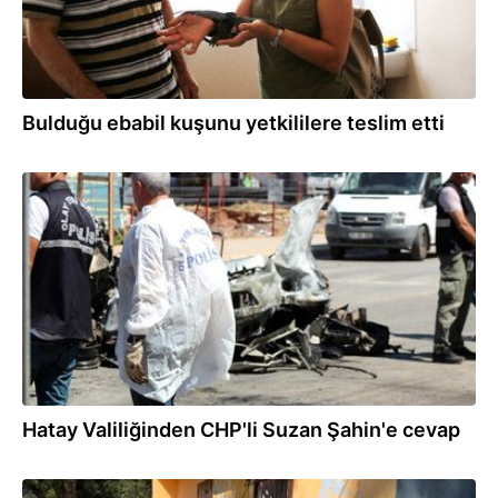
Bulduğu ebabil kuşunu yetkililere teslim etti
05.07.2019
Hatay Valiliğinden CHP'li Suzan Şahin'e cevap