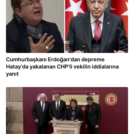
Cumhurbaşkanı Erdoğan'dan depreme
Hatay'da yakalanan CHP'li vekilin iddialarına
yanıt
09.03.2023