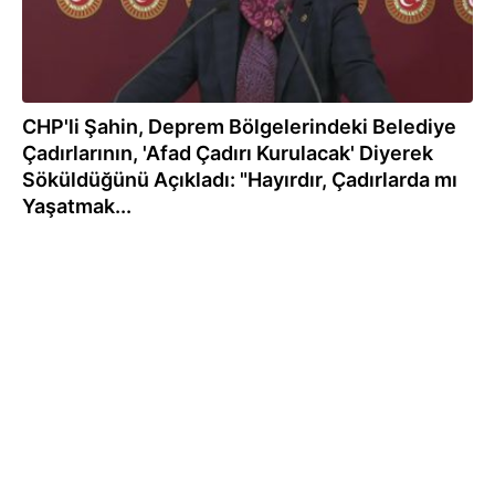
CHP'li Şahin, Deprem Bölgelerindeki Belediye
Çadırlarının, 'Afad Çadırı Kurulacak' Diyerek
Söküldüğünü Açıkladı: "Hayırdır, Çadırlarda mı
Yaşatmak...