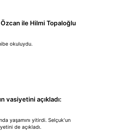
: Özcan ile Hilmi Topaloğlu
hibe okuluydu.
 vasiyetini açıkladı:
nda yaşamını yitirdi. Selçuk'un
etini de açıkladı.