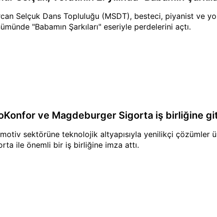
can Selçuk Dans Topluluğu (MSDT), besteci, piyanist ve yo
ümünde "Babamın Şarkıları" eseriyle perdelerini açtı.
oKonfor ve Magdeburger Sigorta iş birliğine git
motiv sektörüne teknolojik altyapısıyla yenilikçi çözümler
rta ile önemli bir iş birliğine imza attı.