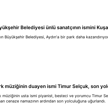
yükşehir Belediyesi ünlü sanatçının ismini Kuş
ın Büyükşehir Belediyesi, Aydın'a bir park daha kazandırıyor
rk müziğinin duayen ismi Timur Selçuk, son yo
k müziğinin usta ismi piyanist, besteci ve yorumcu Timur Se
ınan cenaze namazının ardından son yolculuğuna uğurlandı.