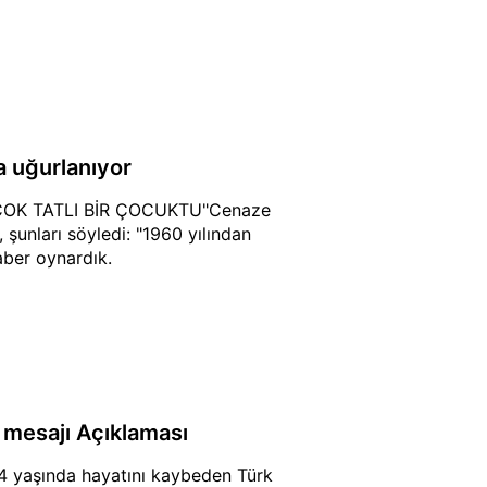
a uğurlanıyor
ÇOK TATLI BİR ÇOCUKTU"Cenaze
şunları söyledi: "1960 yılından
aber oynardık.
 mesajı Açıklaması
4 yaşında hayatını kaybeden Türk