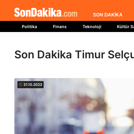
SON DAKİKA
Politika
Finans
Teknoloji
Kültür S
Son Dakika Timur Selçu
31.10.2023