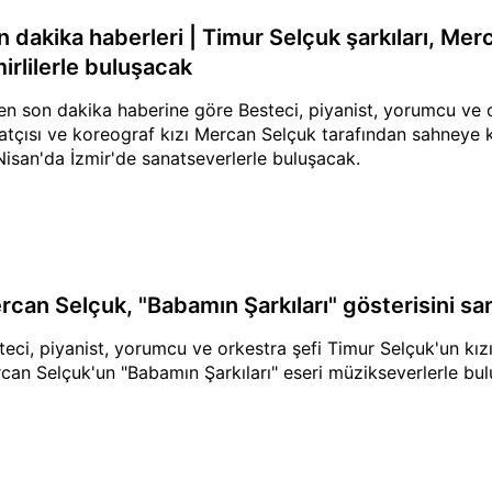
n dakika haberleri | Timur Selçuk şarkıları, Me
irlilerle buluşacak
en son dakika haberine göre Besteci, piyanist, yorumcu ve o
atçısı ve koreograf kızı Mercan Selçuk tarafından sahneye k
Nisan'da İzmir'de sanatseverlerle buluşacak.
rcan Selçuk, "Babamın Şarkıları" gösterisini sa
teci, piyanist, yorumcu ve orkestra şefi Timur Selçuk'un kız
can Selçuk'un "Babamın Şarkıları" eseri müzikseverlerle bu