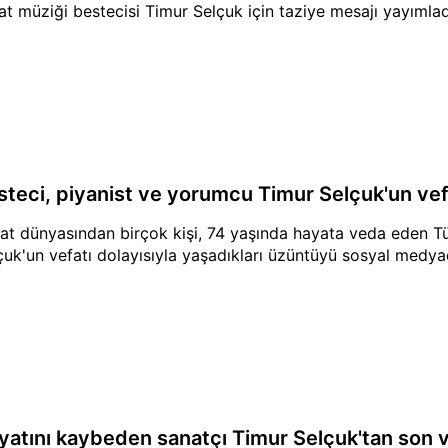
at müziği bestecisi Timur Selçuk için taziye mesajı yayımlad
steci, piyanist ve yorumcu Timur Selçuk'un vef
at dünyasından birçok kişi, 74 yaşında hayata veda eden Tü
çuk'un vefatı dolayısıyla yaşadıkları üzüntüyü sosyal medya
yatını kaybeden sanatçı Timur Selçuk'tan son 