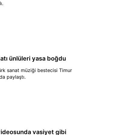
ı.
atı ünlüleri yasa boğdu
rk sanat müziği bestecisi Timur
da paylaştı.
videosunda vasiyet gibi