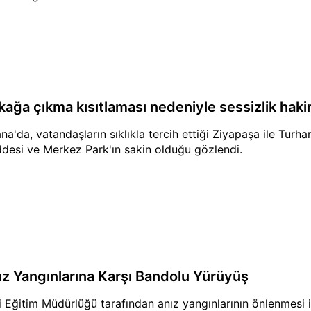
kağa çıkma kısıtlaması nedeniyle sessizlik hak
na'da, vatandaşların sıklıkla tercih ettiği Ziyapaşa ile Turha
desi ve Merkez Park'ın sakin olduğu gözlendi.
ız Yangınlarına Karşı Bandolu Yürüyüş
li Eğitim Müdürlüğü tarafından anız yangınlarının önlenmesi i