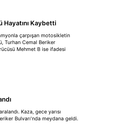
 Hayatını Kaybetti
amyonla çarpışan motosikletin
cü, Turhan Cemal Beriker
rücüsü Mehmet B ise ifadesi
andı
aralandı. Kaza, gece yarısı
eriker Bulvarı'nda meydana geldi.