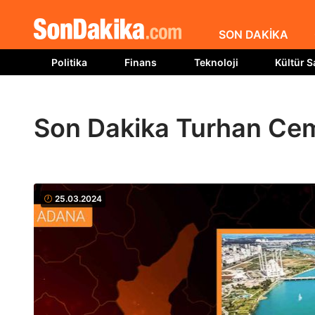
SON DAKİKA
Politika
Finans
Teknoloji
Kültür S
Son Dakika Turhan Cema
25.03.2024