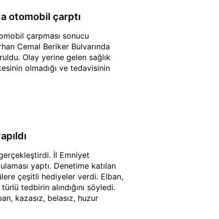
a otomobil çarptı
otomobil çarpması sonucu
urhan Cemal Beriker Bulvarında
uldu. Olay yerine gelen sağlık
kesinin olmadığı ve tedavisinin
apıldı
erçekleştirdi. İl Emniyet
gulaması yaptı. Denetime katılan
ere çeşitli hediyeler verdi. Elban,
ürlü tedbirin alındığını söyledi.
ban, kazasız, belasız, huzur