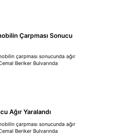
omobilin Çarpması Sonucu
omobilin çarpması sonucunda ağır
 Cemal Beriker Bulvarında
cu Ağır Yaralandı
omobilin çarpması sonucunda ağır
 Cemal Beriker Bulvarında