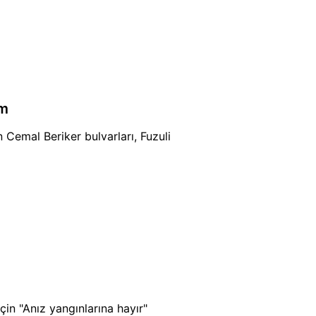
im
n Cemal Beriker bulvarları, Fuzuli
çin "Anız yangınlarına hayır"