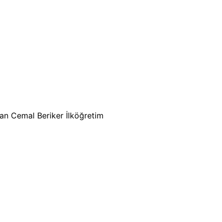
han Cemal Beriker İlköğretim