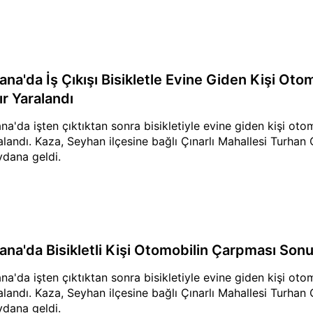
ana'da İş Çıkışı Bisikletle Evine Giden Kişi Ot
ır Yaralandı
na'da işten çıktıktan sonra bisikletiyle evine giden kişi ot
alandı. Kaza, Seyhan ilçesine bağlı Çınarlı Mahallesi Turhan
dana geldi.
ana'da Bisikletli Kişi Otomobilin Çarpması Sonu
na'da işten çıktıktan sonra bisikletiyle evine giden kişi ot
alandı. Kaza, Seyhan ilçesine bağlı Çınarlı Mahallesi Turhan
dana geldi.