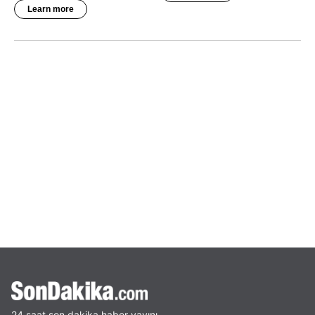
24 saat son dakika haber yayını