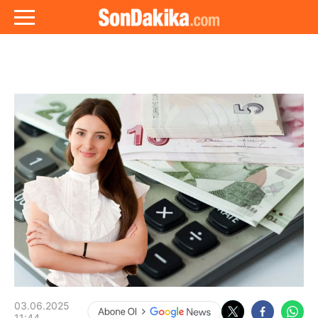
03.06.2025
11:44