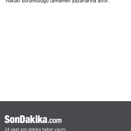
hukuki sorumluluğu tamamen yazarlarına aittir.
24 saat son dakika haber yayını