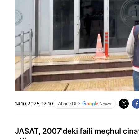
14.10.2025 12:10
JASAT, 2007'deki faili meçhul cinay