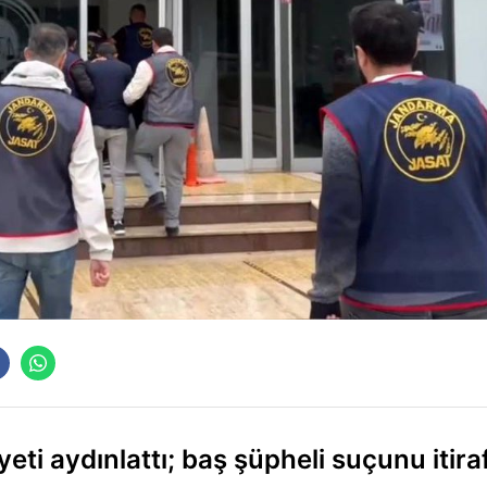
eti aydınlattı; baş şüpheli suçunu itira