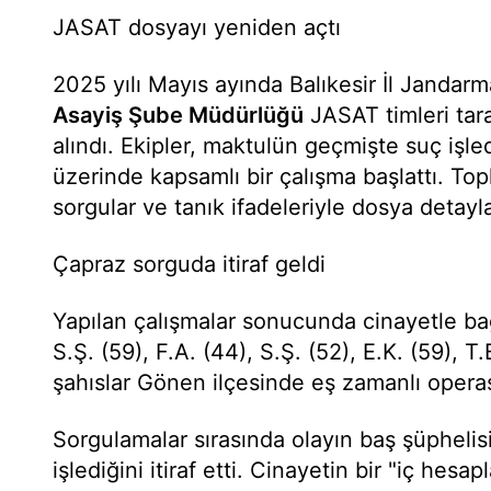
JASAT dosyayı yeniden açtı
2025 yılı Mayıs ayında Balıkesir İl Jandar
Asayiş Şube Müdürlüğü
JASAT timleri tar
alındı. Ekipler, maktulün geçmişte suç işled
üzerinde kapsamlı bir çalışma başlattı. Top
sorgular ve tanık ifadeleriyle dosya detayla
Çapraz sorguda itiraf geldi
Yapılan çalışmalar sonucunda cinayetle bağ
S.Ş. (59), F.A. (44), S.Ş. (52), E.K. (59), T.
şahıslar Gönen ilçesinde eş zamanlı opera
Sorgulamalar sırasında olayın baş şüphelisi
işlediğini itiraf etti. Cinayetin bir "iç hes