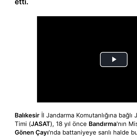
etti.
Balıkesir
İl Jandarma Komutanlığına bağlı
Timi (
JASAT
), 18 yıl önce
Bandırma
'nın M
Gönen Çayı
'nda battaniyeye sarılı halde 