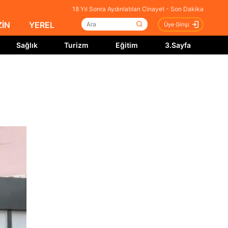
18 Yıl Sonra Aydınlatılan Cinayet - Son Dakika
İN
YEREL
Üye Girişi
Sağlık
Turizm
Eğitim
3.Sayfa