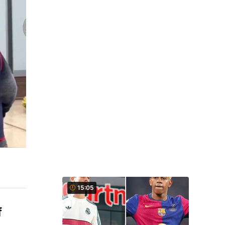
15:05
f