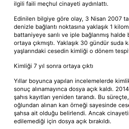
ilgili faili meçhul cinayeti aydınlattı.
Edinilen bilgiye göre olay, 3 Nisan 2007 t
denizle bağlantı noktasına yaklaşık 1 kil
battaniyeye sarılı ve iple bağlanmış halde
ortaya çıkmıştı. Yaklaşık 30 gündür suda ka
yaşlarındaki cesedin kimliği o dönem tespi
Kimliği 7 yıl sonra ortaya çıktı
Yıllar boyunca yapılan incelemelerde kimli
sonuç alınamayınca dosya açık kaldı. 2014 
şahıs kayıtları yeniden tarandı. Bu süreçt
oğlundan alınan kan örneği sayesinde cese
şahsa ait olduğu belirlendi. Ancak cinayeti
edilemediği için dosya açık bırakıldı.