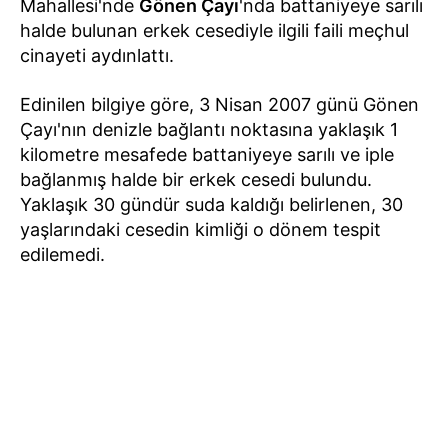
Mahallesi'nde
Gönen Çayı
'nda battaniyeye sarılı
halde bulunan erkek cesediyle ilgili faili meçhul
cinayeti aydınlattı.
Edinilen bilgiye göre, 3 Nisan 2007 günü Gönen
Çayı'nın denizle bağlantı noktasına yaklaşık 1
kilometre mesafede battaniyeye sarılı ve iple
bağlanmış halde bir erkek cesedi bulundu.
Yaklaşık 30 gündür suda kaldığı belirlenen, 30
yaşlarındaki cesedin kimliği o dönem tespit
edilemedi.