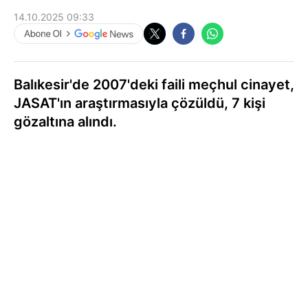
14.10.2025 09:33
Balıkesir'de 2007'deki faili meçhul cinayet,
JASAT'ın araştırmasıyla çözüldü, 7 kişi
gözaltına alındı.