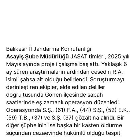
Balıkesir İl Jandarma Komutanlığı
Asayiş Şube Müdürlüğü
JASAT timleri, 2025 yılı
Mayıs ayında projeli çalışma başlattı. Yaklaşık 6
ay süren araştırmaların ardından cesedin R.A.
isimli şahsa ait olduğu belirlendi. Soruşturmayı
derinleştiren ekipler, elde edilen deliller
doğrultusunda Gönen ilçesinde sabah
saatlerinde eş zamanlı operasyon düzenledi.
Operasyonda S.Ş., (61) F.A., (44) S.Ş., (52) E.K.,
(59) T.B., (37) ve S.Ş. (37) gözaltına alındı. Bir
diğer şüphelinin ise başka bir kasten öldürme
suçundan cezaevinde hükümlü olduğu tespit