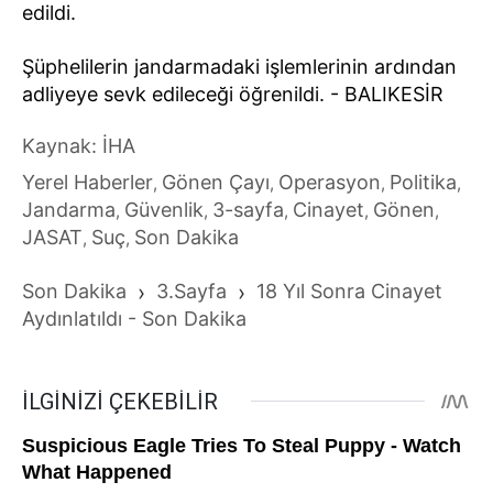
edildi.
Şüphelilerin jandarmadaki işlemlerinin ardından
adliyeye sevk edileceği öğrenildi. - BALIKESİR
Kaynak: İHA
Yerel Haberler
Gönen Çayı
Operasyon
Politika
,
,
,
,
Jandarma
Güvenlik
3-sayfa
Cinayet
Gönen
,
,
,
,
,
JASAT
Suç
Son Dakika
,
,
Son Dakika
›
3.Sayfa
›
18 Yıl Sonra Cinayet
Aydınlatıldı - Son Dakika