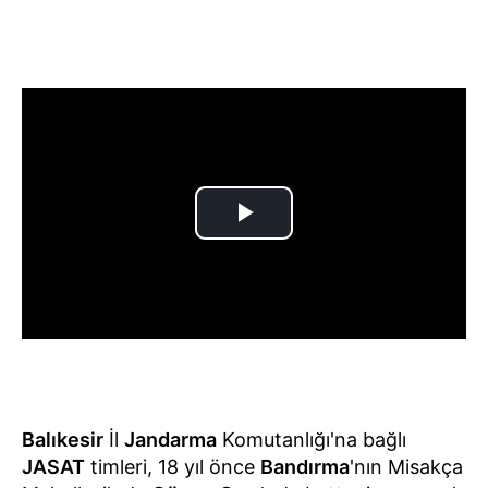
Balıkesir
İl
Jandarma
Komutanlığı'na bağlı
JASAT
timleri, 18 yıl önce
Bandırma
'nın Misakça