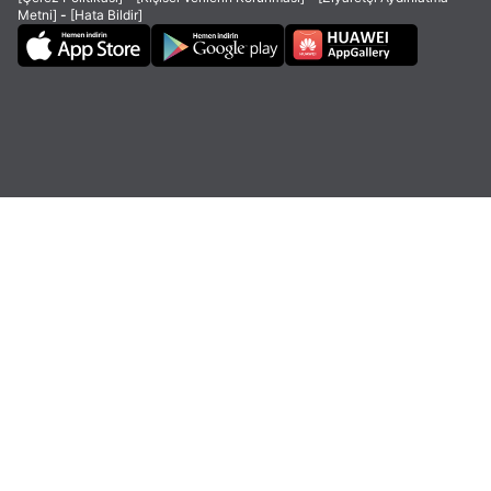
Metni]
-
[Hata Bildir]