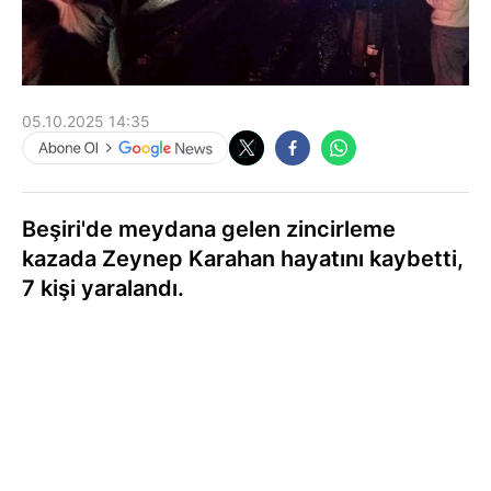
05.10.2025 14:35
Beşiri'de meydana gelen zincirleme
kazada Zeynep Karahan hayatını kaybetti,
7 kişi yaralandı.