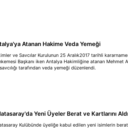
talya'ya Atanan Hakime Veda Yemeği
imler ve Savcılar Kurulunun 25 Aralık2017 tarihli kararname
kemesi Başkanı iken Antalya Hakimliğine atanan Mehmet Al
savcılığı tarafından veda yemeği düzenlendi.
latasaray'da Yeni Üyeler Berat ve Kartlarını Ald
atasaray Kulübünde üyeliğe kabul edilen yeni isimlerin berat