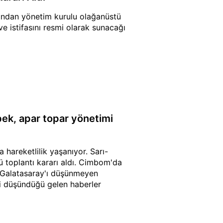
ından yönetim kurulu olağanüstü
 ve istifasını resmi olarak sunacağı
ek, apar topar yönetimi
hareketlilik yaşanıyor. Sarı-
 toplantı kararı aldı. Cimbom'da
a "Galatasaray'ı düşünmeyen
yi düşündüğü gelen haberler