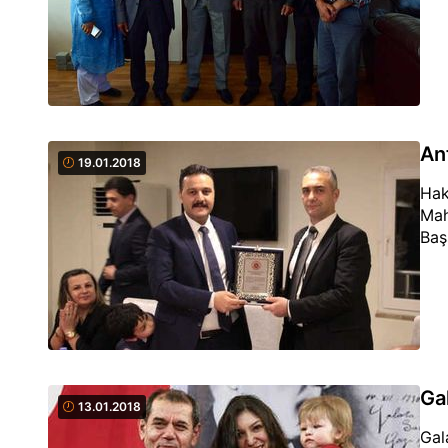
An
19.01.2018
Hak
Mah
Baş
Ga
13.01.2018
Gal