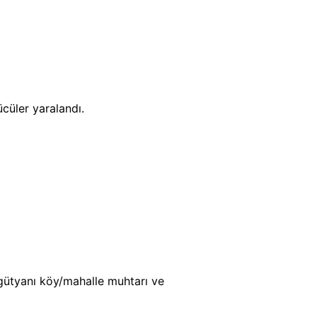
cüler yaralandı.
gütyanı köy/mahalle muhtarı ve