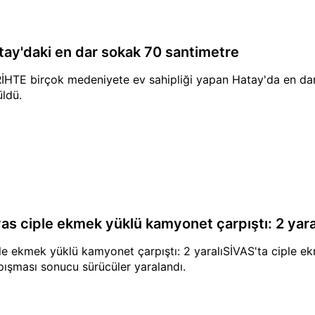
tay'daki en dar sokak 70 santimetre
İHTE birçok medeniyete ev sahipliği yapan Hatay'da en dar
üldü.
vas ciple ekmek yüklü kamyonet çarpıştı: 2 yara
le ekmek yüklü kamyonet çarpıştı: 2 yaralıSİVAS'ta ciple 
pışması sonucu sürücüler yaralandı.