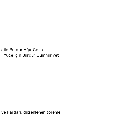
si ile Burdur Ağır Ceza
i Yüce için Burdur Cumhuriyet
ı
 ve kartları, düzenlenen törenle