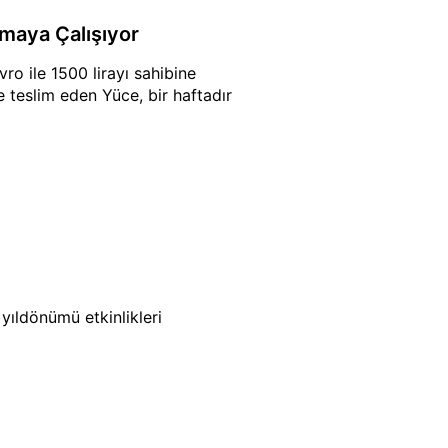
rmaya Çalışıyor
ro ile 1500 lirayı sahibine
 teslim eden Yüce, bir haftadır
yıldönümü etkinlikleri