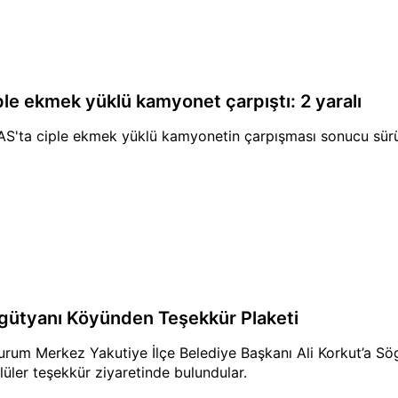
ple ekmek yüklü kamyonet çarpıştı: 2 yaralı
AS'ta ciple ekmek yüklü kamyonetin çarpışması sonucu sürü
gütyanı Köyünden Teşekkür Plaketi
urum Merkez Yakutiye İlçe Belediye Başkanı Ali Korkut’a Sö
lüler teşekkür ziyaretinde bulundular.