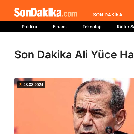
SON DAKİKA
Politika
Finans
Teknoloji
Kültür S
Son Dakika Ali Yüce Ha
28.08.2024