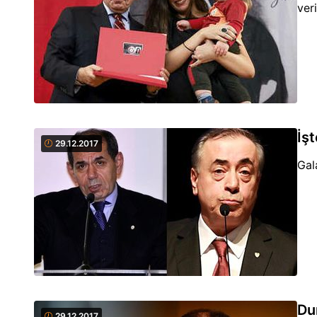
veri
İş
29.12.2017
Gal
Du
29.12.2017