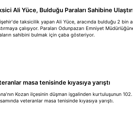
ksici Ali Yüce, Bulduğu Paraları Sahibine Ulaştı
işehir'de taksicilik yapan Ali Yüce, aracında bulduğu 2 bin av
ştırmaya çalışıyor. Paraları Odunpazarı Emniyet Müdürlüğüne
aların sahibini bulmak için çaba gösteriyor.
teranlar masa tenisinde kıyasıya yarıştı
na'nın Kozan ilçesinin düşman işgalinden kurtuluşunun 102. 
samında veteranlar masa tenisinde kıyasıya yarıştı.