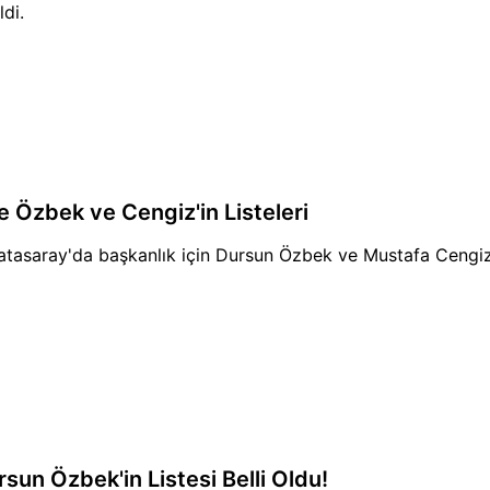
ldi.
te Özbek ve Cengiz'in Listeleri
atasaray'da başkanlık için Dursun Özbek ve Mustafa Cengiz
rsun Özbek'in Listesi Belli Oldu!