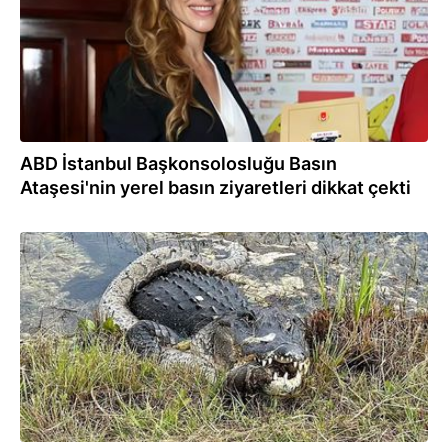
ABD İstanbul Başkonsolosluğu Basın
Ataşesi'nin yerel basın ziyaretleri dikkat çekti
25.12.2023