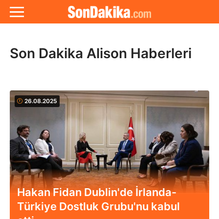
Son Dakika Alison Haberleri
26.08.2025
Hakan Fidan Dublin'de İrlanda-
Türkiye Dostluk Grubu'nu kabul