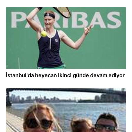
09.09.2020
İstanbul'da heyecan ikinci günde devam ediyor
20.06.2020