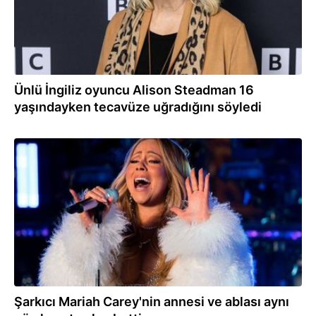
Ünlü İngiliz oyuncu Alison Steadman 16
yaşındayken tecavüze uğradığını söyledi
27.08.2024
Şarkıcı Mariah Carey'nin annesi ve ablası aynı