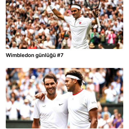
Wimbledon günlüğü #7
08.07.2019