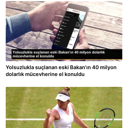
11.09.2019
Yolsuzlukla suçlanan eski Bakan'ın 40 milyon
dolarlık mücevherine el konuldu
10.07.2019