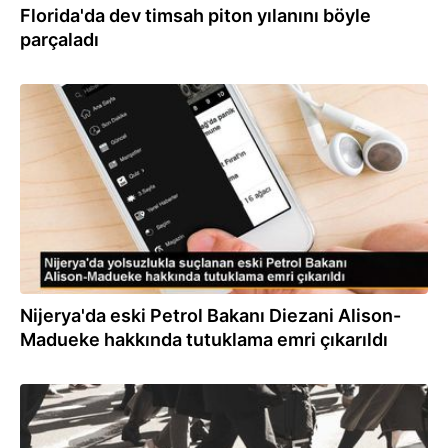
Florida'da dev timsah piton yılanını böyle
parçaladı
03.10.2023
Nijerya'da eski Petrol Bakanı Diezani Alison-
Madueke hakkında tutuklama emri çıkarıldı
24.08.2023