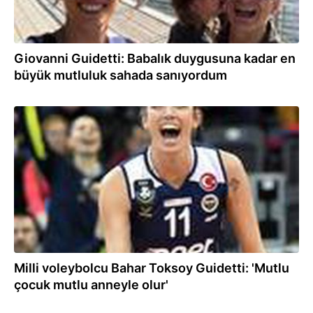
Giovanni Guidetti: Babalık duygusuna kadar en
büyük mutluluk sahada sanıyordum
10.05.2020
Milli voleybolcu Bahar Toksoy Guidetti: 'Mutlu
çocuk mutlu anneyle olur'