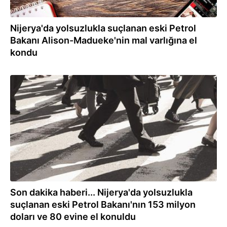
Nijerya'da yolsuzlukla suçlanan eski Petrol
Bakanı Alison-Madueke'nin mal varlığına el
kondu
12.05.2021
Son dakika haberi... Nijerya'da yolsuzlukla
suçlanan eski Petrol Bakanı'nın 153 milyon
doları ve 80 evine el konuldu