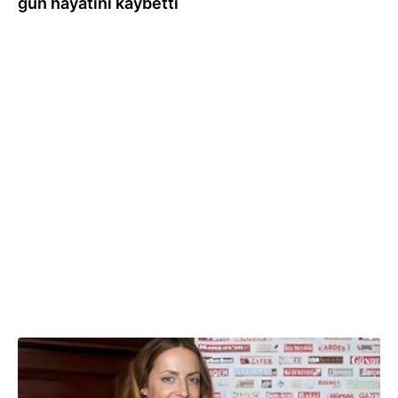
gün hayatını kaybetti
12.08.2024