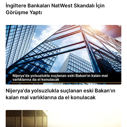
İngiltere Bankaları NatWest Skandalı İçin
Görüşme Yaptı
25.10.2022
Nijerya'da yolsuzlukla suçlanan eski Bakan'ın
kalan mal varlıklarına da el konulacak
01.09.2022