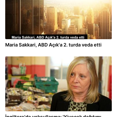
Maria Sakkari, ABD Açık'a 2. turda veda etti
31.03.2022
İngiltere'de yoksullaşma: 'Yiyecek dağıtımı