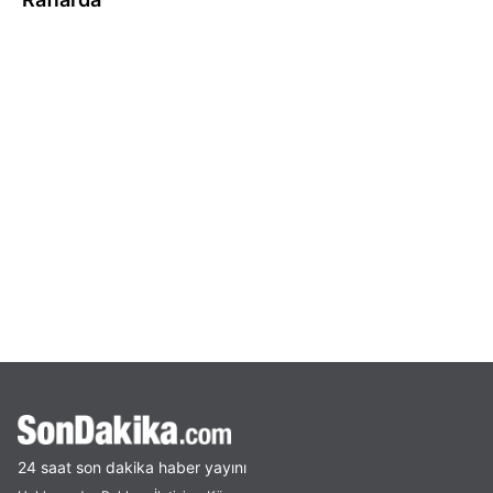
24 saat son dakika haber yayını