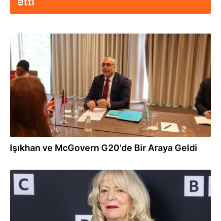
etti
05.08.2025
Işıkhan ve McGovern G20'de Bir Araya Geldi
15.10.2024