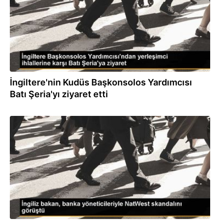
İngiltere'nin Kudüs Başkonsolos Yardımcısı
Batı Şeria'yı ziyaret etti
26.07.2023