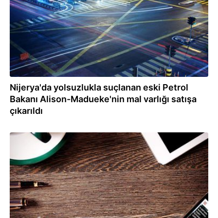
Nijerya'da yolsuzlukla suçlanan eski Petrol
Bakanı Alison-Madueke'nin mal varlığı satışa
çıkarıldı
28.05.2021