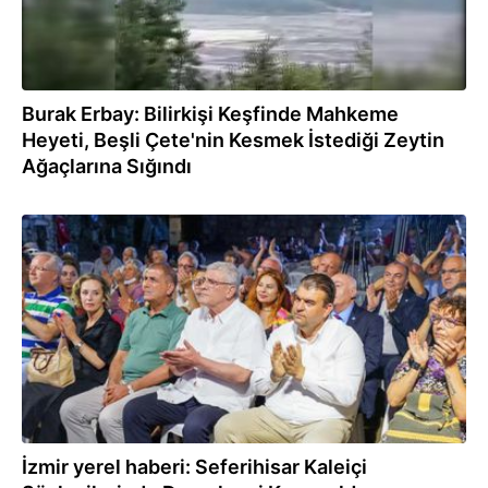
Burak Erbay: Bilirkişi Keşfinde Mahkeme
Heyeti, Beşli Çete'nin Kesmek İstediği Zeytin
Ağaçlarına Sığındı
06.08.2022
İzmir yerel haberi: Seferihisar Kaleiçi