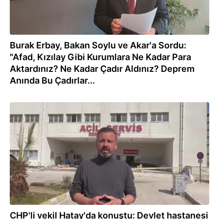
Burak Erbay, Bakan Soylu ve Akar'a Sordu:
"Afad, Kızılay Gibi Kurumlara Ne Kadar Para
Aktardınız? Ne Kadar Çadır Aldınız? Deprem
Anında Bu Çadırlar...
22.02.2023
CHP'li vekil Hatay'da konuştu: Devlet hastanesi