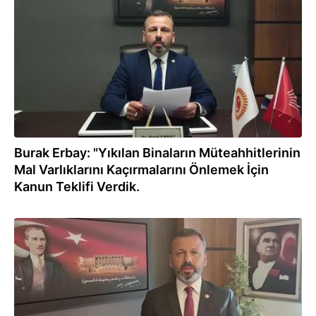
17.03.2023
Burak Erbay: "Yıkılan Binaların Müteahhitlerinin
Mal Varlıklarını Kaçırmalarını Önlemek İçin
Kanun Teklifi Verdik.
01.03.2023