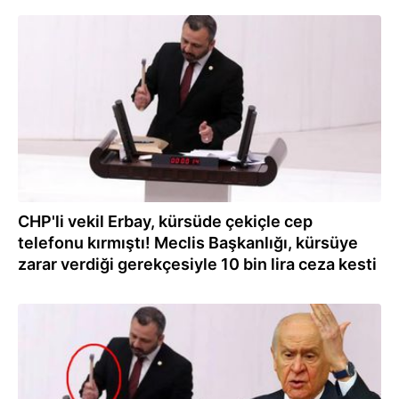
09.11.2022
CHP'li vekil Erbay, kürsüde çekiçle cep
telefonu kırmıştı! Meclis Başkanlığı, kürsüye
zarar verdiği gerekçesiyle 10 bin lira ceza kesti
18.10.2022