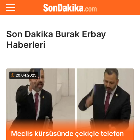
Son Dakika Burak Erbay
Haberleri
20.04.2025
Meclis kürsüsünde çekiçle telefon