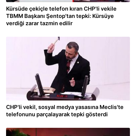
Kürsüde çekiçle telefon kıran CHP'li vekile
TBMM Başkanı Şentop'tan tepki: Kürsüye
verdiği zarar tazmin edilir
13.10.2022
CHP'li vekil, sosyal medya yasasına Meclis'te
telefonunu parçalayarak tepki gösterdi
22.09.2022