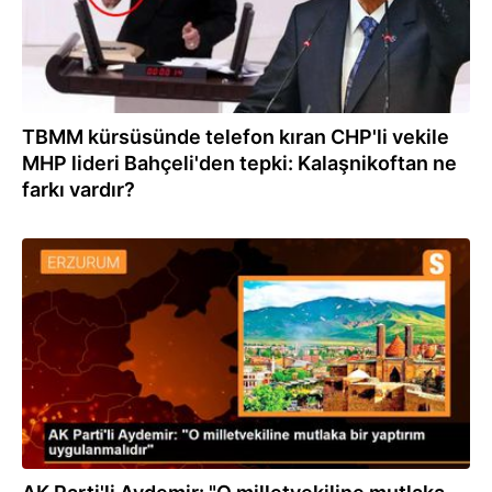
TBMM kürsüsünde telefon kıran CHP'li vekile
MHP lideri Bahçeli'den tepki: Kalaşnikoftan ne
farkı vardır?
13.10.2022