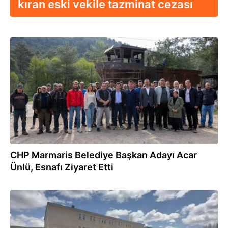
kıran eski vekile tazminat cezası
22.03.2024
CHP Marmaris Belediye Başkan Adayı Acar
Ünlü, Esnafı Ziyaret Etti
14.05.2023