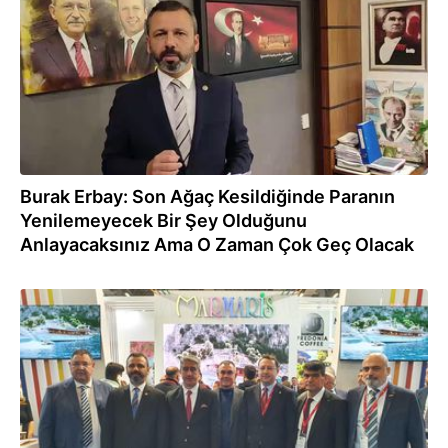
Burak Erbay: Son Ağaç Kesildiğinde Paranın
Yenilemeyecek Bir Şey Olduğunu
Anlayacaksınız Ama O Zaman Çok Geç Olacak
09.12.2022