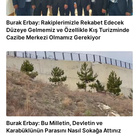
Burak Erbay: Rakiplerimizle Rekabet Edecek
Düzeye Gelmemiz ve Özellikle Kış Turizminde
Cazibe Merkezi Olmamız Gerekiyor
02.12.2022
Burak Erbay: Bu Milletin, Devletin ve
Karabüklünün Parasını Nasıl Sokağa Attınız