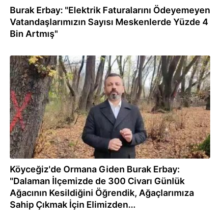
Burak Erbay: "Elektrik Faturalarını Ödeyemeyen
Vatandaşlarımızın Sayısı Meskenlerde Yüzde 4
Bin Artmış"
20.01.2023
Köyceğiz'de Ormana Giden Burak Erbay:
"Dalaman İlçemizde de 300 Civarı Günlük
Ağacının Kesildiğini Öğrendik, Ağaçlarımıza
Sahip Çıkmak İçin Elimizden...