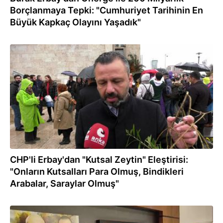
Borçlanmaya Tepki: "Cumhuriyet Tarihinin En
Büyük Kapkaç Olayını Yaşadık"
14.12.2022
CHP'li Erbay'dan "Kutsal Zeytin" Eleştirisi:
"Onların Kutsalları Para Olmuş, Bindikleri
Arabalar, Saraylar Olmuş"
11.12.2022