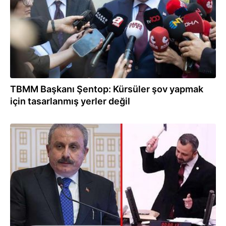
TBMM Başkanı Şentop: Kürsüler şov yapmak
için tasarlanmış yerler değil
13.10.2022