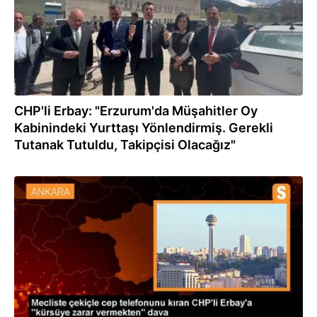
CHP'li Erbay: "Erzurum'da Müşahitler Oy
Kabinindeki Yurttaşı Yönlendirmiş. Gerekli
Tutanak Tutuldu, Takipçisi Olacağız"
25.03.2023