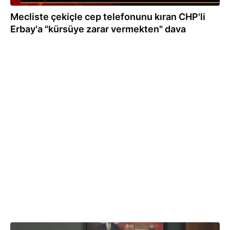
Mecliste çekiçle cep telefonunu kıran CHP'li
Erbay'a "kürsüye zarar vermekten" dava