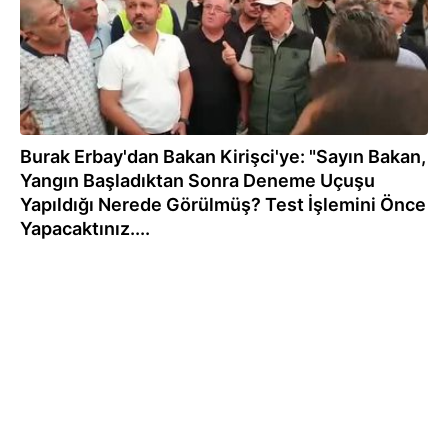
Burak Erbay'dan Bakan Kirişci'ye: "Sayın Bakan,
Yangın Başladıktan Sonra Deneme Uçuşu
Yapıldığı Nerede Görülmüş? Test İşlemini Önce
Yapacaktınız....