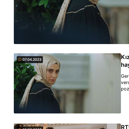
Kı
07.04.2023
ha
Ger
ver
poz
RT