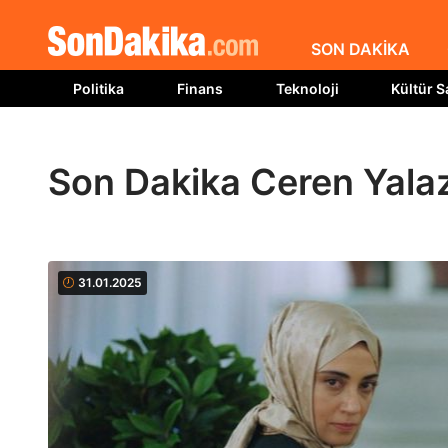
SON DAKİKA
Politika
Finans
Teknoloji
Kültür S
Son Dakika Ceren Yala
31.01.2025