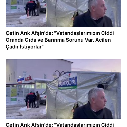
Çetin Arık Afşin'de: "Vatandaşlarımızın Ciddi
Oranda Gıda ve Barınma Sorunu Var. Acilen
Çadır İstiyorlar"
07.02.2023
Çetin Arık Afşin'de: "Vatandaşlarımızın Ciddi