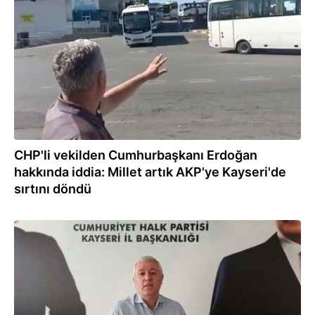
23.07.2022
CHP'li vekilden Cumhurbaşkanı Erdoğan
hakkında iddia: Millet artık AKP'ye Kayseri'de
sırtını döndü
21.07.2022