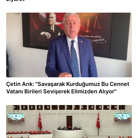
03.06.2022
Çetin Arık: "Savaşarak Kurduğumuz Bu Cennet
Vatanı Birileri Sevişerek Elimizden Alıyor"
25.05.2022