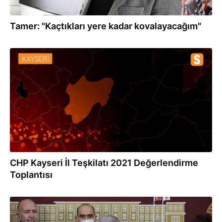
Tamer: "Kaçtıkları yere kadar kovalayacağım"
31.12.2021
CHP Kayseri İl Teşkilatı 2021 Değerlendirme
Toplantısı
22.12.2021