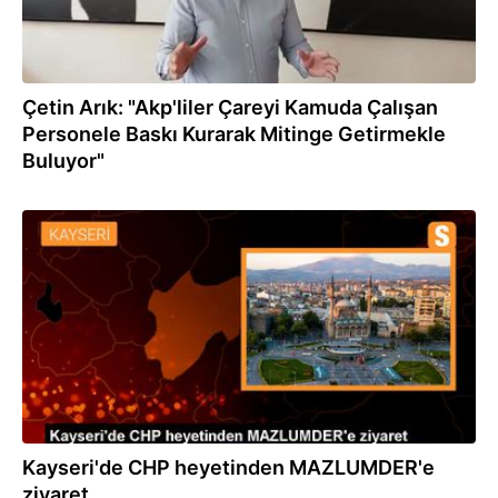
Çetin Arık: "Akp'liler Çareyi Kamuda Çalışan
Personele Baskı Kurarak Mitinge Getirmekle
Buluyor"
20.07.2022
Kayseri'de CHP heyetinden MAZLUMDER'e
ziyaret