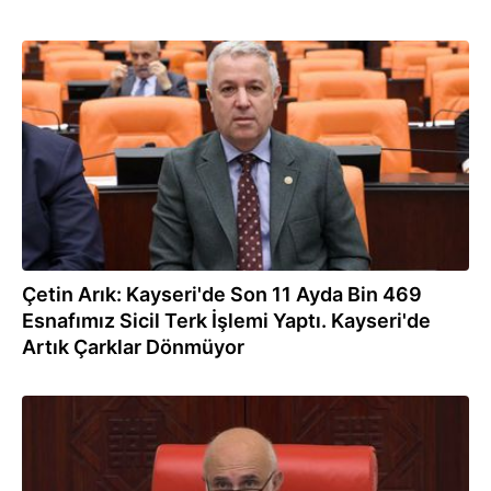
19.12.2022
Çetin Arık: Kayseri'de Son 11 Ayda Bin 469
Esnafımız Sicil Terk İşlemi Yaptı. Kayseri'de
Artık Çarklar Dönmüyor
02.12.2022