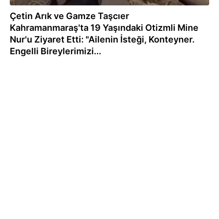
Çetin Arık ve Gamze Taşcıer
Kahramanmaraş'ta 19 Yaşındaki Otizmli Mine
Nur'u Ziyaret Etti: "Ailenin İsteği, Konteyner.
Engelli Bireylerimizi...