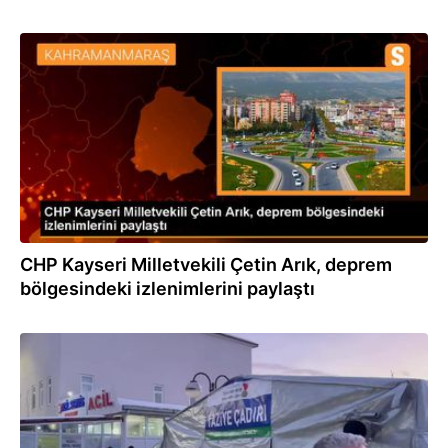
24.02.2023
CHP Kayseri Milletvekili Çetin Arık, deprem
bölgesindeki izlenimlerini paylaştı
07.02.2023