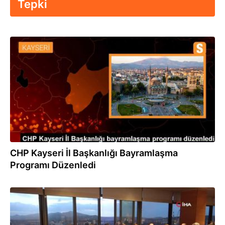
Tepki
22.04.2023
CHP Kayseri İl Başkanlığı Bayramlaşma
Programı Düzenledi
19.04.2023