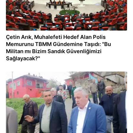
Çetin Arık, Muhalefeti Hedef Alan Polis
Memurunu TBMM Gündemine Taşıdı: "Bu
Militan mı Bizim Sandık Güvenliğimizi
Sağlayacak?"
09.05.2022