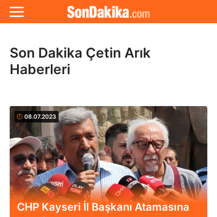
Son Dakika Çetin Arık
Haberleri
08.07.2023
CHP Kayseri İl Başkanı Atamasına