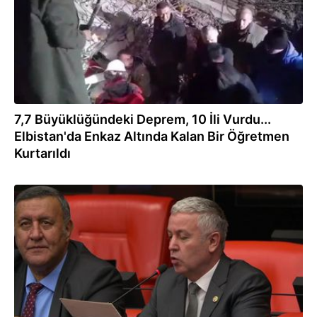
7,7 Büyüklüğündeki Deprem, 10 İli Vurdu...
Elbistan'da Enkaz Altında Kalan Bir Öğretmen
Kurtarıldı
13.01.2023