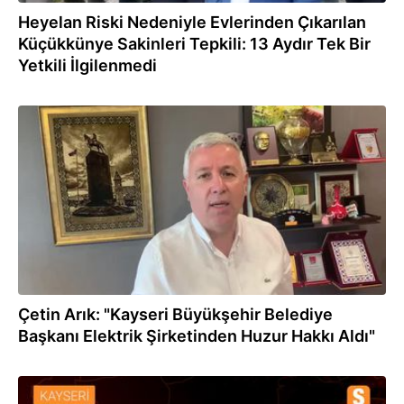
Heyelan Riski Nedeniyle Evlerinden Çıkarılan
Küçükkünye Sakinleri Tepkili: 13 Aydır Tek Bir
Yetkili İlgilenmedi
28.04.2022
Çetin Arık: "Kayseri Büyükşehir Belediye
Başkanı Elektrik Şirketinden Huzur Hakkı Aldı"
12.02.2022