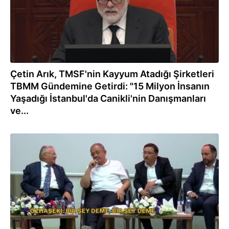
Çetin Arık, TMSF'nin Kayyum Atadığı Şirketleri
TBMM Gündemine Getirdi: "15 Milyon İnsanın
Yaşadığı İstanbul'da Canikli'nin Danışmanları
ve...
07.10.2022