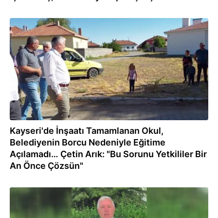
15.09.2022
Kayseri'de İnşaatı Tamamlanan Okul,
Belediyenin Borcu Nedeniyle Eğitime
Açılamadı… Çetin Arık: "Bu Sorunu Yetkililer Bir
An Önce Çözsün"
31.08.2022