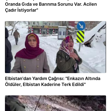
Oranda Gıda ve Barınma Sorunu Var. Acilen
Çadır İstiyorlar"
07.02.2023
Elbistan'dan Yardım Çağrısı: "Enkazın Altında
Öldüler, Elbistan Kaderine Terk Edildi"
06.02.2023