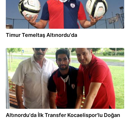
Timur Temeltaş Altınordu'da
24.05.2013
Altınordu'da İlk Transfer Kocaelispor'lu Doğan