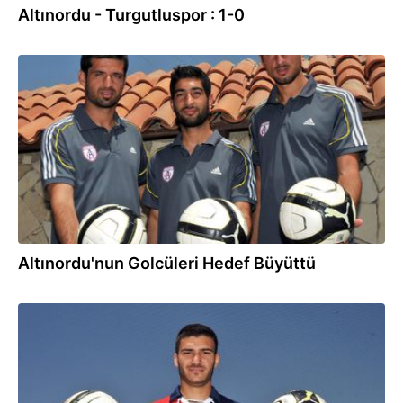
Altınordu - Turgutluspor : 1-0
25.07.2013
Altınordu'nun Golcüleri Hedef Büyüttü
21.06.2013