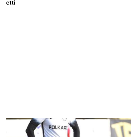
etti
30.11.2017