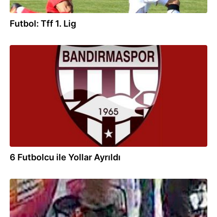
Futbol: Tff 1. Lig
22.06.2016
6 Futbolcu ile Yollar Ayrıldı
30.08.2014