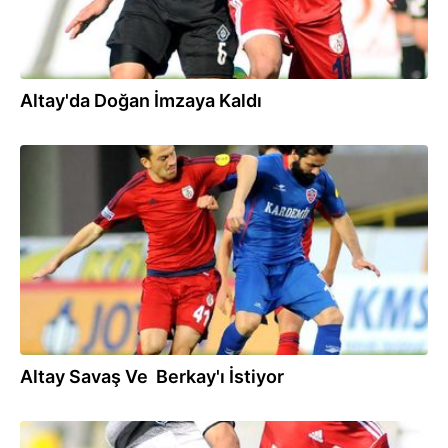
Altay'da Doğan İmzaya Kaldı
03.09.2017
Altay Savaş Ve Berkay'ı İstiyor
02.09.2017