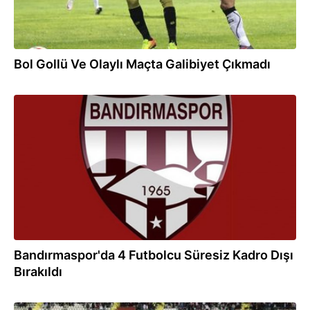
Bol Gollü Ve Olaylı Maçta Galibiyet Çıkmadı
20.10.2016
Bandırmaspor'da 4 Futbolcu Süresiz Kadro Dışı
Bırakıldı