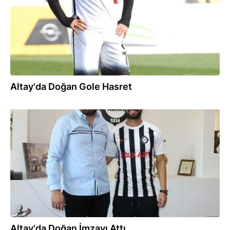
Altay'da Doğan Gole Hasret
07.09.2017
Altay'da Doğan İmzayı Attı