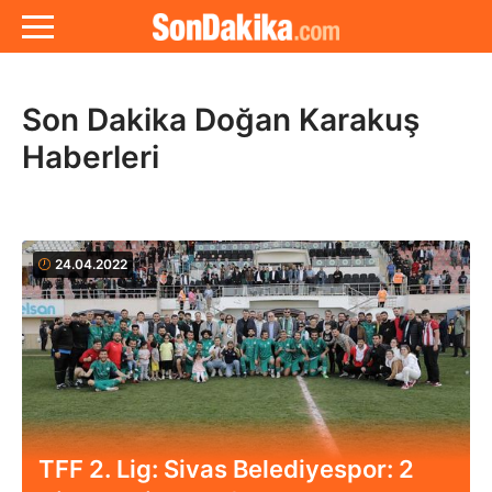
Son Dakika Doğan Karakuş
Haberleri
24.04.2022
TFF 2. Lig: Sivas Belediyespor: 2