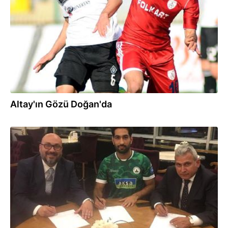
Altay'ın Gözü Doğan'da
19.07.2017