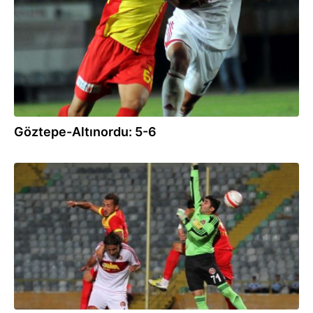
Göztepe-Altınordu: 5-6
30.08.2013