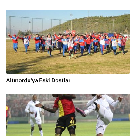
03.02.2017
Altınordu'ya Eski Dostlar
19.11.2016