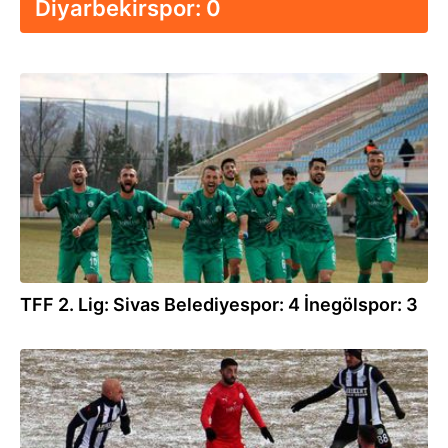
Diyarbekirspor: 0
30.03.2022
TFF 2. Lig: Sivas Belediyespor: 4 İnegölspor: 3
30.01.2022