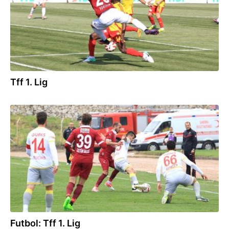
Tff 1. Lig
18.04.2017
Futbol: Tff 1. Lig