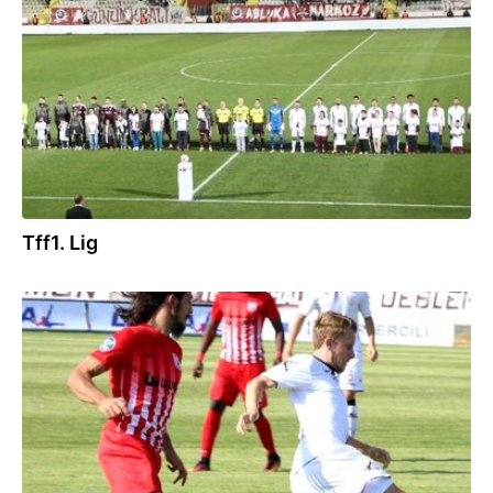
15.10.2016
Tff1. Lig
18.09.2016