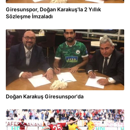
Giresunspor, Doğan Karakuş'la 2 Yıllık
Sözleşme İmzaladı
19.07.2017
Doğan Karakuş Giresunspor'da
03.05.2017