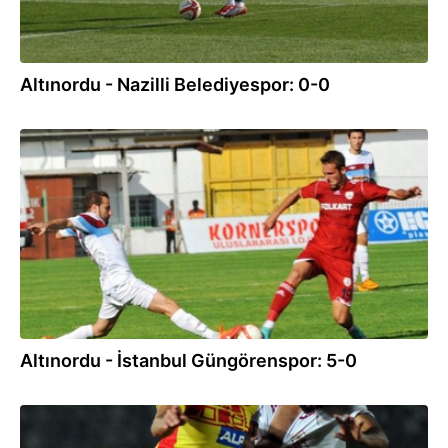
Altınordu - Nazilli Belediyespor: 0-0
19.10.2013
Altınordu - İstanbul Güngörenspor: 5-0
24.09.2013