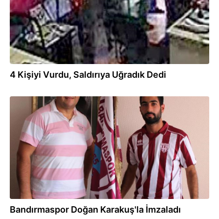
4 Kişiyi Vurdu, Saldırıya Uğradık Dedi
02.08.2014
Bandırmaspor Doğan Karakuş'la İmzaladı