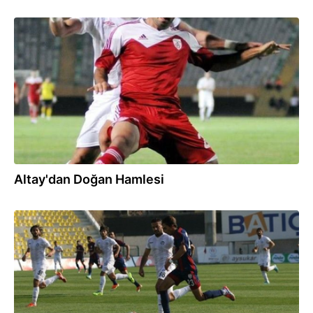
31.07.2014
Altay'dan Doğan Hamlesi
17.11.2013