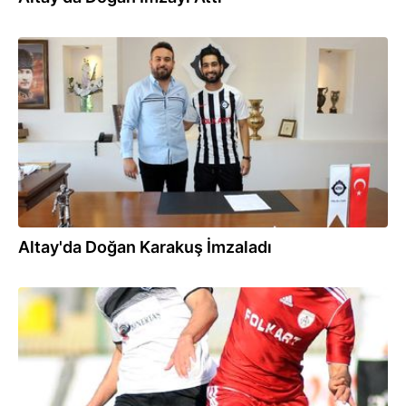
07.09.2017
Altay'da Doğan Karakuş İmzaladı
05.09.2017