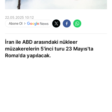
22.05.2025 10:12
İran ile ABD arasındaki nükleer
müzakerelerin 5'inci turu 23 Mayıs'ta
Roma'da yapılacak.