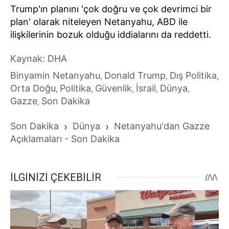
Trump'ın planını 'çok doğru ve çok devrimci bir
plan' olarak niteleyen Netanyahu, ABD ile
ilişkilerinin bozuk olduğu iddialarını da reddetti.
Kaynak: DHA
Binyamin Netanyahu
Donald Trump
Dış Politika
,
,
,
Orta Doğu
Politika
Güvenlik
İsrail
Dünya
,
,
,
,
,
Gazze
Son Dakika
,
Son Dakika
›
Dünya
›
Netanyahu'dan Gazze
Açıklamaları - Son Dakika