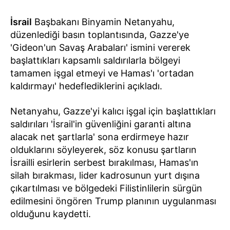
İsrail
Başbakanı Binyamin Netanyahu,
düzenlediği basın toplantısında, Gazze'ye
'Gideon'un Savaş Arabaları' ismini vererek
başlattıkları kapsamlı saldırılarla bölgeyi
tamamen işgal etmeyi ve Hamas'ı 'ortadan
kaldırmayı' hedeflediklerini açıkladı.
Netanyahu, Gazze'yi kalıcı işgal için başlattıkları
saldırıları 'İsrail'in güvenliğini garanti altına
alacak net şartlarla' sona erdirmeye hazır
olduklarını söyleyerek, söz konusu şartların
İsrailli esirlerin serbest bırakılması, Hamas'ın
silah bırakması, lider kadrosunun yurt dışına
çıkartılması ve bölgedeki Filistinlilerin sürgün
edilmesini öngören Trump planının uygulanması
olduğunu kaydetti.