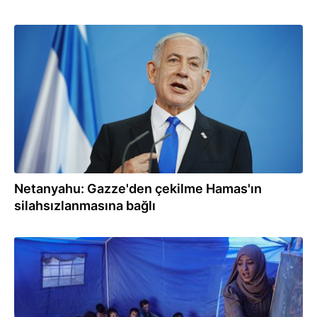
05.08.2026
Netanyahu: Gazze'den çekilme Hamas'ın
silahsızlanmasına bağlı
05.08.2026