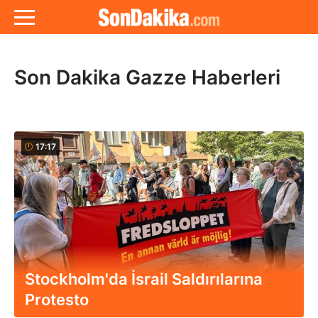
Son Dakika Gazze Haberleri
17:17
Stockholm'da İsrail Saldırılarına
Protesto