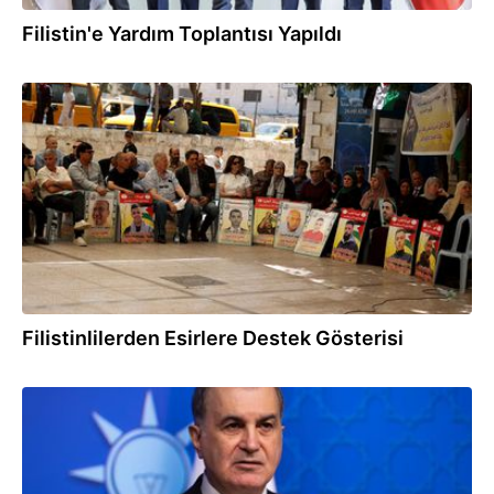
Filistin'e Yardım Toplantısı Yapıldı
03.08.2026
Filistinlilerden Esirlere Destek Gösterisi
03.08.2026