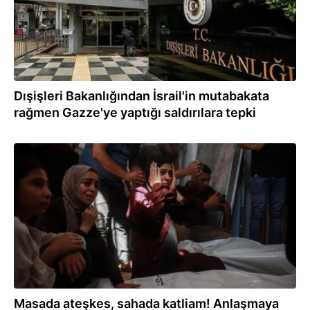
Dışişleri Bakanlığından İsrail'in mutabakata
rağmen Gazze'ye yaptığı saldırılara tepki
02.08.2026
Masada ateşkes, sahada katliam! Anlaşmaya