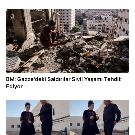
06.08.2026
BM: Gazze'deki Saldırılar Sivil Yaşamı Tehdit
Ediyor
06.08.2026