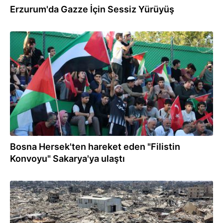
Erzurum'da Gazze İçin Sessiz Yürüyüş
31.07.2026
Bosna Hersek'ten hareket eden "Filistin
Konvoyu" Sakarya'ya ulaştı
31.07.2026