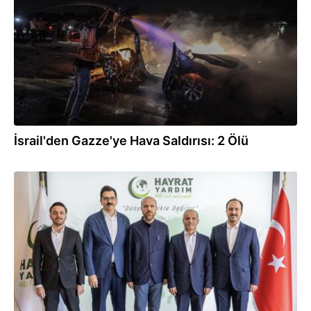
İsrail'den Gazze'ye Hava Saldırısı: 2 Ölü
03.08.2026