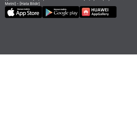
Metni]
-
[Hata Bildir]