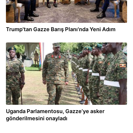
Trump'tan Gazze Barış Planı'nda Yeni Adım
06.08.2026
Uganda Parlamentosu, Gazze’ye asker
gönderilmesini onayladı