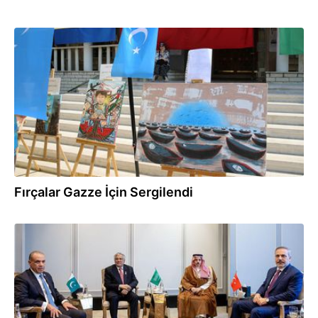
07.08.2026
Fırçalar Gazze İçin Sergilendi
07.08.2026