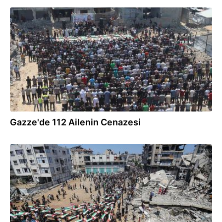
04.08.2026
Gazze'de 112 Ailenin Cenazesi
04.08.2026