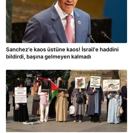
Sanchez'e kaos üstüne kaos! İsrail'e haddini
bildirdi, başına gelmeyen kalmadı
02.08.2026