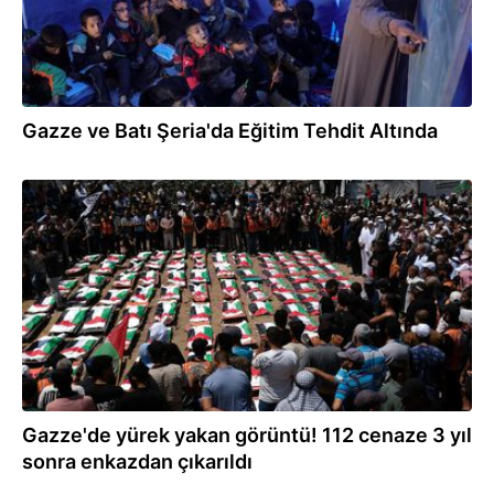
Gazze ve Batı Şeria'da Eğitim Tehdit Altında
05.08.2026
Gazze'de yürek yakan görüntü! 112 cenaze 3 yıl
sonra enkazdan çıkarıldı