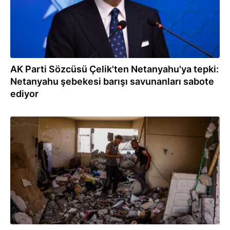
AK Parti Sözcüsü Çelik'ten Netanyahu'ya tepki:
Netanyahu şebekesi barışı savunanları sabote
ediyor
03.08.2026