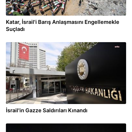
Katar, İsrail'i Barış Anlaşmasını Engellemekle
Suçladı
04.08.2026
İsrail'in Gazze Saldırıları Kınandı
03.08.2026