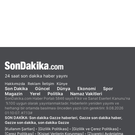
24 saat son dakika haber yayını
Hakkımızda
Reklam
İletişim
Künye
Son Dakika
Güncel
Dünya
Ekonomi
Spor
Magazin
Yerel
Politika
Namaz Vakitleri
SonDakika.com Haber Portalı 5846 sayılı Fikir ve Sanat Eserleri Kanunu'na
%100 uygun olarak yayınlanmaktadır. Haberlerin yeniden yayımı ve
herhangi bir ortamda basılması önceden yazılı izin gerektirir. 9.08.2026
01:10:07. #7.13#
SON DAKİKA:
Son dakika Gazze haberleri, Gazze son dakika haber,
Gazze son dakika, son dakika Gazze
[Kullanım Şartları]
-
[Gizlilik Politikası]
-
[Gizlilik ve Çerez Politikası]
-
[Çerez Politikası]
-
[Kişisel Verilerin Korunması]
-
[Ziyaretçi Aydınlatma