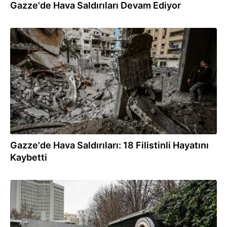
Gazze'de Hava Saldırıları Devam Ediyor
03.08.2026
Gazze'de Hava Saldırıları: 18 Filistinli Hayatını
Kaybetti
03.08.2026