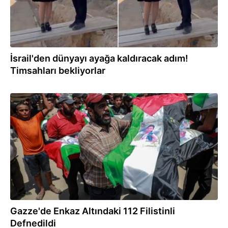
İsrail'den dünyayı ayağa kaldıracak adım!
Timsahları bekliyorlar
05.08.2026
Gazze'de Enkaz Altındaki 112 Filistinli
Defnedildi