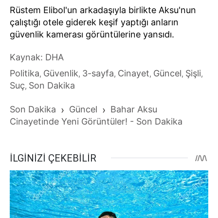
Rüstem Elibol'un arkadaşıyla birlikte Aksu'nun
çalıştığı otele giderek keşif yaptığı anların
güvenlik kamerası görüntülerine yansıdı.
Kaynak: DHA
Politika
Güvenlik
3-sayfa
Cinayet
Güncel
Şişli
,
,
,
,
,
,
Suç
Son Dakika
,
Son Dakika
›
Güncel
›
Bahar Aksu
Cinayetinde Yeni Görüntüler! - Son Dakika