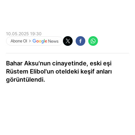
10.05.2025 19:30
Bahar Aksu'nun cinayetinde, eski eşi
Rüstem Elibol'un oteldeki keşif anları
görüntülendi.