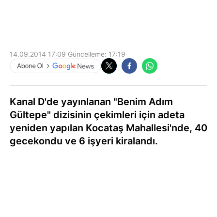
14.09.2014 17:09
Güncelleme:
17:19
Kanal D'de yayınlanan "Benim Adım
Gültepe" dizisinin çekimleri için adeta
yeniden yapılan Kocataş Mahallesi'nde, 40
gecekondu ve 6 işyeri kiralandı.