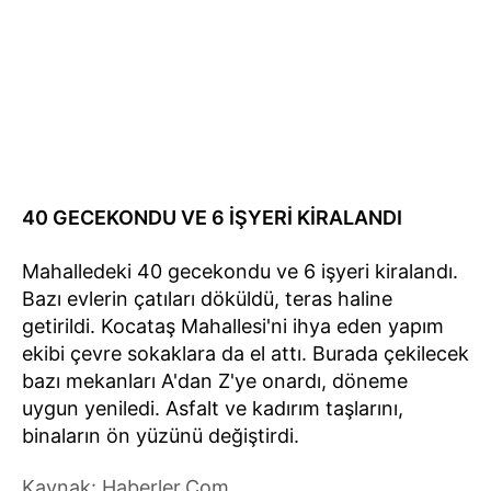
40 GECEKONDU VE 6 İŞYERİ KİRALANDI
Mahalledeki 40 gecekondu ve 6 işyeri kiralandı.
Bazı evlerin çatıları döküldü, teras haline
getirildi. Kocataş Mahallesi'ni ihya eden yapım
ekibi çevre sokaklara da el attı. Burada çekilecek
bazı mekanları A'dan Z'ye onardı, döneme
uygun yeniledi. Asfalt ve kadırım taşlarını,
binaların ön yüzünü değiştirdi.
Kaynak: Haberler.Com