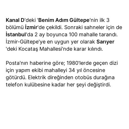
Kanal D
'deki '
Benim Adım Gültepe
'nin ilk 3
bölümü
İzmir
'de çekildi. Sonraki sahneler için de
İstanbul
'da 2 ay boyunca 100 mahalle tarandı.
İzmir-Gültepe'ye en uygun yer olarak
Sarıyer
'deki Kocataş Mahallesi'nde karar kılındı.
Posta'nın haberine göre; 1980'lerde geçen dizi
için yapım ekibi mahalleyi 34 yıl öncesine
götürdü. Elektrik direğinden otobüs durağına
telefon kulübesine kadar her şeyi değiştirdi.