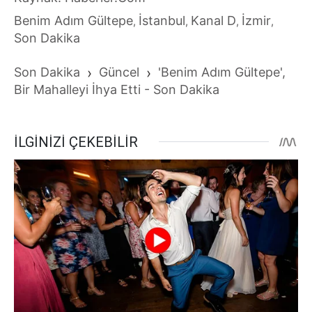
Benim Adım Gültepe
İstanbul
Kanal D
İzmir
,
,
,
,
Son Dakika
Son Dakika
›
Güncel
›
'Benim Adım Gültepe',
Bir Mahalleyi İhya Etti - Son Dakika