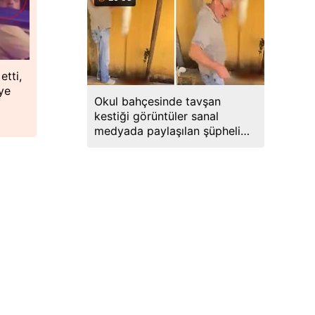
etti,
ye
Okul bahçesinde tavşan
kestiği görüntüler sanal
medyada paylaşılan şüpheli
gözaltına alındı