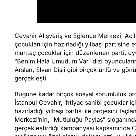
Cevahir Alışveriş ve Eğlence Merkezi, Acil 
çocukları için hazırladığı yılbaşı partisine 
muhtaç çocuklar için düzenlenen parti, o
"Benim Hala Umudum Var" dizi oyuncular
Arslan, Elvan Dişli gibi birçok ünlü ve gönüll
gerçekleşti.
Bugüne kadar birçok sosyal sorumluluk pro
İstanbul Cevahir, ihtiyaç sahibi çocuklar içi
hazırladığı yılbaşı partisi ile projesini taçl
Merkezi'nin, "Mutluluğu Paylaş" sloganınd
gerçekleştirdiği kampanyası kapsamında Ce