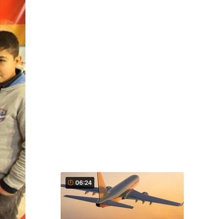
06:24