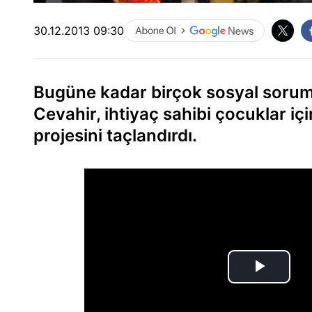
30.12.2013 09:30
Bugüne kadar birçok sosyal soruml
Cevahir, ihtiyaç sahibi çocuklar için 
projesini taçlandırdı.