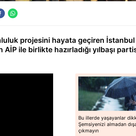
uluk projesini hayata geçiren İstanbul
AİP ile birlikte hazırladığı yılbaşı partis
Bu illerde yaşayanlar dik
Şemsiyenizi almadan dışa
çıkmayın