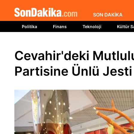
SON DAKİKA
Politika
Finans
Teknoloji
Kültür S
Cevahir'deki Mutlulu
Partisine Ünlü Jesti