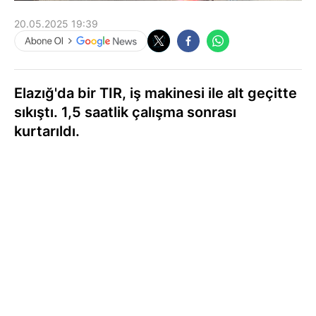
20.05.2025 19:39
Elazığ'da bir TIR, iş makinesi ile alt geçitte
sıkıştı. 1,5 saatlik çalışma sonrası
kurtarıldı.