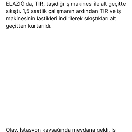
ELAZIĞ'da, TIR, taşıdığı iş makinesi ile alt geçitte
sıkıştı. 1,5 saatlik çalışmanın ardından TIR ve iş
makinesinin lastikleri indirilerek sıkıştıkları alt
geçitten kurtarıldı.
Olay, İstasyon kavşağında meydana geldi. İş