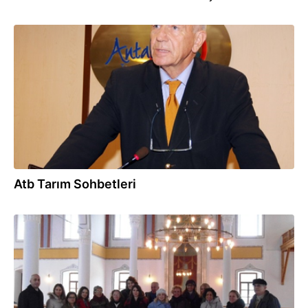
17.04.2014
Atb Tarım Sohbetleri
12.03.2014