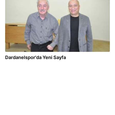
24.09.2012
Dardanelspor'da Yeni Sayfa