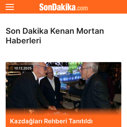
Son Dakika Kenan Mortan
Haberleri
10.12.2025
Kazdağları Rehberi Tanıtıldı