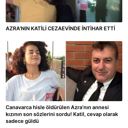
AZRA'NIN KATİLİ CEZAEVİNDE İNTİHAR ETTİ
01.06.2022
Canavarca hisle öldürülen Azra'nın annesi
kızının son sözlerini sordu! Katil, cevap olarak
sadece güldü