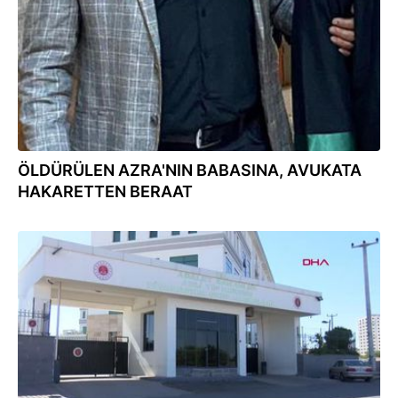
ÖLDÜRÜLEN AZRA'NIN BABASINA, AVUKATA
HAKARETTEN BERAAT
30.09.2022