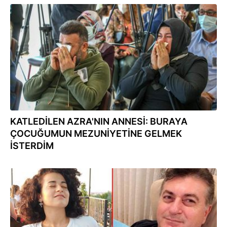
22.11.2021
KATLEDİLEN AZRA'NIN ANNESİ: BURAYA
ÇOCUĞUMUN MEZUNİYETİNE GELMEK
İSTERDİM
26.10.2021