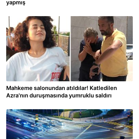
yapmış
31.01.2022
Mahkeme salonundan atıldılar! Katledilen
Azra'nın duruşmasında yumruklu saldırı
13.12.2021