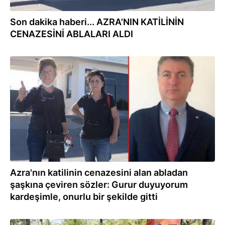
Son dakika haberi... AZRA'NIN KATİLİNİN
CENAZESİNİ ABLALARI ALDI
30.09.2022
Azra'nın katilinin cenazesini alan abladan
şaşkına çeviren sözler: Gurur duyuyorum
kardeşimle, onurlu bir şekilde gitti