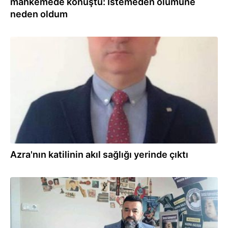
mahkemede konuştu: İstemeden ölümüne
neden oldum
30.04.2022
Azra'nın katilinin akıl sağlığı yerinde çıktı
22.04.2022