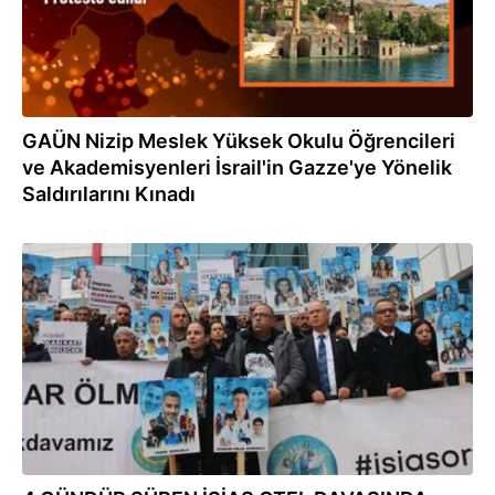
GAÜN Nizip Meslek Yüksek Okulu Öğrencileri
ve Akademisyenleri İsrail'in Gazze'ye Yönelik
Saldırılarını Kınadı
06.01.2024