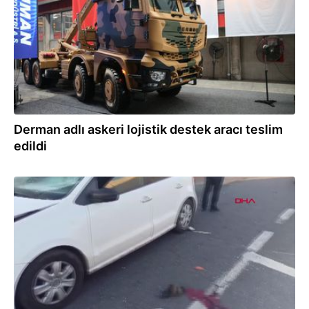
Derman adlı askeri lojistik destek aracı teslim
edildi
25.07.2023