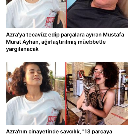
Azra'ya tecavüz edip parçalara ayıran Mustafa
Murat Ayhan, ağırlaştırılmış müebbetle
yargılanacak
29.09.2021
Azra'nın cinayetinde savcılık, "13 parçaya