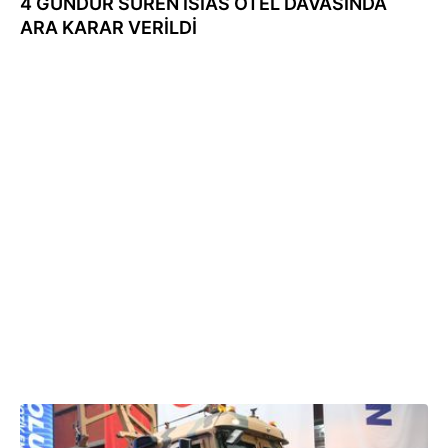
4 GÜNDÜR SÜREN İSİAS OTEL DAVASINDA
ARA KARAR VERİLDİ
27.10.2023