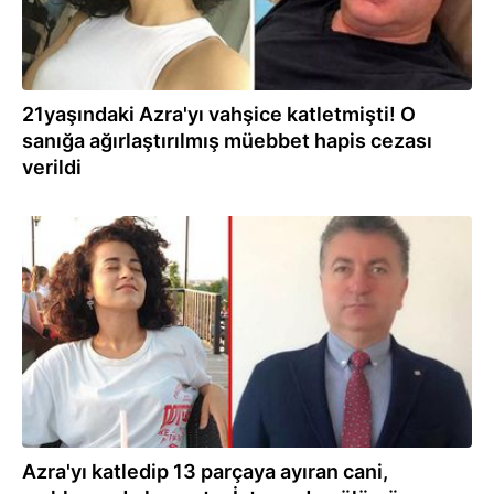
21yaşındaki Azra'yı vahşice katletmişti! O
sanığa ağırlaştırılmış müebbet hapis cezası
verildi
09.05.2022
Azra'yı katledip 13 parçaya ayıran cani,