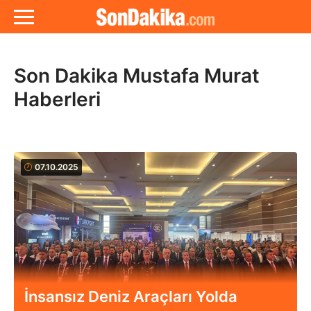
Son Dakika Mustafa Murat
Haberleri
07.10.2025
İnsansız Deniz Araçları Yolda