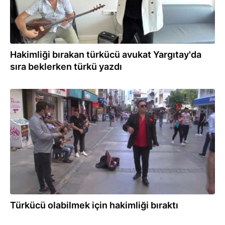
Hakimliği bırakan türkücü avukat Yargıtay'da
sıra beklerken türkü yazdı
06.06.2021
Türkücü olabilmek için hakimliği bıraktı