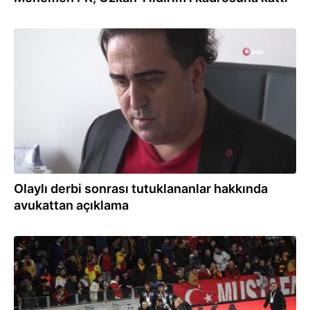
02.12.2022
Olaylı derbi sonrası tutuklananlar hakkında
avukattan açıklama
02.12.2022