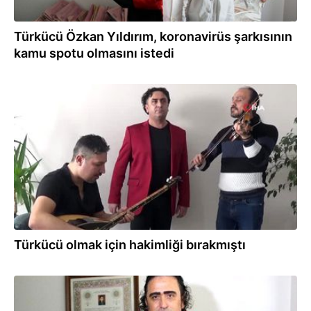
Türkücü Özkan Yıldırım, koronavirüs şarkısının
kamu spotu olmasını istedi
13.03.2020
Türkücü olmak için hakimliği bırakmıştı
13.03.2020