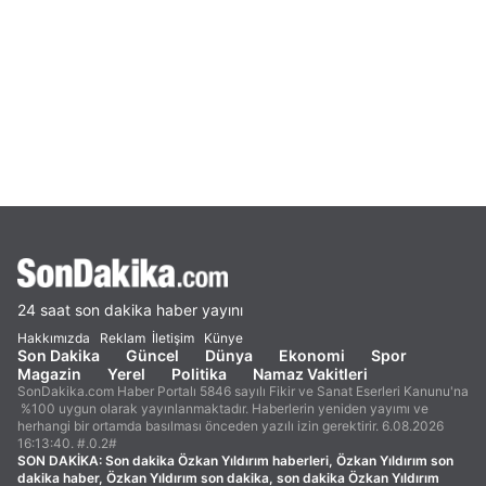
24 saat son dakika haber yayını
Hakkımızda
Reklam
İletişim
Künye
Son Dakika
Güncel
Dünya
Ekonomi
Spor
Magazin
Yerel
Politika
Namaz Vakitleri
SonDakika.com Haber Portalı 5846 sayılı Fikir ve Sanat Eserleri Kanunu'na
%100 uygun olarak yayınlanmaktadır. Haberlerin yeniden yayımı ve
herhangi bir ortamda basılması önceden yazılı izin gerektirir. 6.08.2026
16:13:40. #.0.2#
SON DAKİKA:
Son dakika Özkan Yıldırım haberleri, Özkan Yıldırım son
dakika haber, Özkan Yıldırım son dakika, son dakika Özkan Yıldırım