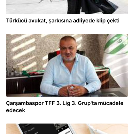
Türkücü avukat, şarkısına adliyede klip çekti
27.08.2020
Çarşambaspor TFF 3. Lig 3. Grup'ta mücadele
edecek
03.04.2020