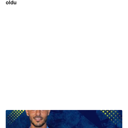
oldu
18.07.2023