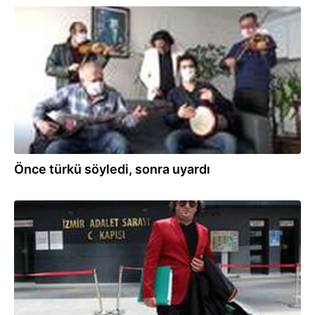
29.11.2020
Önce türkü söyledi, sonra uyardı
20.09.2020