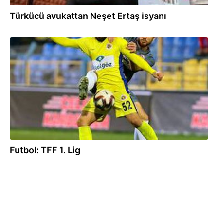
Türkücü avukattan Neşet Ertaş isyanı
01.02.2020
Futbol: TFF 1. Lig