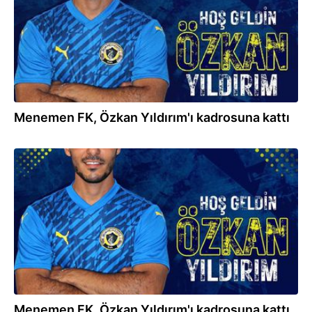
Menemen FK, Özkan Yıldırım'ı kadrosuna kattı
17.07.2023
Menemen FK, Özkan Yıldırım'ı kadrosuna kattı