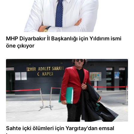
MHP Diyarbakır İl Başkanlığı için Yıldırım ismi
öne çıkıyor
20.12.2021
Sahte içki ölümleri için Yargıtay'dan emsal