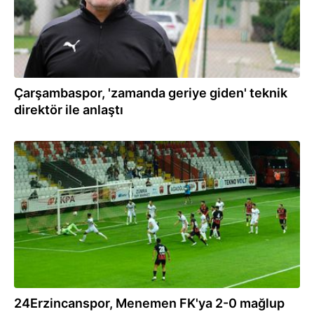
Çarşambaspor, 'zamanda geriye giden' teknik
direktör ile anlaştı
23.09.2023
24Erzincanspor, Menemen FK'ya 2-0 mağlup