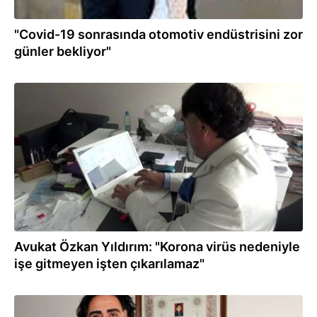
"Covid-19 sonrasında otomotiv endüstrisini zor
günler bekliyor"
27.03.2020
Avukat Özkan Yıldırım: "Korona virüs nedeniyle
işe gitmeyen işten çıkarılamaz"
27.03.2020