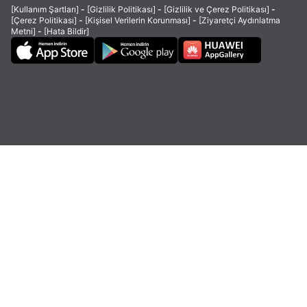
[Kullanım Şartları]
-
[Gizlilik Politikası]
-
[Gizlilik ve Çerez Politikası]
-
[Çerez Politikası]
-
[Kişisel Verilerin Korunması]
-
[Ziyaretçi Aydınlatma
Metni]
-
[Hata Bildir]