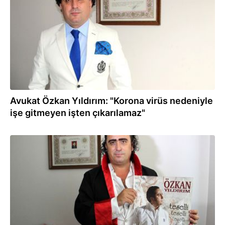
Avukat Özkan Yıldırım: "Korona virüs nedeniyle
işe gitmeyen işten çıkarılamaz"
21.03.2020