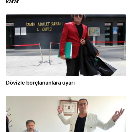
karar
14.11.2021
Dövizle borçlananlara uyarı
12.09.2021