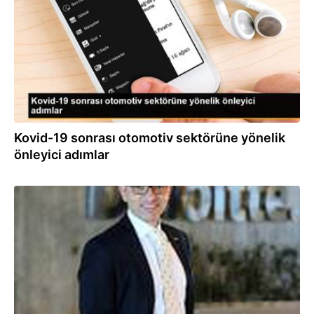
Kovid-19 sonrası otomotiv sektörüne yönelik
önleyici adımlar
03.04.2020