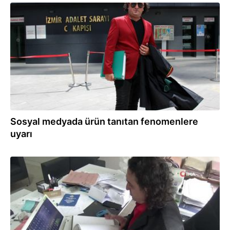
23.05.2021
Sosyal medyada ürün tanıtan fenomenlere
uyarı
08.04.2021