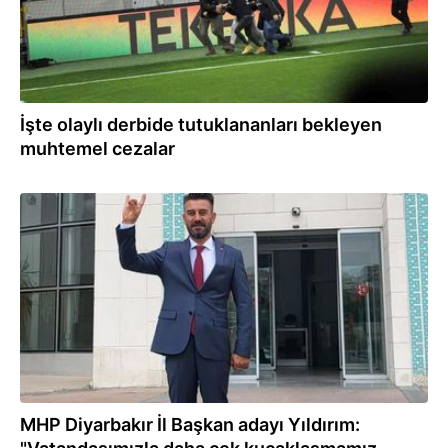
İşte olaylı derbide tutuklananları bekleyen
muhtemel cezalar
08.07.2022
MHP Diyarbakır İl Başkan adayı Yıldırım: