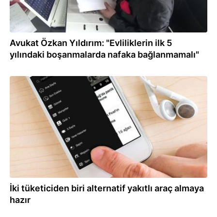
Avukat Özkan Yıldırım: "Evliliklerin ilk 5
yılındaki boşanmalarda nafaka bağlanmamalı"
25.02.2021
İki tüketiciden biri alternatif yakıtlı araç almaya
hazır