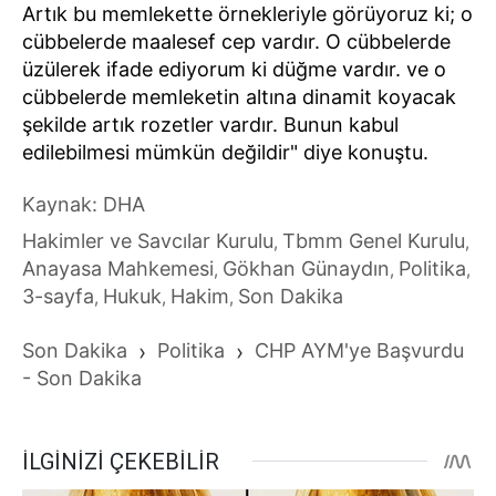
Artık bu memlekette örnekleriyle görüyoruz ki; o
cübbelerde maalesef cep vardır. O cübbelerde
üzülerek ifade ediyorum ki düğme vardır. ve o
cübbelerde memleketin altına dinamit koyacak
şekilde artık rozetler vardır. Bunun kabul
edilebilmesi mümkün değildir" diye konuştu.
Kaynak: DHA
Hakimler ve Savcılar Kurulu
Tbmm Genel Kurulu
,
,
Anayasa Mahkemesi
Gökhan Günaydın
Politika
,
,
,
3-sayfa
Hukuk
Hakim
Son Dakika
,
,
,
Son Dakika
›
Politika
›
CHP AYM'ye Başvurdu
- Son Dakika