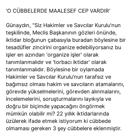
'O CÜBBELERDE MAALESEF CEP VARDIR'
Günaydın, "Siz Hakimler ve Savcılar Kurulu'nun
teşkilinde, Meclis Başkanının gözleri önünde,
iktidar bloğunun çabasıyla buradan böylesine bir
tesadüfler zincirini organize edebiliyorsanız bu
işler en azından 'organize işler' olarak
tanımlanmalıdır ve 'torbacı iktidar' olarak
tanımlanmalıdır. Böylesine bir oylamada
Hakimler ve Savcılar Kurulu'nun tarafsız ve
bağımsız olması hakim ve savcıların atamalarını,
görevde yükselmelerini, görevden alınmalarını,
incelemelerini, soruşturmalarını layıkıyla ve
doğru bir biçimde yapacağını öngörmek
mümkün olabilir mi? 22 yıllık iktidarlarında
üzülerek ifade etmek istiyorum ki cübbede
olmaması gereken 3 şey cübbelere eklenmiştir.