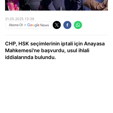
21.05.2025 13:39
CHP, HSK seçimlerinin iptali için Anayasa
Mahkemesi'ne başvurdu, usul ihlali
iddialarında bulundu.