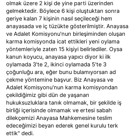
olmak üzere 2 kişi de yine parti üzerinden
gelmektedir. Böylece 6 kişi oluştuktan sonra
geriye kalan 7 kişinin nasıl seçileceği hem
anayasada ve iç tüzükte gösterilmiştir. Anayasa
ve Adalet Komisyonu'nun birleşiminden oluşan
karma komisyonda icat ettikleri yeni oylama
yöntemleriyle zaten 15 kişiyi belirlediler. Oysa
kanun koyucu, anayasa yapıcı diyor ki ilk
oylamada 3'te 2, ikinci oylamada 5'te 3
çoğunluğu ara, eğer bunu bulamıyorsan ad
çekme yöntemine başvur. Biz Anayasa ve
Adalet Komisyonu'nun karma komisyondan
çekildiğimiz gibi dün de yaşanan
hukuksuzluklara tanık olmamak, bir şekilde iş
birliği içerisinde olmamak ve ertesi sabah
dilekçemizi Anayasa Mahkemesine teslim
edeceğimizi beyan ederek genel kurulu terk
ettik" dedi.