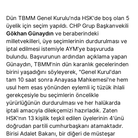
Dün TBMM Genel Kurulu'nda HSK'de boş olan 5
üyelik için seçim yapıldı. CHP Grup Başkanvekili
Gökhan Günaydın
ve beraberindeki
milletvekilleri, üye seçimlerinin durdurulması ve
iptal edilmesi istemiyle AYM'ye başvuruda
bulundu. Başvurunun ardından açıklama yapan
Günaydın, TBMM'nin dün karanlık gecelerinden
birini yaşadığını söyleyerek, "Genel Kurul'dan
tam 10 saat sonra Anayasa Mahkemesi'ne hem
usul hem esas yönünden eylemli iç tüzük ihlali
gerekçesiyle bu seçimlerin öncelikle
yürürlüğünün durdurulması ve her halükarda
iptali amacıyla dilekçemizi hazırladık. Zaten
HSK'nın 13 kişilik teşkil edilen üyelerinin 4'ünü
doğrudan partili cumhurbaşkanı atamaktadır.
Birisi Adalet Bakanı, bir diğeri de müsteşar