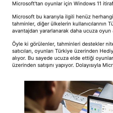
Microsoft'tan oyunlar için Windows 11 itiraf
Microsoft bu kararıyla ilgili henüz herhan
tahminler, diğer ülkelerin kullanıcılarının 
avantajdan yararlanarak daha ucuza oyun a
Öyle ki görülenler, tahminleri destekler nit
satıcıları, oyunları Türkiye üzerinden Hediy
alıyor. Bu sayede ucuza elde ettiği oyunlar
üzerinden satışını yapıyor. Dolayısıyla Micr