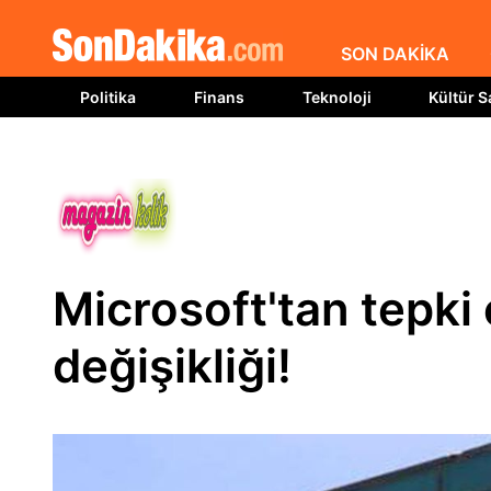
SON DAKİKA
Politika
Finans
Teknoloji
Kültür S
Microsoft'tan tepki
değişikliği!