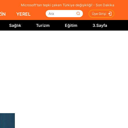
Microsoft'tan tepki çeken Türkiye değişikliği! - Son Dakika
İN
YEREL
Üye Girişi
Sağlık
Turizm
Eğitim
3.Sayfa