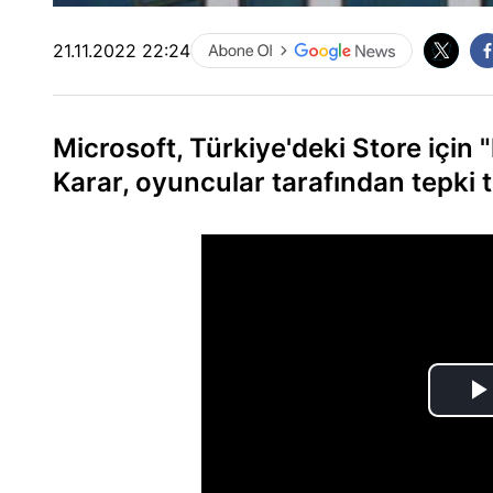
21.11.2022 22:24
Microsoft, Türkiye'deki Store için "
Karar, oyuncular tarafından tepki t