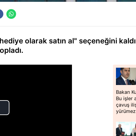
hediye olarak satın al" seçeneğini kaldı
opladı.
Bakan K
Bu işler
çavuş ili
yürümez