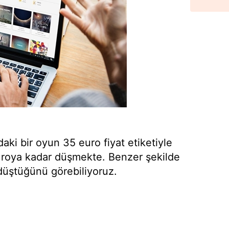
daki bir oyun 35 euro fiyat etiketiyle
euroya kadar düşmekte. Benzer şekilde
 düştüğünü görebiliyoruz.