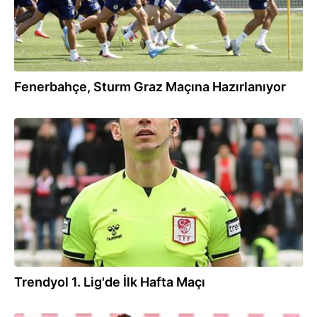
Fenerbahçe, Sturm Graz Maçına Hazırlanıyor
15:12
Trendyol 1. Lig'de İlk Hafta Maçı