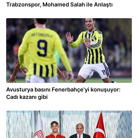
Trabzonspor, Mohamed Salah ile Anlaştı
15:56
Avusturya basını Fenerbahçe'yi konuşuyor:
Cadı kazanı gibi
15:53