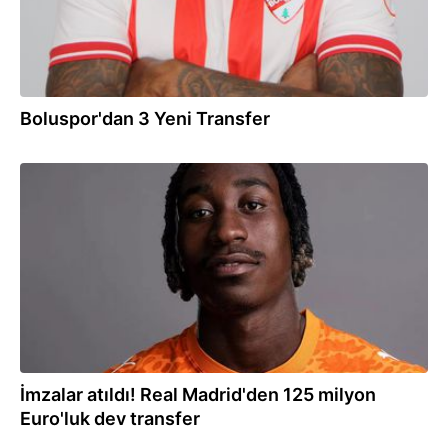
Boluspor'dan 3 Yeni Transfer
18:33
İmzalar atıldı! Real Madrid'den 125 milyon
Euro'luk dev transfer