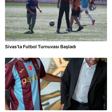
Sivas'ta Futbol Turnuvası Başladı
16:00