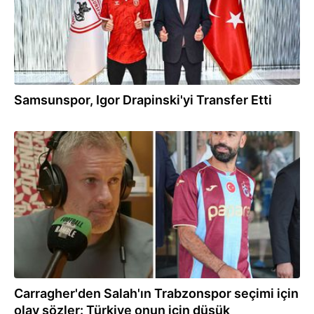
Samsunspor, Igor Drapinski'yi Transfer Etti
15:48
Carragher'den Salah'ın Trabzonspor seçimi için
olay sözler: Türkiye onun için düşük