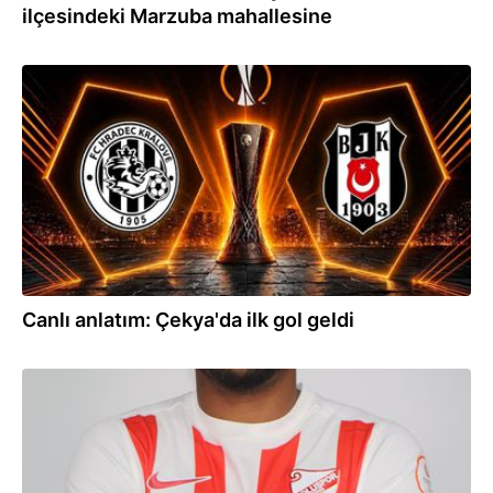
ilçesindeki Marzuba mahallesine
18:50
Canlı anlatım: Çekya'da ilk gol geldi
18:42