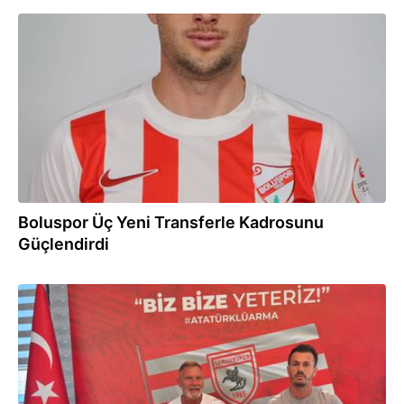
18:07
Boluspor Üç Yeni Transferle Kadrosunu
Güçlendirdi
18:00