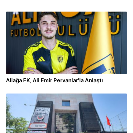
11:25
Aliağa FK, Ali Emir Pervanlar'la Anlaştı
11:20