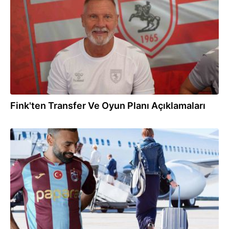
Fink'ten Transfer Ve Oyun Planı Açıklamaları
16:46