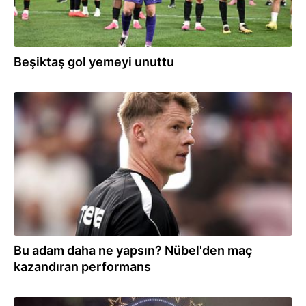
Beşiktaş gol yemeyi unuttu
22:24
Bu adam daha ne yapsın? Nübel'den maç
kazandıran performans