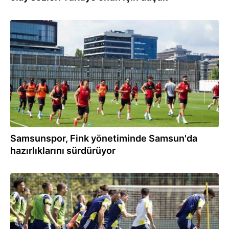
15:42
Samsunspor, Fink yönetiminde Samsun'da
hazırlıklarını sürdürüyor
15:20