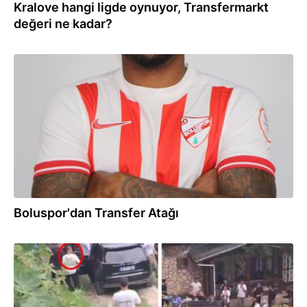
Kralove hangi ligde oynuyor, Transfermarkt
değeri ne kadar?
19:14
Boluspor'dan Transfer Atağı
19:10