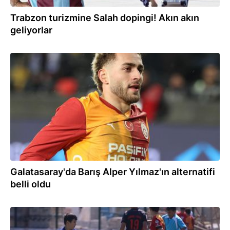
Trabzon turizmine Salah dopingi! Akın akın
geliyorlar
16:14
Galatasaray'da Barış Alper Yılmaz'ın alternatifi
belli oldu
16:02