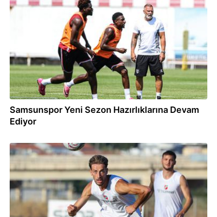
14:04
Samsunspor Yeni Sezon Hazırlıklarına Devam
Ediyor
13:01