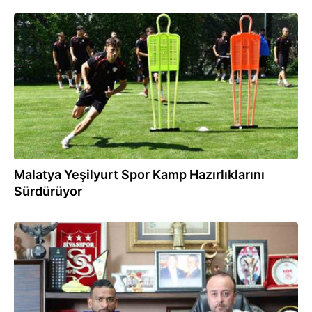
17:37
Malatya Yeşilyurt Spor Kamp Hazırlıklarını
Sürdürüyor
17:25