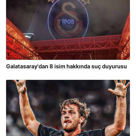
21:57
Galatasaray'dan 8 isim hakkında suç duyurusu
21:51