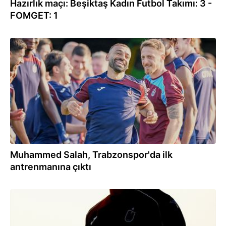
Hazırlık maçı: Beşiktaş Kadın Futbol Takımı: 3 -
FOMGET: 1
20:24
Muhammed Salah, Trabzonspor'da ilk
antrenmanına çıktı
20:17