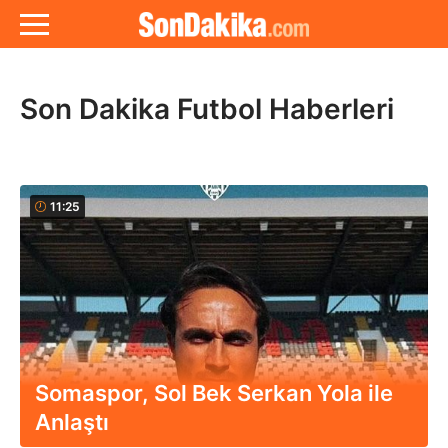
Son Dakika Futbol Haberleri
11:25
Somaspor, Sol Bek Serkan Yola ile
Anlaştı