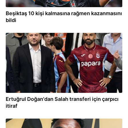
Beşiktaş 10 kişi kalmasına rağmen kazanmasını
bildi
21:27
Ertuğrul Doğan'dan Salah transferi için çarpıcı
itiraf
21:22