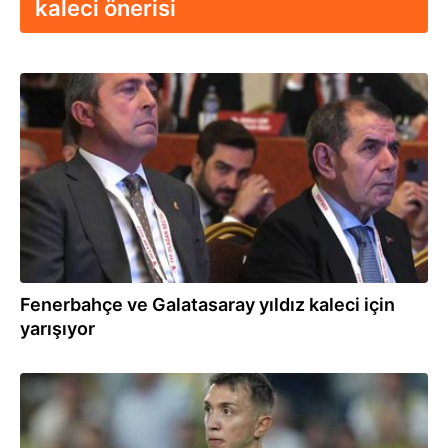
kaleci önerisi
13.05.2025
Fenerbahçe ve Galatasaray yıldız kaleci için
yarışıyor
14.10.2024