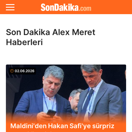
Son Dakika Alex Meret
Haberleri
02.06.2026
Maldini'den Hakan Safi'ye sürpriz