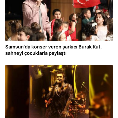
Samsun'da konser veren şarkıcı Burak Kut,
sahneyi çocuklarla paylaştı
20.02.2022