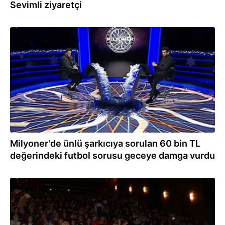
Sevimli ziyaretçi
01.01.2021
Milyoner'de ünlü şarkıcıya sorulan 60 bin TL
değerindeki futbol sorusu geceye damga vurdu
01.12.2019