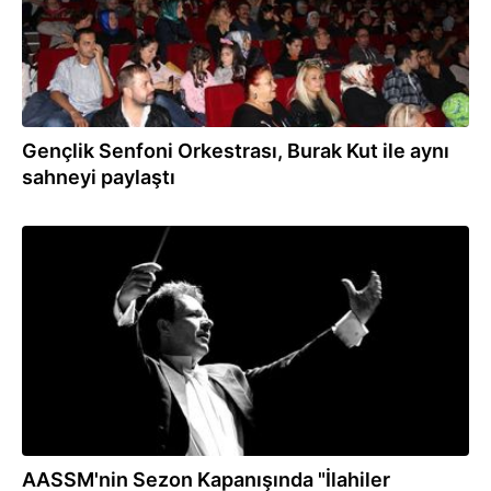
Gençlik Senfoni Orkestrası, Burak Kut ile aynı
sahneyi paylaştı
21.05.2019
AASSM'nin Sezon Kapanışında "İlahiler