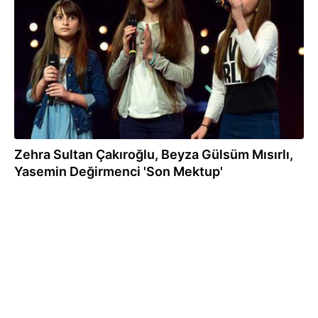
06.08.2018
Zehra Sultan Çakıroğlu, Beyza Gülsüm Mısırlı,
Yasemin Değirmenci 'Son Mektup'