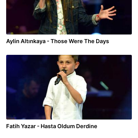
Aylin Altınkaya - Those Were The Days
10.08.2018
Fatih Yazar - Hasta Oldum Derdine