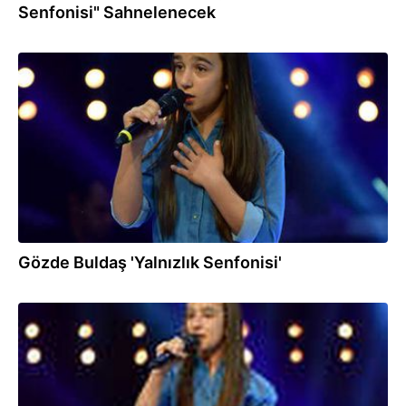
Senfonisi" Sahnelenecek
13.08.2018
Gözde Buldaş 'Yalnızlık Senfonisi'
12.08.2018