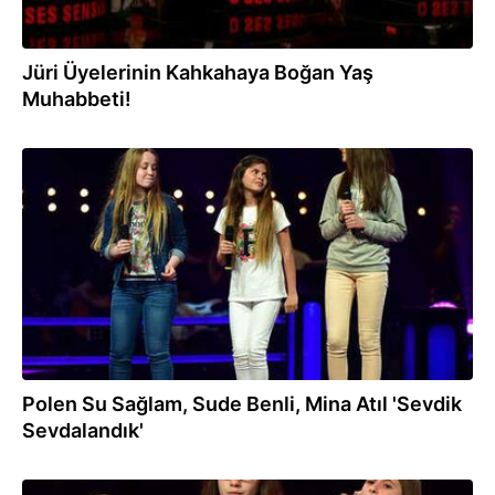
Jüri Üyelerinin Kahkahaya Boğan Yaş
Muhabbeti!
07.08.2018
Polen Su Sağlam, Sude Benli, Mina Atıl 'Sevdik
Sevdalandık'