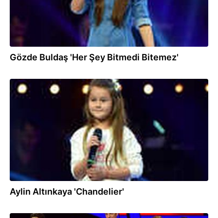
Gözde Buldaş 'Her Şey Bitmedi Bitemez'
12.08.2018
Aylin Altınkaya 'Chandelier'