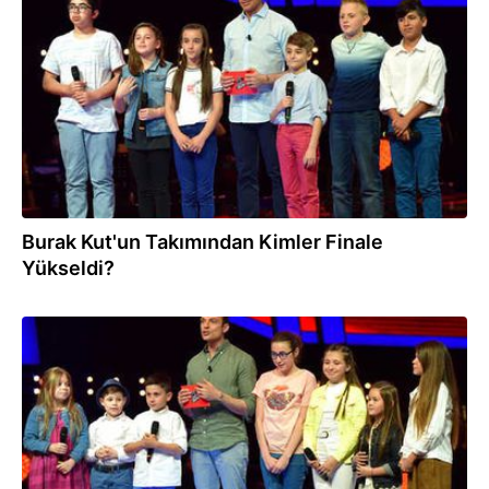
10.08.2018
Burak Kut'un Takımından Kimler Finale
Yükseldi?
10.08.2018