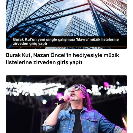
Burak Kut, Nazan Öncel'in hediyesiyle müzik
listelerine zirveden giriş yaptı
04.06.2023