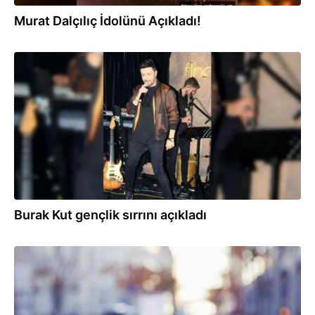
Murat Dalçılıç İdolünü Açıkladı!
17.09.2021
Burak Kut gençlik sırrını açıkladı
07.05.2021