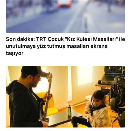
Son dakika: TRT Çocuk "Kız Kulesi Masalları" ile
unutulmaya yüz tutmuş masalları ekrana
taşıyor
27.01.2021