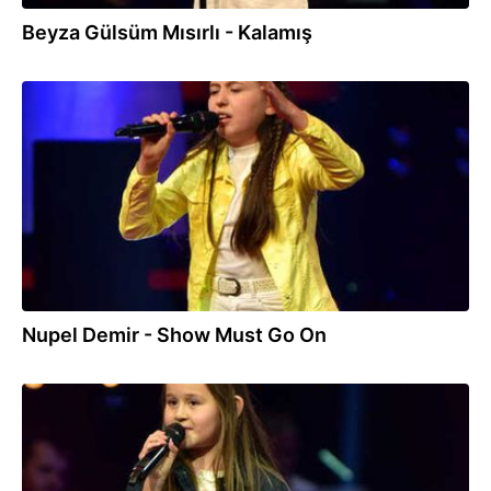
Beyza Gülsüm Mısırlı - Kalamış
10.08.2018
Nupel Demir - Show Must Go On
10.08.2018