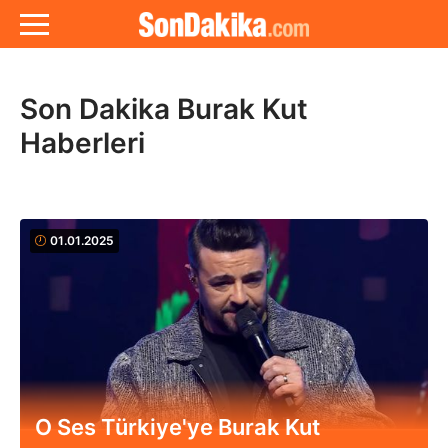
Son Dakika Burak Kut
Haberleri
01.01.2025
O Ses Türkiye'ye Burak Kut