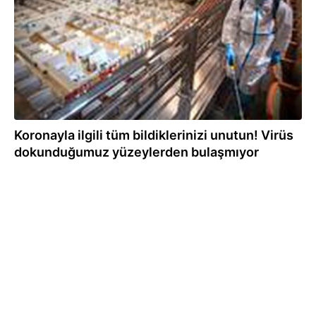
Koronayla ilgili tüm bildiklerinizi unutun! Virüs
dokunduğumuz yüzeylerden bulaşmıyor