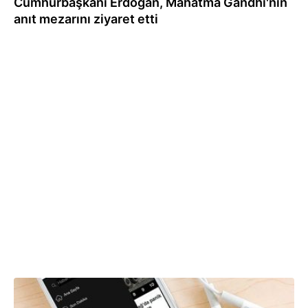
Cumhurbaşkanı Erdoğan, Mahatma Gandhi'nin
anıt mezarını ziyaret etti
10.09.2023