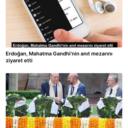
Erdoğan, Mahatma Gandhi'nin anıt mezarını
ziyaret etti
10.09.2023