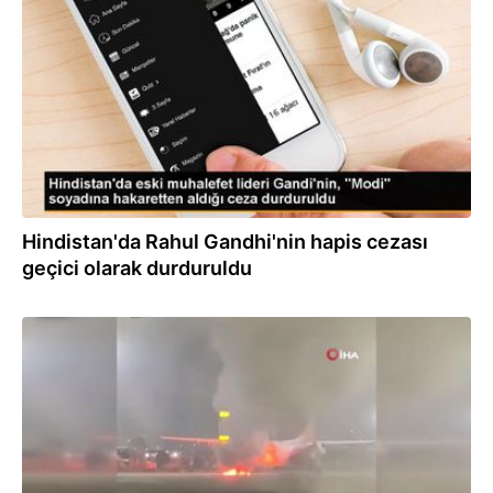
04.08.2023
Hindistan'da Rahul Gandhi'nin hapis cezası
geçici olarak durduruldu
26.07.2023