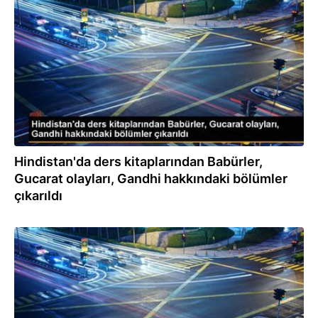
05.04.2023
Hindistan'da ders kitaplarından Babürler,
Gucarat olayları, Gandhi hakkındaki bölümler
çıkarıldı
03.04.2023