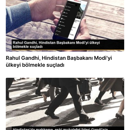
Rahul Gandhi, Hindistan Başbakanı Modi'yi
ülkeyi bölmekle suçladı
20.04.2023