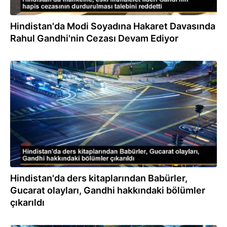
Hindistan'da Modi Soyadına Hakaret Davasında
Rahul Gandhi'nin Cezası Devam Ediyor
05.04.2023
Hindistan'da ders kitaplarından Babürler,
Gucarat olayları, Gandhi hakkındaki bölümler
çıkarıldı