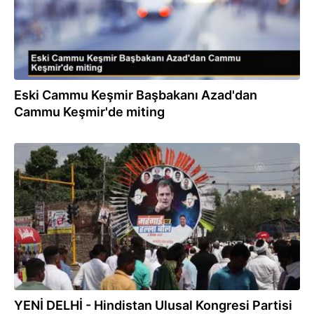
Eski Cammu Keşmir Başbakanı Azad'dan
Cammu Keşmir'de miting
04.09.2022
YENİ DELHİ - Hindistan Ulusal Kongresi Partisi