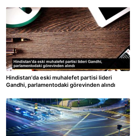
24.03.2023
Hindistan'da eski muhalefet partisi lideri
Gandhi, parlamentodaki görevinden alındı
24.03.2023