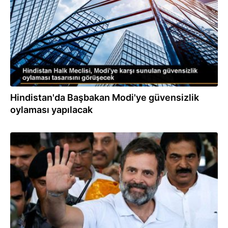
Hindistan'da Başbakan Modi'ye güvensizlik
oylaması yapılacak
07.08.2023