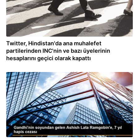
Twitter, Hindistan'da ana muhalefet
partilerinden INC'nin ve bazı üyelerinin
hesaplarını geçici olarak kapattı
08.06.2021