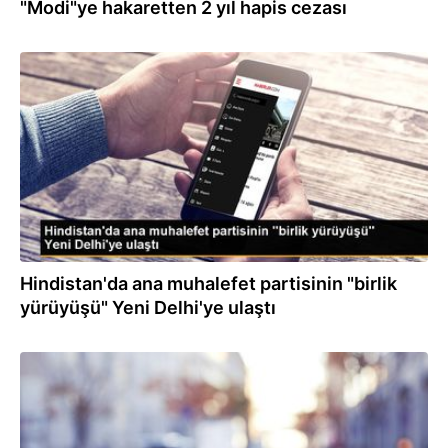
"Modi"ye hakaretten 2 yıl hapis cezası
24.12.2022
Hindistan'da ana muhalefet partisinin "birlik
yürüyüşü" Yeni Delhi'ye ulaştı
04.09.2022