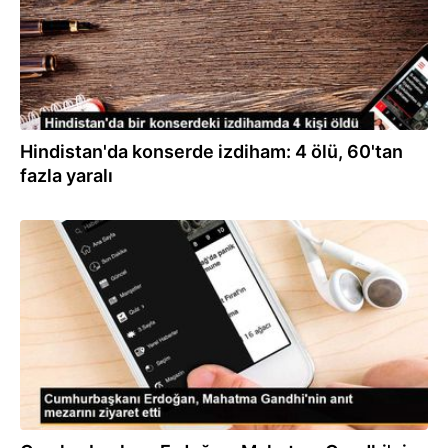
Hindistan'da konserde izdiham: 4 ölü, 60'tan
fazla yaralı
10.09.2023