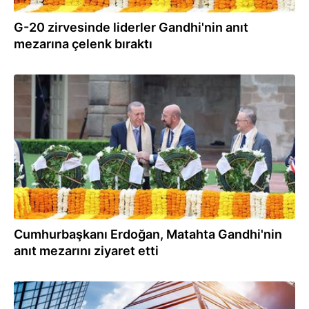
G-20 zirvesinde liderler Gandhi'nin anıt
mezarına çelenk bıraktı
10.09.2023
Cumhurbaşkanı Erdoğan, Matahta Gandhi'nin
anıt mezarını ziyaret etti
08.08.2023