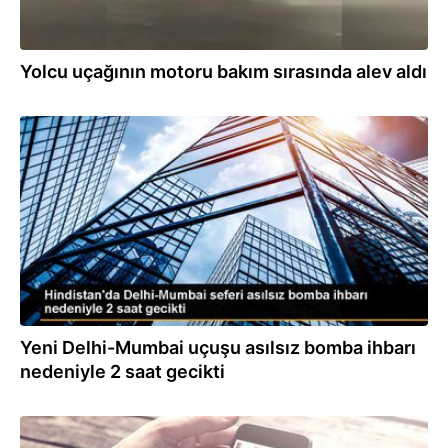
Yolcu uçağının motoru bakım sırasında alev aldı
09.06.2023
Yeni Delhi-Mumbai uçuşu asılsız bomba ihbarı
nedeniyle 2 saat gecikti
05.06.2023