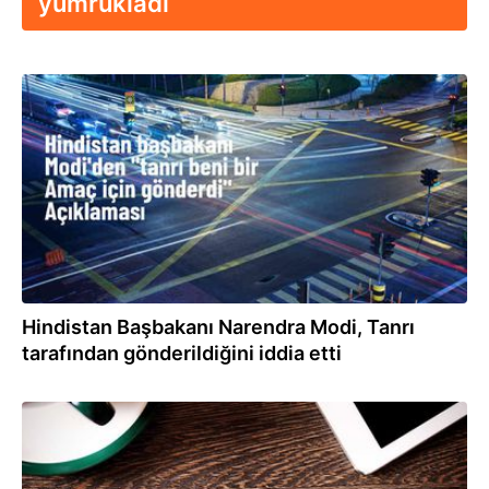
yumrukladı
27.05.2024
Hindistan Başbakanı Narendra Modi, Tanrı
tarafından gönderildiğini iddia etti
26.11.2023