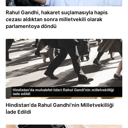
Rahul Gandhi, hakaret suçlamasıyla hapis
cezası aldıktan sonra milletvekili olarak
parlamentoya döndü
07.08.2023
Hindistan'da Rahul Gandhi'nin Milletvekilliği
İade Edildi