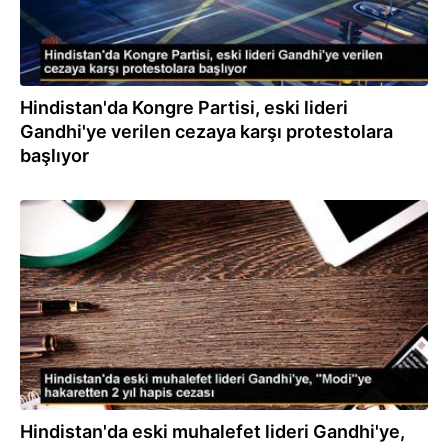
Hindistan'da Kongre Partisi, eski lideri
Gandhi'ye verilen cezaya karşı protestolara
başlıyor
23.03.2023
Hindistan'da eski muhalefet lideri Gandhi'ye,