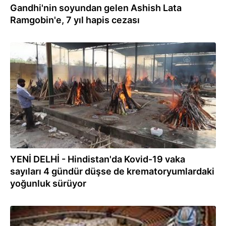
Gandhi'nin soyundan gelen Ashish Lata
Ramgobin'e, 7 yıl hapis cezası
04.05.2021
YENİ DELHİ - Hindistan'da Kovid-19 vaka
sayıları 4 gündür düşse de krematoryumlardaki
yoğunluk sürüyor
06.10.2020