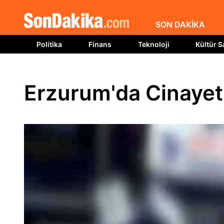
SON DAKİKA
Politika
Finans
Teknoloji
Kültür S
Erzurum'da Cinayet