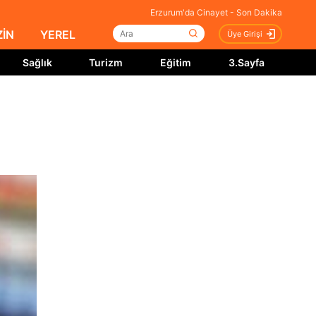
Erzurum'da Cinayet - Son Dakika
İN
YEREL
Üye Girişi
Sağlık
Turizm
Eğitim
3.Sayfa