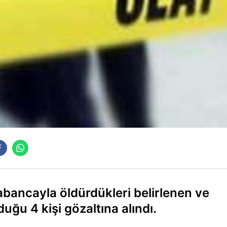
tabancayla öldürdükleri belirlenen ve
duğu 4 kişi gözaltına alındı.