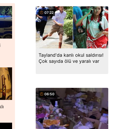
07:22
i
Tayland'da kanlı okul saldırısı!
Çok sayıda ölü ve yaralı var
06:50
lı