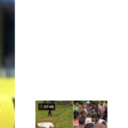
07:46