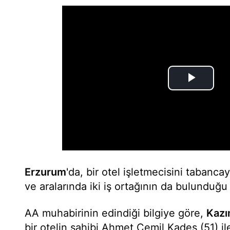
Erzurum
'da, bir otel işletmecisini tabanca
ve aralarında iki iş ortağının da bulunduğu 
AA muhabirinin edindiği bilgiye göre,
Kazı
bir otelin sahibi Ahmet Cemil Kadeş (51) ile