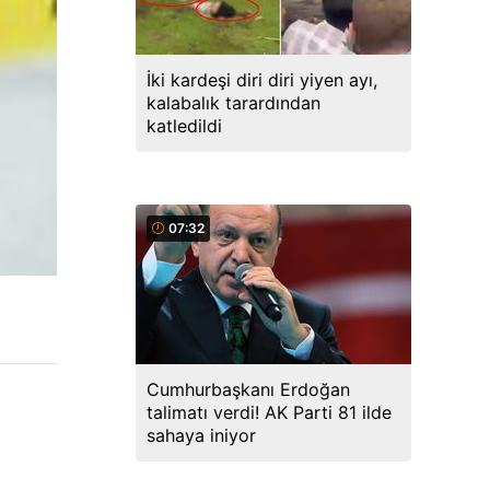
İki kardeşi diri diri yiyen ayı,
kalabalık tarardından
katledildi
07:32
Cumhurbaşkanı Erdoğan
talimatı verdi! AK Parti 81 ilde
sahaya iniyor