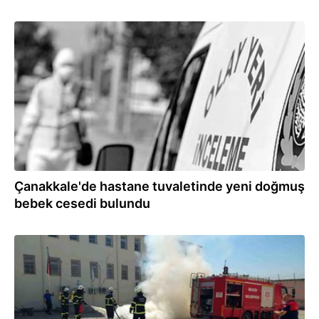
05.07.2026
Çanakkale'de hastane tuvaletinde yeni doğmuş
bebek cesedi bulundu
03.07.2026