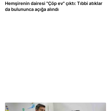
Hemşirenin dairesi "Çöp ev" çıktı: Tıbbi atıklar
da bulununca açığa alındı
31.07.2026