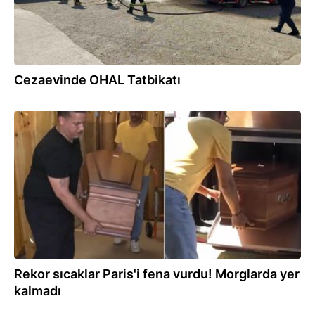
Cezaevinde OHAL Tatbikatı
29.06.2026
Rekor sıcaklar Paris'i fena vurdu! Morglarda yer
kalmadı