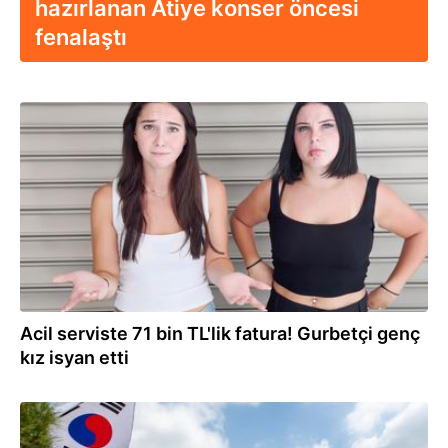
hazırlanan Atiye konser öncesi
fenalaştı
06.08.2026
Acil serviste 71 bin TL'lik fatura! Gurbetçi genç
kız isyan etti
05.08.2026