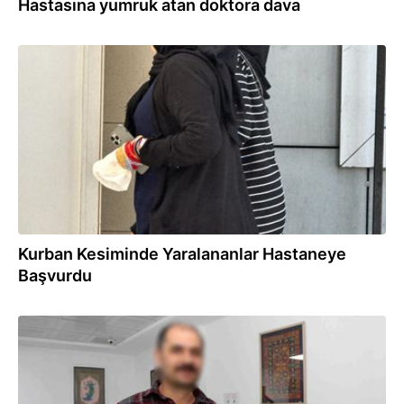
Hastasına yumruk atan doktora dava
27.05.2026
Kurban Kesiminde Yaralananlar Hastaneye
Başvurdu
27.05.2026