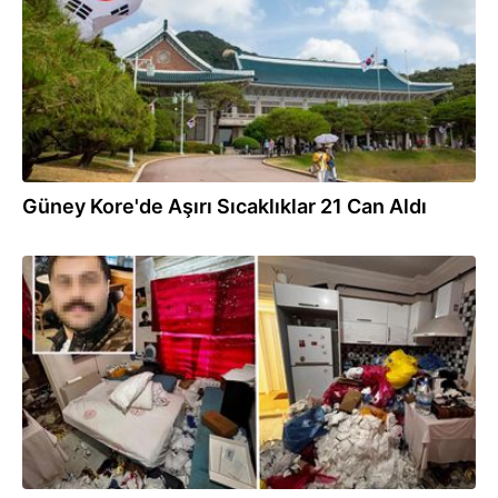
Güney Kore'de Aşırı Sıcaklıklar 21 Can Aldı
04.08.2026