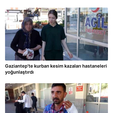
27.05.2026
Gaziantep'te kurban kesim kazaları hastaneleri
yoğunlaştırdı
27.05.2026