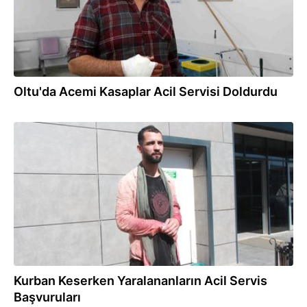
Oltu'da Acemi Kasaplar Acil Servisi Doldurdu
27.05.2026
Kurban Keserken Yaralananların Acil Servis
Başvuruları