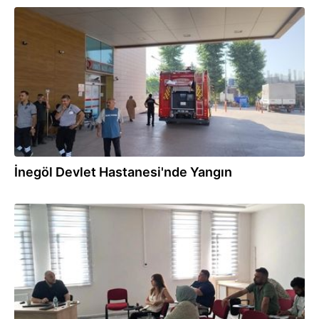
27.06.2026
İnegöl Devlet Hastanesi'nde Yangın
26.06.2026