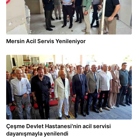
Mersin Acil Servis Yenileniyor
15.07.2026
Çeşme Devlet Hastanesi'nin acil servisi
dayanışmayla yenilendi