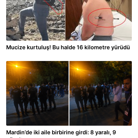
Mucize kurtuluş! Bu halde 16 kilometre yürüdü
29.07.2026
Mardin’de iki aile birbirine girdi: 8 yaralı, 9