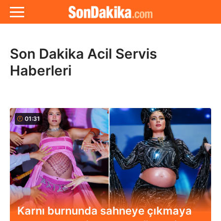
Son Dakika Acil Servis
Haberleri
01:31
Karnı burnunda sahneye çıkmaya