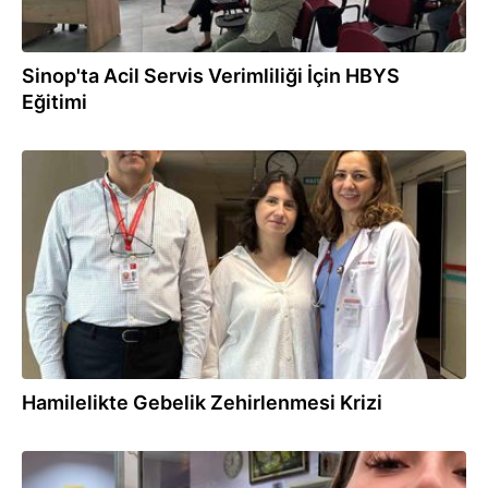
Sinop'ta Acil Servis Verimliliği İçin HBYS
Eğitimi
21.06.2026
Hamilelikte Gebelik Zehirlenmesi Krizi
14.06.2026