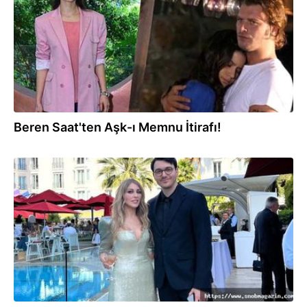
Beren Saat'ten Aşk-ı Memnu İtirafı!
22.05.2022