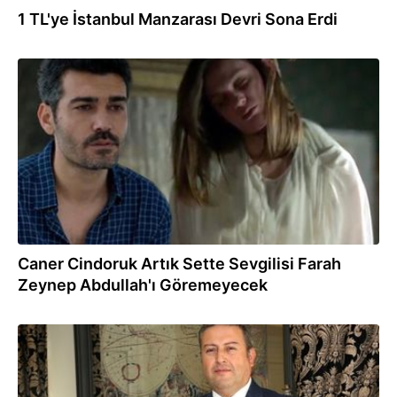
1 TL'ye İstanbul Manzarası Devri Sona Erdi
02.05.2017
Caner Cindoruk Artık Sette Sevgilisi Farah
Zeynep Abdullah'ı Göremeyecek
16.03.2017