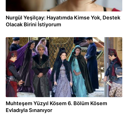
Nurgül Yeşilçay: Hayatımda Kimse Yok, Destek
Olacak Birini İstiyorum
23.12.2016
Muhteşem Yüzyıl Kösem 6. Bölüm Kösem
Evladıyla Sınanıyor