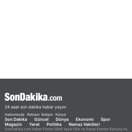
24 saat son dakika haber yayını
Hakkımızda
Reklam
İletişim
Künye
Son Dakika
Güncel
Dünya
Ekonomi
Spor
Magazin
Yerel
Politika
Namaz Vakitleri
SonDakika.com Haber Portalı 5846 sayılı Fikir ve Sanat Eserleri Kanunu'na