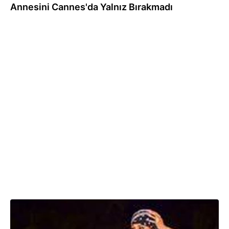
Annesini Cannes'da Yalnız Bırakmadı
17.08.2020