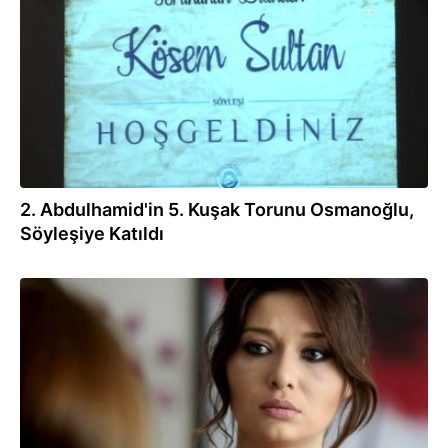
2. Abdulhamid'in 5. Kuşak Torunu Osmanoğlu,
Söyleşiye Katıldı
08.01.2017