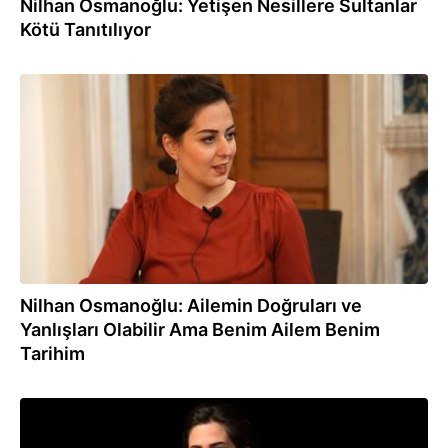
Nilhan Osmanoğlu: Yetişen Nesillere Sultanlar
Kötü Tanıtılıyor
16.02.2017
Nilhan Osmanoğlu: Ailemin Doğruları ve
Yanlışları Olabilir Ama Benim Ailem Benim
Tarihim
31.01.2017