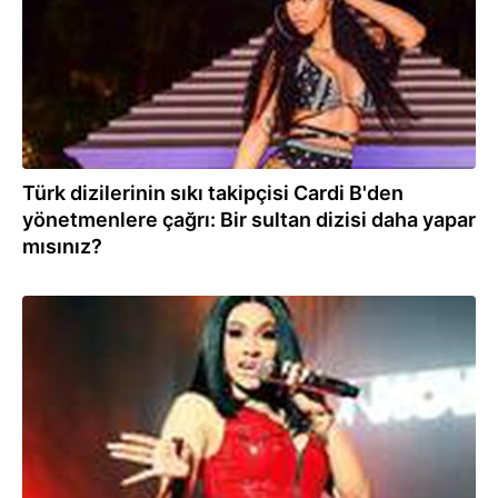
Türk dizilerinin sıkı takipçisi Cardi B'den
yönetmenlere çağrı: Bir sultan dizisi daha yapar
mısınız?
11.08.2020