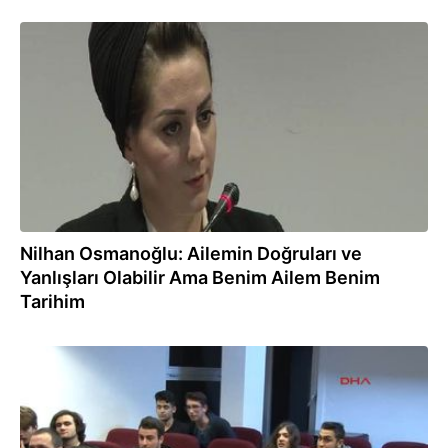
16.02.2017
Nilhan Osmanoğlu: Ailemin Doğruları ve
Yanlışları Olabilir Ama Benim Ailem Benim
Tarihim
16.02.2017