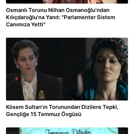
Osmanlı Torunu Nilhan Osmanoğlu'ndan
Kılıçdaroğlu'na Yanıt: "Parlamenter Sistem
Canımıza Yetti"
27.01.2017
Kösem Sultan'ın Torunundan Dizilere Tepki,
Gençliğe 15 Temmuz Övgüsü
27.01.2017