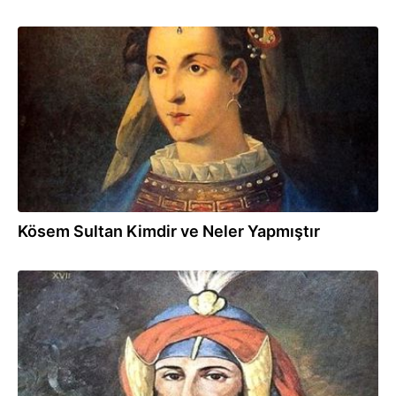
15.06.2017
Kösem Sultan Kimdir ve Neler Yapmıştır
15.06.2017