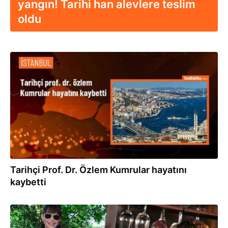
yangın! Tarihi han alevlere teslim
oldu
29.05.2024
Tarihçi Prof. Dr. Özlem Kumrular hayatını
kaybetti
27.05.2022