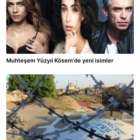
Muhteşem Yüzyıl Kösem'de yeni isimler
05.05.2017