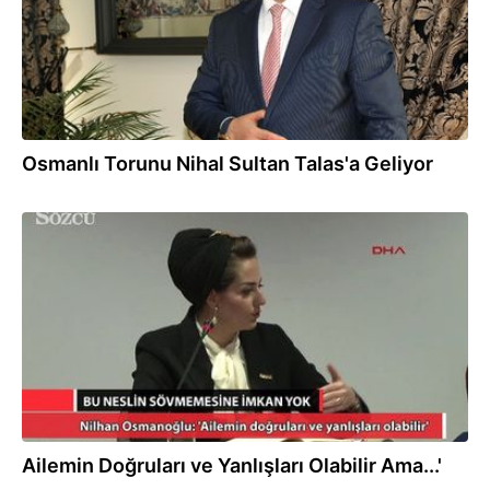
Osmanlı Torunu Nihal Sultan Talas'a Geliyor
16.02.2017
Ailemin Doğruları ve Yanlışları Olabilir Ama...'