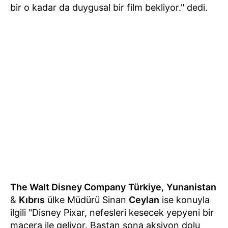
bir o kadar da duygusal bir film bekliyor." dedi.
The Walt Disney Company
Türkiye
,
Yunanistan
&
Kıbrıs
ülke Müdürü Sinan
Ceylan
ise konuyla
ilgili "Disney Pixar, nefesleri kesecek yepyeni bir
macera ile geliyor. Baştan sona aksiyon dolu