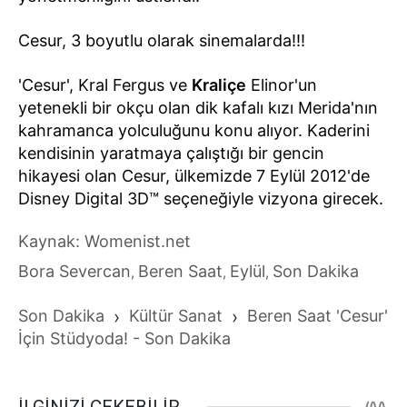
Cesur, 3 boyutlu olarak sinemalarda!!!
'Cesur', Kral Fergus ve
Kraliçe
Elinor'un
yetenekli bir okçu olan dik kafalı kızı Merida'nın
kahramanca yolculuğunu konu alıyor. Kaderini
kendisinin yaratmaya çalıştığı bir gencin
hikayesi olan Cesur, ülkemizde 7 Eylül 2012'de
Disney Digital 3D™ seçeneğiyle vizyona girecek.
Kaynak: Womenist.net
Bora Severcan
Beren Saat
Eylül
Son Dakika
,
,
,
Son Dakika
›
Kültür Sanat
›
Beren Saat 'Cesur'
İçin Stüdyoda! - Son Dakika