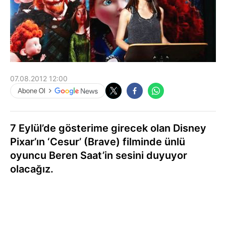
07.08.2012 12:00
7 Eylül’de gösterime girecek olan Disney
Pixar’ın ‘Cesur’ (Brave) filminde ünlü
oyuncu Beren Saat’in sesini duyuyor
olacağız.