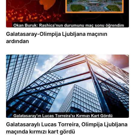
Galatasaray-Olimpija Ljubljana maçının
ardından
15.08.2023
Galatasaraylı Lucas Torreira, Olimpija Ljubljana
maçında kırmızı kart gördü