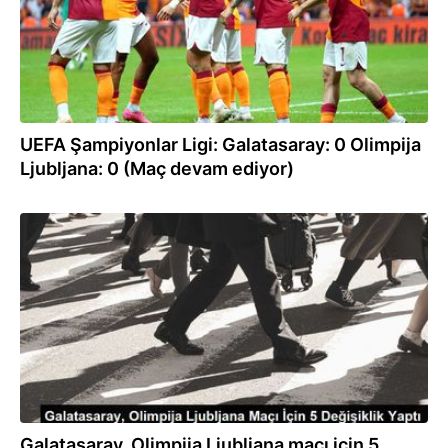
UEFA Şampiyonlar Ligi: Galatasaray: 0 Olimpija
Ljubljana: 0 (Maç devam ediyor)
15.08.2023
Galatasaray, Olimpija Ljubljana maçı için 5