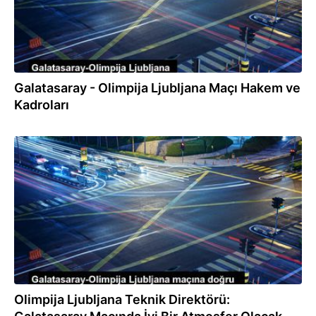
Galatasaray - Olimpija Ljubljana Maçı Hakem ve
Kadroları
14.08.2023
Olimpija Ljubljana Teknik Direktörü: