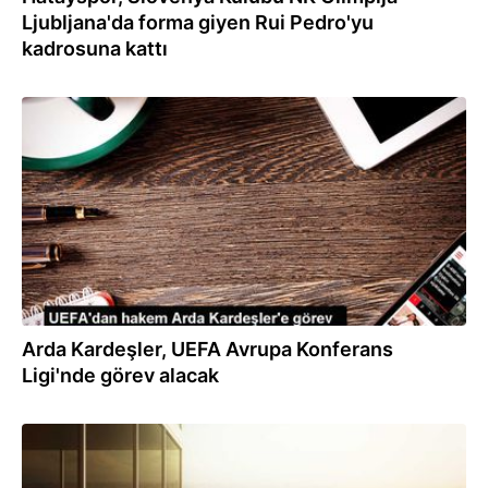
Ljubljana'da forma giyen Rui Pedro'yu
kadrosuna kattı
12.12.2023
Arda Kardeşler, UEFA Avrupa Konferans
Ligi'nde görev alacak
29.11.2023