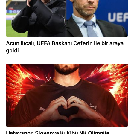
Acun Ilıcalı, UEFA Başkanı Ceferin ile bir araya
geldi
10.02.2024
Hatayspor, Slovenya Kulübü NK Olimpija