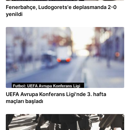
Fenerbahçe, Ludogorets'e deplasmanda 2-0
yenildi
26.10.2023
UEFA Avrupa Konferans Ligi'nde 3. hafta
maçları başladı
10.10.2023