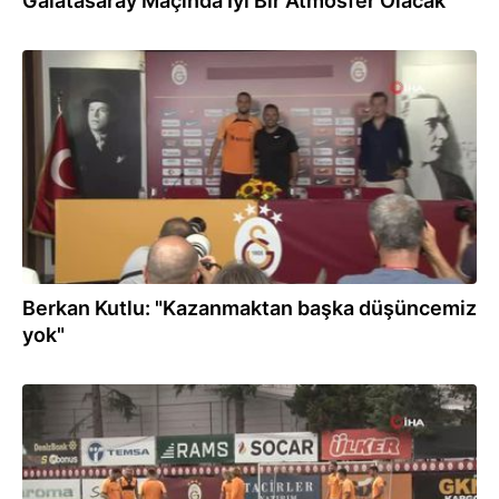
Galatasaray Maçında İyi Bir Atmosfer Olacak
14.08.2023
Berkan Kutlu: "Kazanmaktan başka düşüncemiz
yok"
14.08.2023