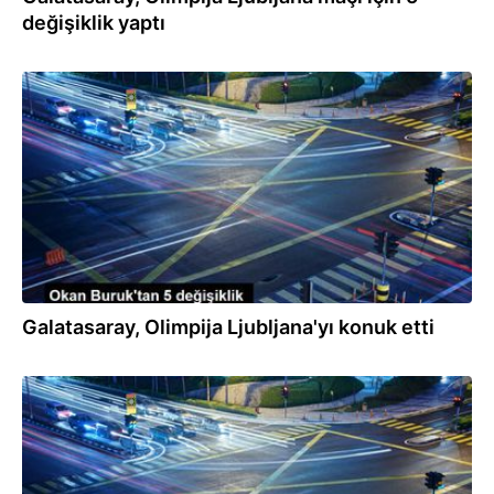
değişiklik yaptı
15.08.2023
Galatasaray, Olimpija Ljubljana'yı konuk etti
15.08.2023