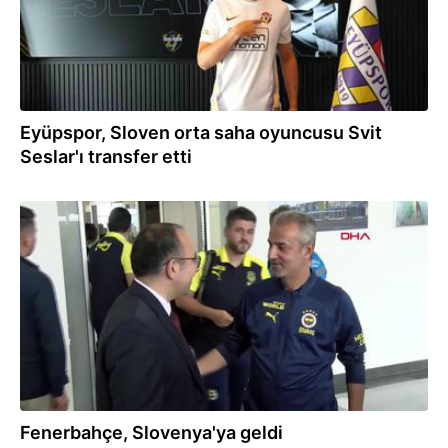
Eyüpspor, Sloven orta saha oyuncusu Svit
Seslar'ı transfer etti
16.08.2023
Fenerbahçe, Slovenya'ya geldi