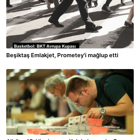
Beşiktaş Emlakjet, Prometey'i mağlup etti
28.09.2023