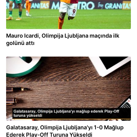
Mauro Icardi, Olimpija Ljubljana maçında ilk
golünü attı
15.08.2023
Galatasaray, Olimpija Ljubljana'yı 1-0 Mağlup
Ederek Play-Off Turuna Yükseldi