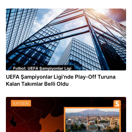
16.08.2023
UEFA Şampiyonlar Ligi'nde Play-Off Turuna
Kalan Takımlar Belli Oldu
16.08.2023