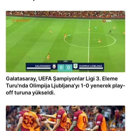
15.08.2023
Galatasaray, UEFA Şampiyonlar Ligi 3. Eleme
Turu'nda Olimpija Ljubljana'yı 1-0 yenerek play-
off turuna yükseldi.
15.08.2023