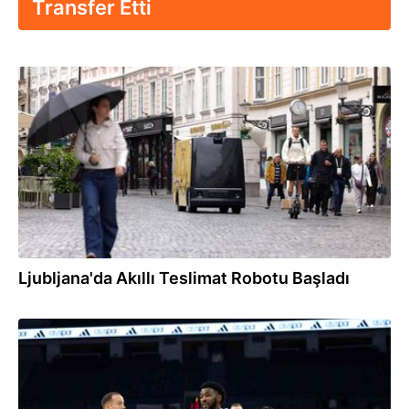
Transfer Etti
04.06.2026
Ljubljana'da Akıllı Teslimat Robotu Başladı
22.10.2025