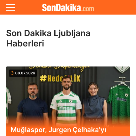
Son Dakika Ljubljana
Haberleri
08.07.2026
Muğlaspor, Jurgen Çelhaka'yı