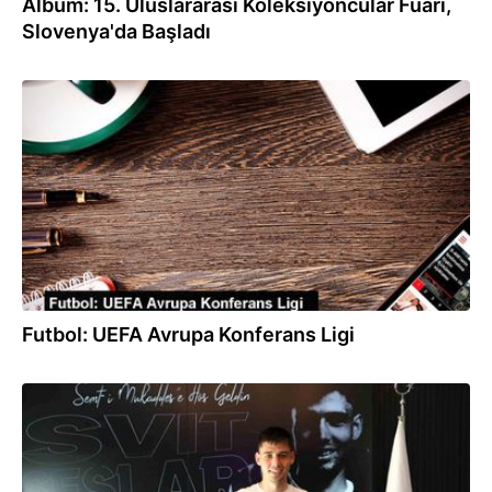
Albüm: 15. Uluslararası Koleksiyoncular Fuarı,
Slovenya'da Başladı
20.09.2023
Futbol: UEFA Avrupa Konferans Ligi
29.08.2023