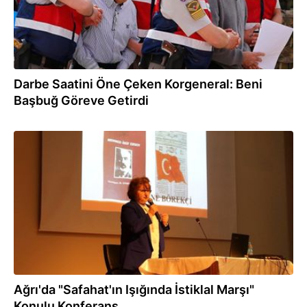
Darbe Saatini Öne Çeken Korgeneral: Beni
Başbuğ Göreve Getirdi
18.03.2017
Ağrı'da "Safahat'ın Işığında İstiklal Marşı"
Konulu Konferans