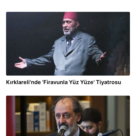
15.04.2026
Kırklareli'nde 'Firavunla Yüz Yüze' Tiyatrosu
24.12.2025