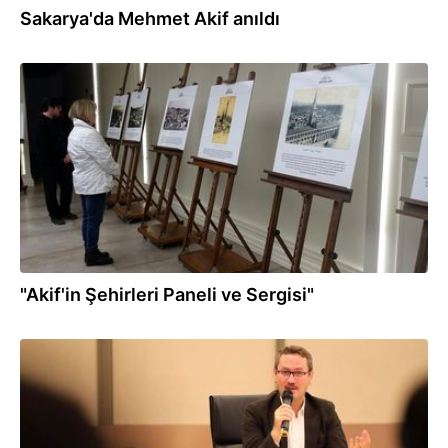
Sakarya'da Mehmet Akif anıldı
25.12.2019
"Akif'in Şehirleri Paneli ve Sergisi"
07.11.2019