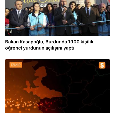
Bakan Kasapoğlu, Burdur'da 1900 kişilik
öğrenci yurdunun açılışını yaptı
29.12.2020