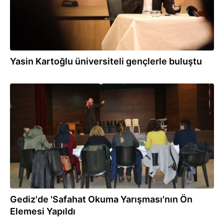
Yasin Kartoğlu üniversiteli gençlerle buluştu
15.03.2019
Gediz'de 'Safahat Okuma Yarışması'nın Ön
Elemesi Yapıldı