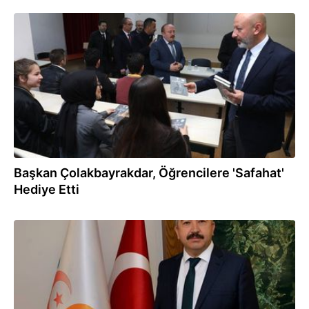
14.03.2019
Başkan Çolakbayrakdar, Öğrencilere 'Safahat'
Hediye Etti
31.01.2019