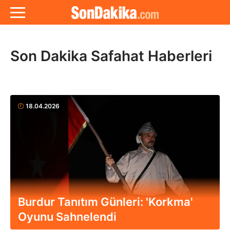
Son Dakika Safahat Haberleri
18.04.2026
Burdur Tanıtım Günleri: 'Korkma'
Oyunu Sahnelendi