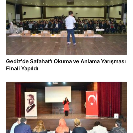
Gediz'de Safahat'ı Okuma ve Anlama Yarışması
Finali Yapıldı
04.04.2018