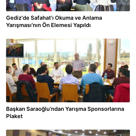
Gediz'de Safahat'ı Okuma ve Anlama
Yarışması'nın Ön Elemesi Yapıldı
04.04.2018
Başkan Saraoğlu'ndan Yarışma Sponsorlarına
Plaket