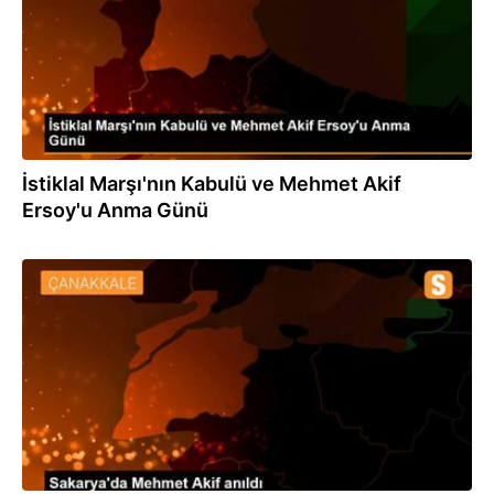
İstiklal Marşı'nın Kabulü ve Mehmet Akif
Ersoy'u Anma Günü
26.12.2019