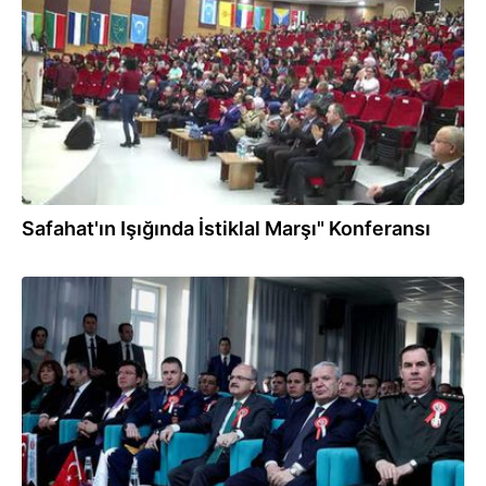
12.03.2018
Safahat'ın Işığında İstiklal Marşı" Konferansı
12.03.2018