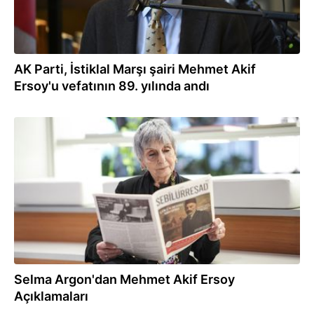
AK Parti, İstiklal Marşı şairi Mehmet Akif
Ersoy'u vefatının 89. yılında andı
23.12.2025
Selma Argon'dan Mehmet Akif Ersoy
Açıklamaları