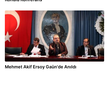
14.03.2017
Mehmet Akif Ersoy Gaün'de Anıldı