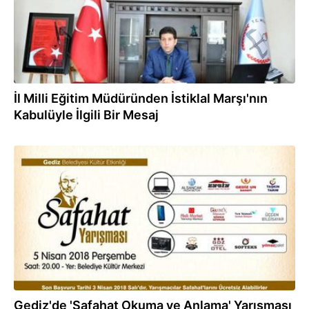
İl Milli Eğitim Müdüründen İstiklal Marşı'nın
Kabulüyle İlgili Bir Mesaj
24.02.2018
Gediz'de 'Safahat Okuma ve Anlama' Yarışması