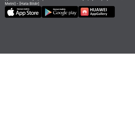
Metni]
-
[Hata Bildir]