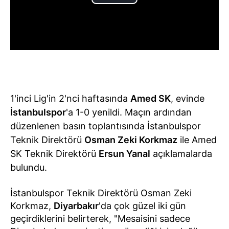
1'inci Lig'in 2'nci haftasında
Amed SK
, evinde
İstanbulspor
'a 1-0 yenildi. Maçın ardından
düzenlenen basın toplantısında İstanbulspor
Teknik Direktörü
Osman Zeki Korkmaz
ile Amed
SK Teknik Direktörü
Ersun Yanal
açıklamalarda
bulundu.
İstanbulspor Teknik Direktörü Osman Zeki
Korkmaz,
Diyarbakır
'da çok güzel iki gün
geçirdiklerini belirterek, "Mesaisini sadece