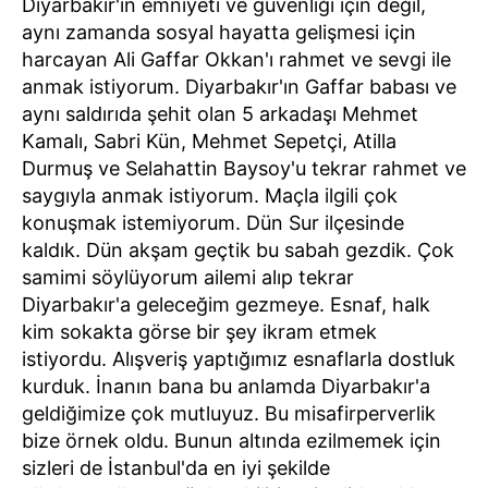
Diyarbakır'ın emniyeti ve güvenliği için değil,
aynı zamanda sosyal hayatta gelişmesi için
harcayan Ali Gaffar Okkan'ı rahmet ve sevgi ile
anmak istiyorum. Diyarbakır'ın Gaffar babası ve
aynı saldırıda şehit olan 5 arkadaşı Mehmet
Kamalı, Sabri Kün, Mehmet Sepetçi, Atilla
Durmuş ve Selahattin Baysoy'u tekrar rahmet ve
saygıyla anmak istiyorum. Maçla ilgili çok
konuşmak istemiyorum. Dün Sur ilçesinde
kaldık. Dün akşam geçtik bu sabah gezdik. Çok
samimi söylüyorum ailemi alıp tekrar
Diyarbakır'a geleceğim gezmeye. Esnaf, halk
kim sokakta görse bir şey ikram etmek
istiyordu. Alışveriş yaptığımız esnaflarla dostluk
kurduk. İnanın bana bu anlamda Diyarbakır'a
geldiğimize çok mutluyuz. Bu misafirperverlik
bize örnek oldu. Bunun altında ezilmemek için
sizleri de İstanbul'da en iyi şekilde