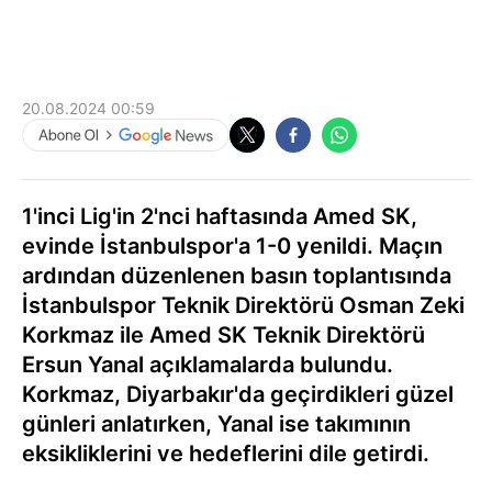
20.08.2024 00:59
1'inci Lig'in 2'nci haftasında Amed SK,
evinde İstanbulspor'a 1-0 yenildi. Maçın
ardından düzenlenen basın toplantısında
İstanbulspor Teknik Direktörü Osman Zeki
Korkmaz ile Amed SK Teknik Direktörü
Ersun Yanal açıklamalarda bulundu.
Korkmaz, Diyarbakır'da geçirdikleri güzel
günleri anlatırken, Yanal ise takımının
eksikliklerini ve hedeflerini dile getirdi.