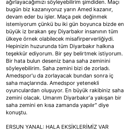
ağırlayacağımızı söyleyebilirim şimdiden. Maçı
bugün biz kazanıyoruz yarın Amed kazanır,
devam eder bu işler. Maça pek değinmek
istemiyorum çünkü bu iki gün boyunca bizde en
büyük iz bırakan şey Diyarbakır insanının tüm
ülkeye örnek olabilecek misafirperverliğiydi.
Hepinizin huzurunda tüm Diyarbakır halkına
teşekkür ediyorum. Bir şey belirtmek istiyorum.
Bir hata bulun deseniz bana saha zeminini
söyleyebilirim. Saha zemini bizi de zorladı.
Amedspor'u da zorlayacak bundan sonra iç
saha maçlarında. Amedspor yetenekli
oyunculardan oluşuyor. En büyük rakibiniz saha
zemini olacak. Umarım Diyarbakır'a yakışan bir
saha zemini en kısa zamanda yapılır" diye
konuştu.
ERSUN YANAL: HALA EKSİKLERİMİZ VAR