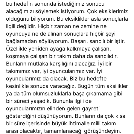
bu hedefin sonunda istediğimiz sonucu
alacağımızı söylemek istiyorum. Çok eksiklerimiz
olduğunu biliyorum. Bu eksiklikler asla sonuçlarla
ilgili değildir. Hiçbir zaman ne zemine ne
oyuncuya ne de alınan sonuçlara hiçbir şeyi
bağlamadan söylüyorum. Başarı, sancılı bir iştir.
Özellikle yeniden ayağa kalkmaya çalışan,
koşmaya çalışan bir takım daha da sancılıdır.
Bunların mutlaka karşılığını alacağız. İyi bir
takımımız var, iyi oyuncularımız var. İyi
oyuncularımız da olacak. Biz bu hedefte
kesinlikle sonuca varacağız. Bugün tüm aksilikler
ya da tüm olumsuzluklarla başa çıkamama gibi
bir süreci yaşadık. Bununla ilgili de
oyuncularımızın elinden gelen gayreti
gösterdiğini düşünüyorum. Bunların da çok kısa
bir süre içerisinde büyük ihtimalle milli takım
arası olacaktır, tamamlanacağı görüşündeyim.