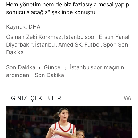
Hem yönetim hem de biz fazlasıyla mesai yapıp
sonucu alacağız" şeklinde konuştu.
Kaynak: DHA
Osman Zeki Korkmaz
İstanbulspor
Ersun Yanal
,
,
,
Diyarbakır
İstanbul
Amed SK
Futbol
Spor
Son
,
,
,
,
,
Dakika
Son Dakika
›
Güncel
›
İstanbulspor maçının
ardından - Son Dakika