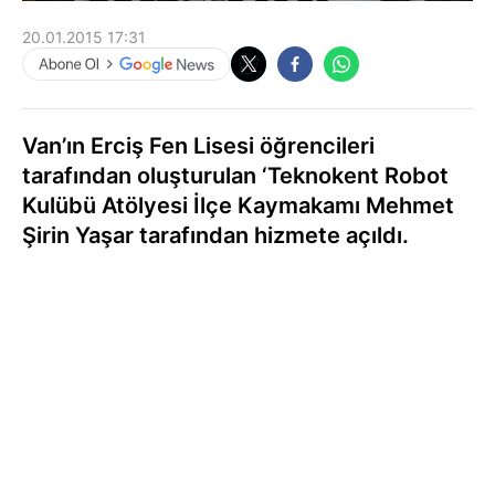
20.01.2015 17:31
Van’ın Erciş Fen Lisesi öğrencileri
tarafından oluşturulan ‘Teknokent Robot
Kulübü Atölyesi İlçe Kaymakamı Mehmet
Şirin Yaşar tarafından hizmete açıldı.