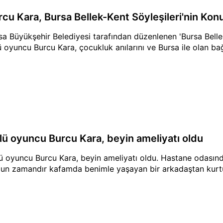
rcu Kara, Bursa Bellek-Kent Söyleşileri'nin Ko
sa Büyükşehir Belediyesi tarafından düzenlenen 'Bursa Bellek
ü oyuncu Burcu Kara, çocukluk anılarını ve Bursa ile olan bağ
lü oyuncu Burcu Kara, beyin ameliyatı oldu
ü oyuncu Burcu Kara, beyin ameliyatı oldu. Hastane odasın
zun zamandır kafamda benimle yaşayan bir arkadaştan kurtu