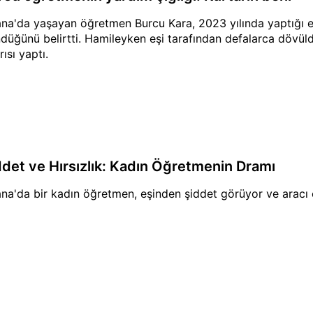
na'da yaşayan öğretmen Burcu Kara, 2023 yılında yaptığı ev
düğünü belirtti. Hamileyken eşi tarafından defalarca dövü
ısı yaptı.
ddet ve Hırsızlık: Kadın Öğretmenin Dramı
na'da bir kadın öğretmen, eşinden şiddet görüyor ve aracı 