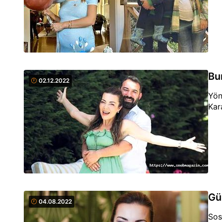
Bu
02.12.2022
Yön
Kar
Gü
04.08.2022
Sos