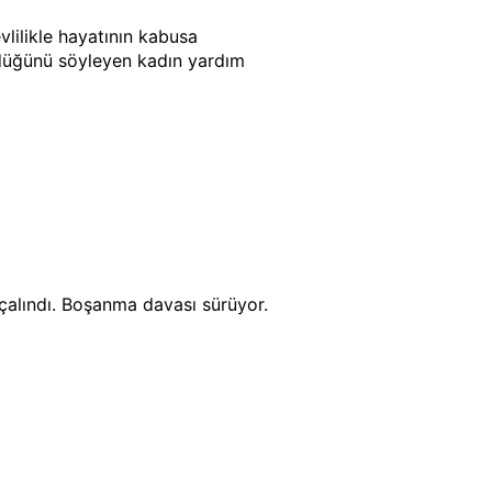
lilikle hayatının kabusa
ldüğünü söyleyen kadın yardım
çalındı. Boşanma davası sürüyor.