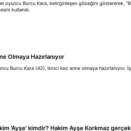
el oyuncu Burcu Kara, belirginleşen göbeğini göstererek, "Bal
esini kullandı.
ne Olmaya Hazırlanıyor
ncu Burcu Kara (42), ikinci kez anne olmaya hazırlanıyor. İşt
kim 'Ayşe' kimdir? Hakim Ayşe Korkmaz gerçek 