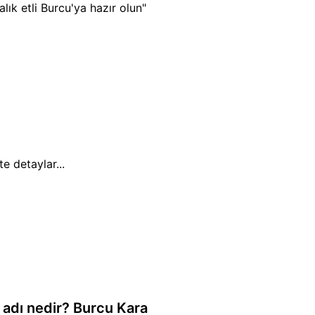
ık etli Burcu'ya hazır olun"
e detaylar...
adı nedir? Burcu Kara