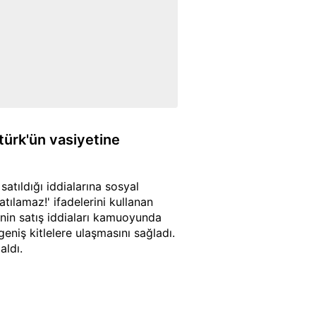
türk'ün vasiyetine
atıldığı iddialarına sosyal
atılamaz!' ifadelerini kullanan
'nin satış iddiaları kamuoyunda
eniş kitlelere ulaşmasını sağladı.
aldı.