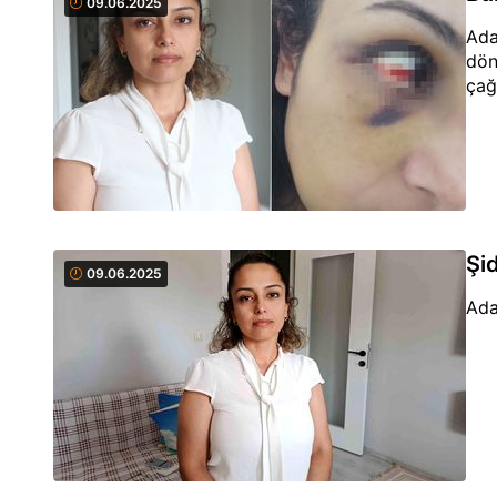
09.06.2025
Ada
dön
çağr
Şi
09.06.2025
Ada