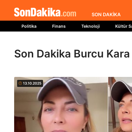
SON DAKİKA
Politika
Finans
Teknoloji
Kültür S
Son Dakika Burcu Kara 
13.10.2025