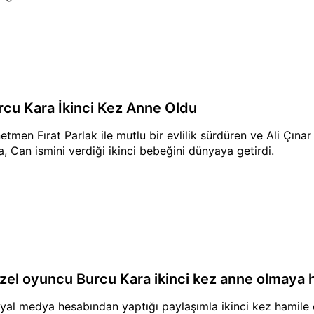
rcu Kara İkinci Kez Anne Oldu
etmen Fırat Parlak ile mutlu bir evlilik sürdüren ve Ali Çına
a, Can ismini verdiği ikinci bebeğini dünyaya getirdi.
zel oyuncu Burcu Kara ikinci kez anne olmaya h
yal medya hesabından yaptığı paylaşımla ikinci kez hamile