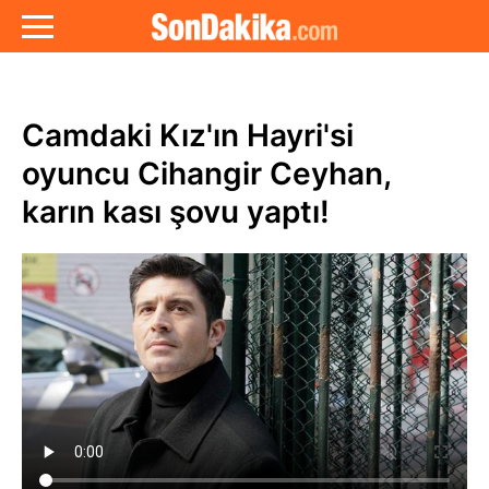
Camdaki Kız'ın Hayri'si
oyuncu Cihangir Ceyhan,
karın kası şovu yaptı!