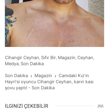
Cihangir Ceyhan
Sıfır Bir
Magazin
Ceyhan
,
,
,
,
Medya
Son Dakika
,
Son Dakika
›
Magazin
›
Camdaki Kız'ın
Hayri'si oyuncu Cihangir Ceyhan, karın kası
şovu yaptı! - Son Dakika