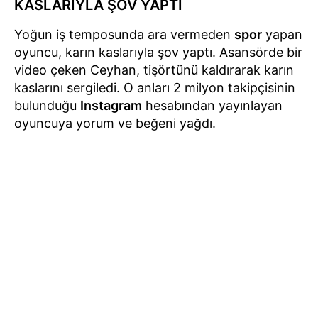
KASLARIYLA ŞOV YAPTI
Yoğun iş temposunda ara vermeden
spor
yapan
oyuncu, karın kaslarıyla şov yaptı. Asansörde bir
video çeken Ceyhan, tişörtünü kaldırarak karın
kaslarını sergiledi. O anları 2 milyon takipçisinin
bulunduğu
Instagram
hesabından yayınlayan
oyuncuya yorum ve beğeni yağdı.