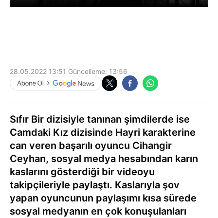
28.05.2022 13:51
Güncelleme:
13:56
Sıfır Bir dizisiyle tanınan şimdilerde ise
Camdaki Kız dizisinde Hayri karakterine
can veren başarılı oyuncu Cihangir
Ceyhan, sosyal medya hesabından karın
kaslarını gösterdiği bir videoyu
takipçileriyle paylaştı. Kaslarıyla şov
yapan oyuncunun paylaşımı kısa sürede
sosyal medyanın en çok konuşulanları