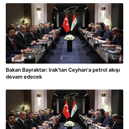
09.07.2026
Bakan Bayraktar: Irak'tan Ceyhan'a petrol akışı
devam edecek
09.07.2026