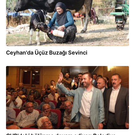
Ceyhan'da Üçüz Buzağı Sevinci
26.07.2026