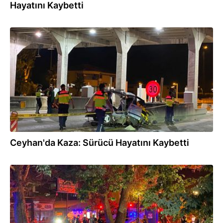
Hayatını Kaybetti
14.07.2026
Ceyhan'da Kaza: Sürücü Hayatını Kaybetti
13.07.2026