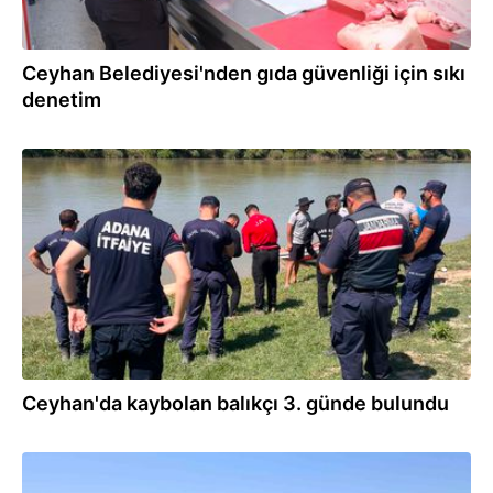
Ceyhan Belediyesi'nden gıda güvenliği için sıkı
denetim
30.07.2026
Ceyhan'da kaybolan balıkçı 3. günde bulundu
30.07.2026