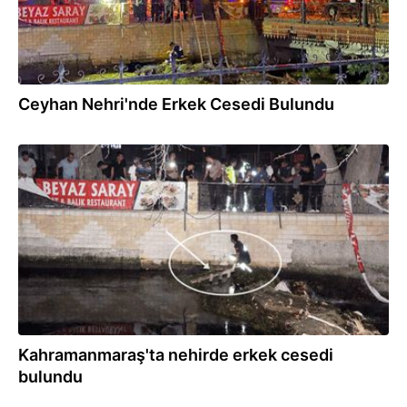
Ceyhan Nehri'nde Erkek Cesedi Bulundu
13.07.2026
Kahramanmaraş'ta nehirde erkek cesedi
bulundu