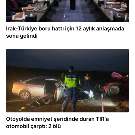
Irak-Türkiye boru hattı için 12 aylık anlaşmada
sona gelindi
08.07.2026
Otoyolda emniyet şeridinde duran TIR'a
otomobil çarptı: 2 ölü