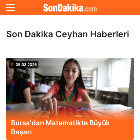
Son Dakika Ceyhan Haberleri
05.08.2026
Bursa'dan Matematikte Büyük
Başarı