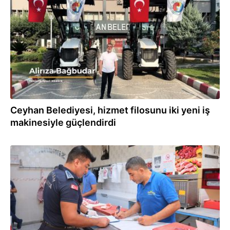
30.07.2026
Ceyhan Belediyesi, hizmet filosunu iki yeni iş
makinesiyle güçlendirdi
30.07.2026