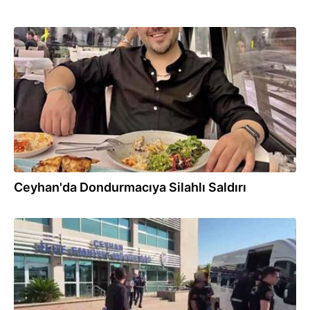
04.08.2026
Ceyhan'da Dondurmacıya Silahlı Saldırı
04.08.2026