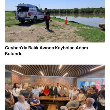
Ceyhan'da Balık Avında Kaybolan Adam
Bulundu
27.07.2026