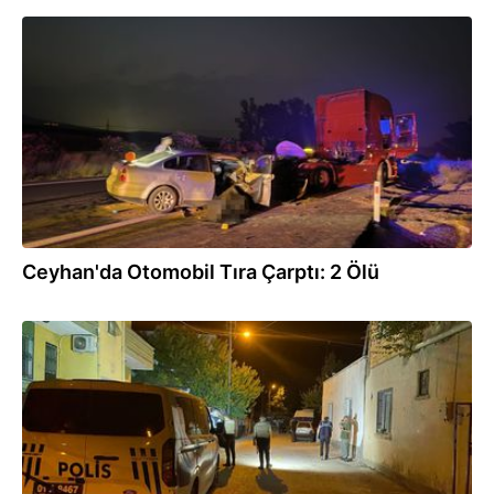
08.07.2026
Ceyhan'da Otomobil Tıra Çarptı: 2 Ölü
04.07.2026