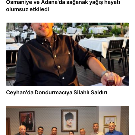
Osmaniye ve Adana'da sağanak yağış hayatı
olumsuz etkiledi
25.07.2026
Ceyhan'da Dondurmacıya Silahlı Saldırı
24.07.2026