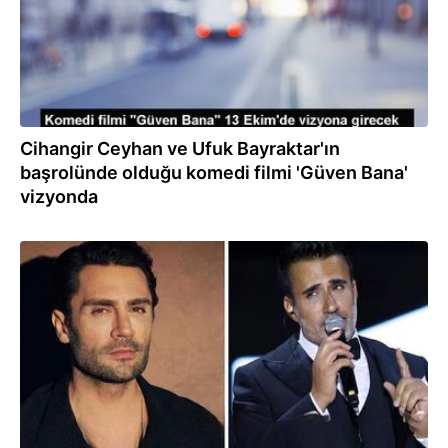
Cihangir Ceyhan ve Ufuk Bayraktar'ın
başrolünde olduğu komedi filmi 'Güven Bana'
vizyonda
14.08.2023