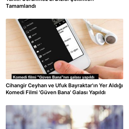
Tamamlandı
12.10.2023
Cihangir Ceyhan ve Ufuk Bayraktar'ın Yer Aldığı
Komedi Filmi 'Güven Bana' Galası Yapıldı
29.08.2023