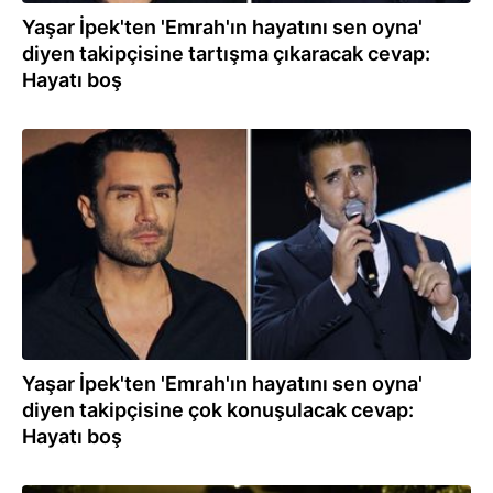
Yaşar İpek'ten 'Emrah'ın hayatını sen oyna'
diyen takipçisine tartışma çıkaracak cevap:
Hayatı boş
13.08.2023
Yaşar İpek'ten 'Emrah'ın hayatını sen oyna'
diyen takipçisine çok konuşulacak cevap:
Hayatı boş