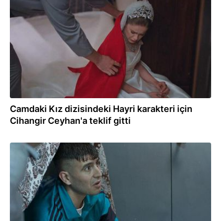
20.08.2021
Camdaki Kız dizisindeki Hayri karakteri için
Cihangir Ceyhan'a teklif gitti
11.02.2021