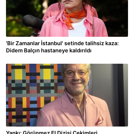
'Bir Zamanlar İstanbul' setinde talihsiz kaza:
Didem Balçın hastaneye kaldırıldı
02.10.2024
Yankı: Görünmez El Dizisi Çekimleri