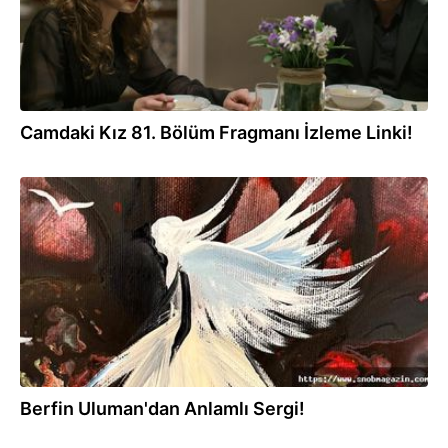
Camdaki Kız 81. Bölüm Fragmanı İzleme Linki!
16.10.2022
Berfin Uluman'dan Anlamlı Sergi!