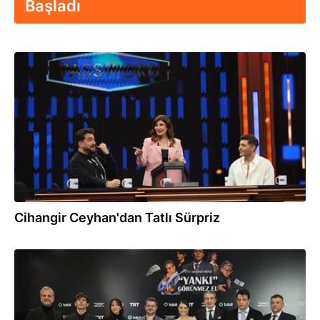
Başladı
22.07.2025
Cihangir Ceyhan'dan Tatlı Sürpriz
28.02.2025