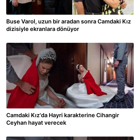
Buse Varol, uzun bir aradan sonra Camdaki Kız
dizisiyle ekranlara dönüyor
22.09.2021
Camdaki Kız'da Hayri karakterine Cihangir
Ceyhan hayat verecek