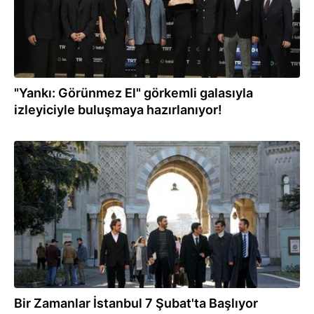
"Yankı: Görünmez El" görkemli galasıyla
izleyiciyle buluşmaya hazırlanıyor!
27.01.2025
Bir Zamanlar İstanbul 7 Şubat'ta Başlıyor