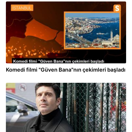
12.07.2022
Komedi filmi "Güven Bana"nın çekimleri başladı
28.05.2022