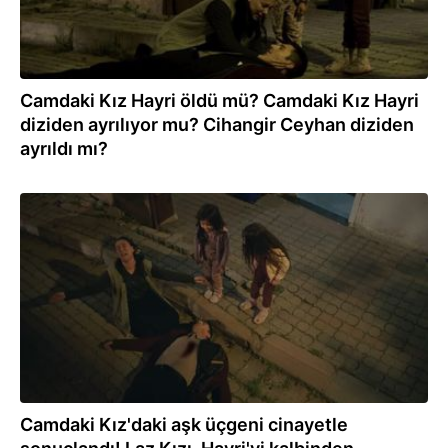
Camdaki Kız Hayri öldü mü? Camdaki Kız Hayri
diziden ayrılıyor mu? Cihangir Ceyhan diziden
ayrıldı mı?
09.06.2023
Camdaki Kız'daki aşk üçgeni cinayetle