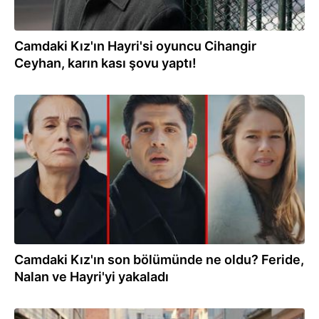
Camdaki Kız'ın Hayri'si oyuncu Cihangir
Ceyhan, karın kası şovu yaptı!
01.04.2022
Camdaki Kız'ın son bölümünde ne oldu? Feride,
Nalan ve Hayri'yi yakaladı