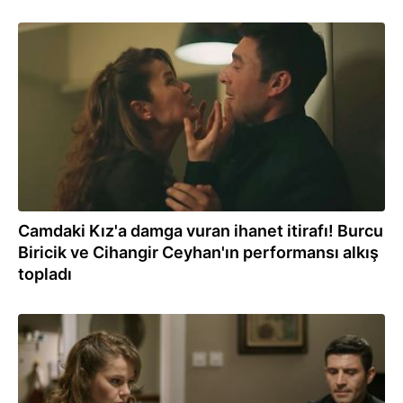
02.06.2023
Camdaki Kız'a damga vuran ihanet itirafı! Burcu
Biricik ve Cihangir Ceyhan'ın performansı alkış
topladı
01.06.2023