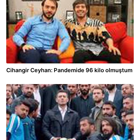
12.12.2020
Cihangir Ceyhan: Pandemide 96 kilo olmuştum
28.08.2020