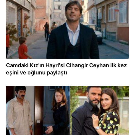
07.02.2022
Camdaki Kız'ın Hayri'si Cihangir Ceyhan ilk kez
eşini ve oğlunu paylaştı
10.11.2021