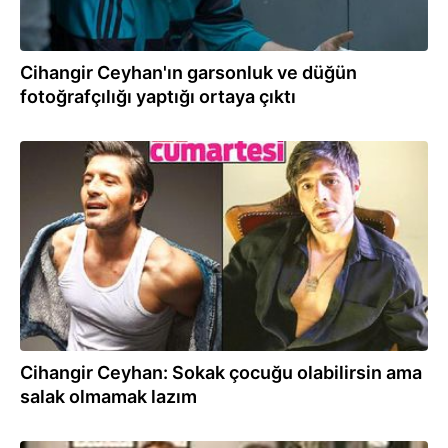
Cihangir Ceyhan'ın garsonluk ve düğün
fotoğrafçılığı yaptığı ortaya çıktı
09.01.2021
Cihangir Ceyhan: Sokak çocuğu olabilirsin ama
salak olmamak lazım