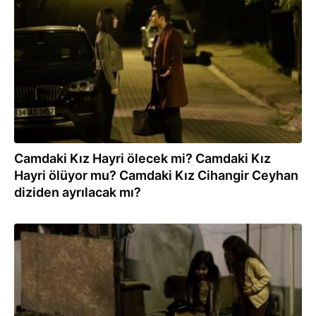
09.06.2023
Camdaki Kız Hayri ölecek mi? Camdaki Kız
Hayri ölüyor mu? Camdaki Kız Cihangir Ceyhan
diziden ayrılacak mı?
09.06.2023