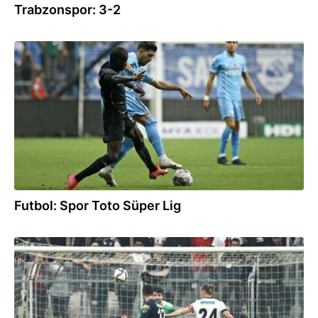
Trabzonspor: 3-2
12.09.2022
Futbol: Spor Toto Süper Lig
25.04.2022