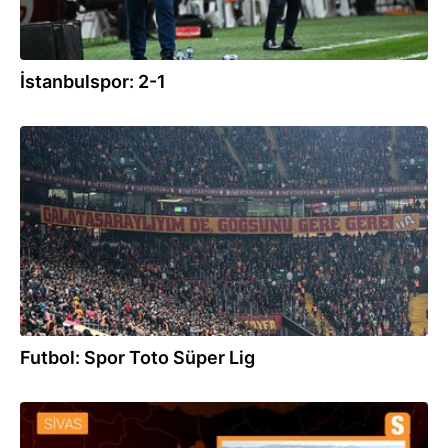
İstanbulspor: 2-1
25.12.2022
Futbol: Spor Toto Süper Lig
10.10.2022