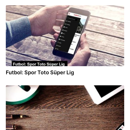
16.04.2023
Futbol: Spor Toto Süper Lig
16.04.2023