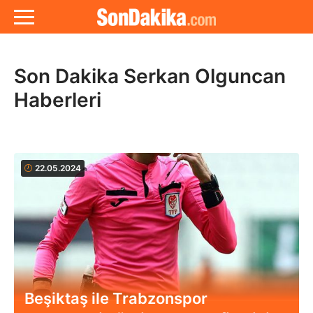
Son Dakika Serkan Olguncan
Haberleri
22.05.2024
Beşiktaş ile Trabzonspor