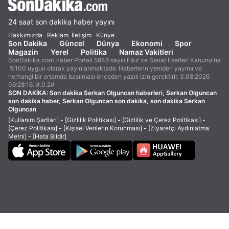
24 saat son dakika haber yayını
Hakkımızda
Reklam
İletişim
Künye
Son Dakika
Güncel
Dünya
Ekonomi
Spor
Magazin
Yerel
Politika
Namaz Vakitleri
SonDakika.com Haber Portalı 5846 sayılı Fikir ve Sanat Eserleri Kanunu'na
%100 uygun olarak yayınlanmaktadır. Haberlerin yeniden yayımı ve
herhangi bir ortamda basılması önceden yazılı izin gerektirir. 3.08.2026
06:28:16. #.0.2#
SON DAKİKA:
Son dakika Serkan Olguncan haberleri, Serkan Olguncan
son dakika haber, Serkan Olguncan son dakika, son dakika Serkan
Olguncan
[Kullanım Şartları]
-
[Gizlilik Politikası]
-
[Gizlilik ve Çerez Politikası]
-
[Çerez Politikası]
-
[Kişisel Verilerin Korunması]
-
[Ziyaretçi Aydınlatma
Metni]
-
[Hata Bildir]