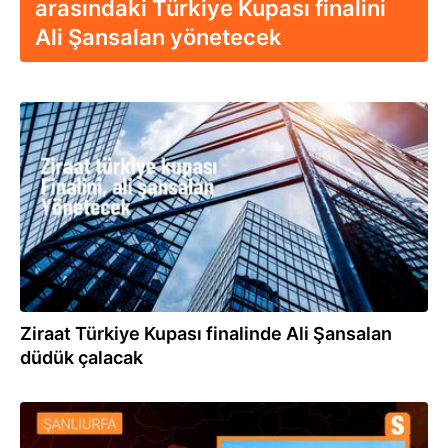
arasındaki Türkiye Kupası finalini
Ali Şansalan yönetecek
22.05.2024
Ziraat Türkiye Kupası finalinde Ali Şansalan
düdük çalacak
07.04.2024