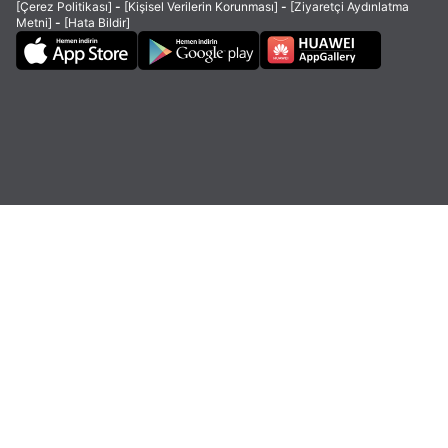
[Çerez Politikası]
-
[Kişisel Verilerin Korunması]
-
[Ziyaretçi Aydınlatma
Metni]
-
[Hata Bildir]