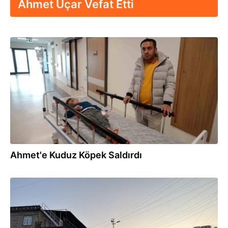
Ahmet Uçar Vefat Etti
28.12.2024
Ahmet'e Kuduz Köpek Saldırdı
28.12.2024