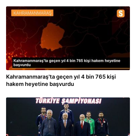
13.01.2020
Kahramanmaraş'ta geçen yıl 4 bin 765 kişi
hakem heyetine başvurdu
26.12.2019