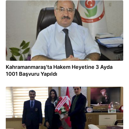
17.05.2019
Kahramanmaraş'ta Hakem Heyetine 3 Ayda
1001 Başvuru Yapıldı
25.01.2019