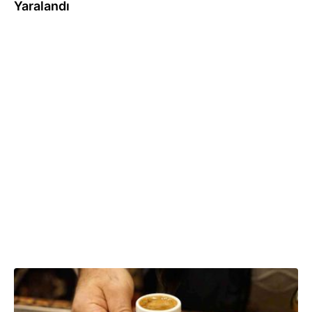
Yaralandı
20.11.2024