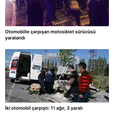
Otomobille çarpışan motosiklet sürücüsü
yaralandı
08.05.2020
İki otomobil çarpıştı: 1'i ağır, 3 yaralı