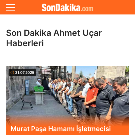
Son Dakika Ahmet Uçar
Haberleri
31.07.2025
Murat Paşa Hamamı İşletmecisi