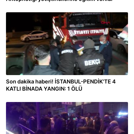
17.02.2022
Son dakika haberi! İSTANBUL-PENDİK'TE 4
KATLI BİNADA YANGIN: 1 ÖLÜ
05.10.2021