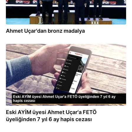
Ahmet Uçar'dan bronz madalya
03.12.2019
Eski AYİM üyesi Ahmet Uçar'a FETÖ
üyeliğinden 7 yıl 6 ay hapis cezası